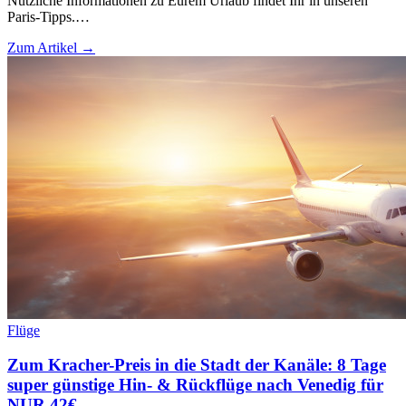
Nützliche Informationen zu Eurem Urlaub findet Ihr in unseren
Paris-Tipps.…
Zum Artikel →
Flüge
Zum Kracher-Preis in die Stadt der Kanäle: 8 Tage
super günstige Hin- & Rückflüge nach Venedig für
NUR 42€