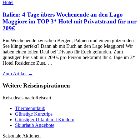
Hotel
Italien: 4 Tage übers Wochenende an den Lago
Maggiore im TOP 3* Hotel mit Privatstrand für nur
209€
Ein Wochenende zwischen Bergen, Palmen und einem glitzernden
See klingt perfekt? Dann ab mit Euch an den Lago Maggiore! Wir
haben einen tollen Deal bei Trivago für Euch gefunden. Zum
günstigen Preis ab nur 209 € pro Person bekommt Ihr 4 Tage im 3*
Hotel Residence Zust. …
Zum Artikel →
Weitere Reiseinspirationen
Reisedeals nach Reiseart
Thermenurlaub
Günstige Kurztrips
Günstiger Urlaub mit Kindern
Skiurlaub Angebote
Saisonale Aktionen