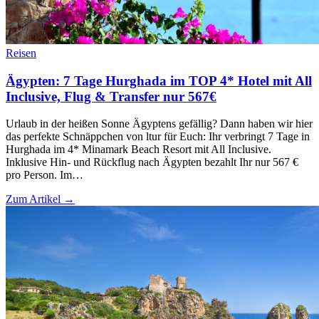
Reisen
Ägypten: 7 Tage Hurghada im TOP 4* Hotel mit All
Inclusive, Flug & Transfer nur 567€
Urlaub in der heißen Sonne Ägyptens gefällig? Dann haben wir hier
das perfekte Schnäppchen von ltur für Euch: Ihr verbringt 7 Tage in
Hurghada im 4* Minamark Beach Resort mit All Inclusive.
Inklusive Hin- und Rückflug nach Ägypten bezahlt Ihr nur 567 €
pro Person. Im…
Zum Artikel →