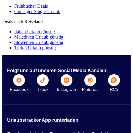
Frühbucher Deals
Günstiger Single-Urlaub
Deals nach Reiseland
Italien Urlaub günstig
Malediven Urlaub günstig
Slowenien Urlaub günstig
Türkei Urlaub günstig