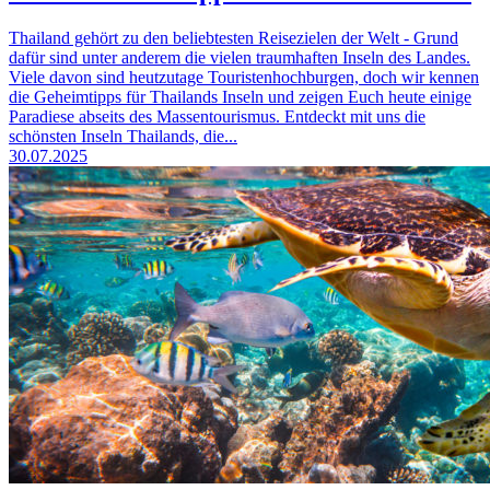
Thailand gehört zu den beliebtesten Reisezielen der Welt - Grund
dafür sind unter anderem die vielen traumhaften Inseln des Landes.
Viele davon sind heutzutage Touristenhochburgen, doch wir kennen
die Geheimtipps für Thailands Inseln und zeigen Euch heute einige
Paradiese abseits des Massentourismus. Entdeckt mit uns die
schönsten Inseln Thailands, die...
30.07.2025