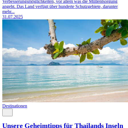
Verbesserungsmöglichkeiten, vor allem was die Müllentsorgung
angeht. Das Land verfügt über hunderte Schutzgebiete, darunter
mehr...
31.07.2025
Destinationen
Unsere Geheimtipps für Thailands Inseln