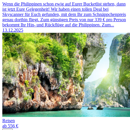
Wenn die Philippinen schon ewig auf Eurer Bucketlist stehen, dann
ist jetzt Eure Gelegenheit! Wir haben einen tollen Deal bei
Skyscanner für Euch gefunden, mit dem Ihr zum Schnäppchenpreis
genau dorthin fliegt. Zum günstigen Preis von nur 339 € pro Person
bekommt Ihr Hin- und Rückflüge auf die Philippinen. Zum...
13.12.2025
Reisen
ab 556 €