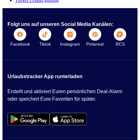
Türkei Urlaub günstig