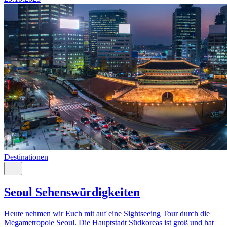
Destinationen
Seoul Sehenswürdigkeiten
Heute nehmen wir Euch mit auf eine Sightseeing Tour durch die
Megametropole Seoul. Die Hauptstadt Südkoreas ist groß und hat