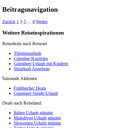
Beitragsnavigation
Zurück
1
2
3
…
6
Weiter
Weitere Reiseinspirationen
Reisedeals nach Reiseart
Thermenurlaub
Günstige Kurztrips
Günstiger Urlaub mit Kindern
Skiurlaub Angebote
Saisonale Aktionen
Frühbucher Deals
Günstiger Single-Urlaub
Deals nach Reiseland
Italien Urlaub günstig
Malediven Urlaub günstig
Slowenien Urlaub günstig