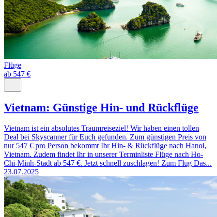
Flüge
ab 547 €
Vietnam: Günstige Hin- und Rückflüge
Vietnam ist ein absolutes Traumreiseziel! Wir haben einen tollen
Deal bei Skyscanner für Euch gefunden. Zum günstigen Preis von
nur 547 € pro Person bekommt Ihr Hin- & Rückflüge nach Hanoi,
Vietnam. Zudem findet Ihr in unserer Terminliste Flüge nach Ho-
Chi-Minh-Stadt ab 547 €. Jetzt schnell zuschlagen! Zum Flug Das...
23.07.2025