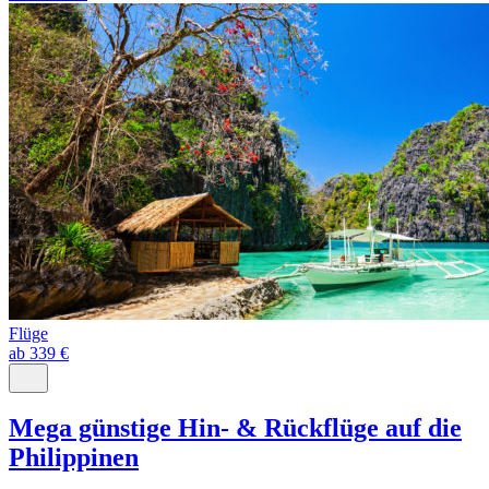
Flüge
ab 339 €
Mega günstige Hin- & Rückflüge auf die
Philippinen