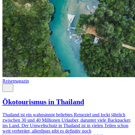
Reisemagazin
Ökotourismus in Thailand
Thailand ist ein wahnsinnig beliebtes Reiseziel und lockt jährlich
zwischen 30 und 40 Millionen Urlauber, darunter viele Backpacker,
ins Land. Der Umweltschutz in Thailand ist in vielen Teilen schon
weit verbreitet, allerdings gibt es definitiv noch