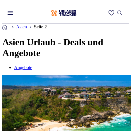
Startseite
Asien
Seite 2
Asien Urlaub - Deals und
Angebote
Angebote