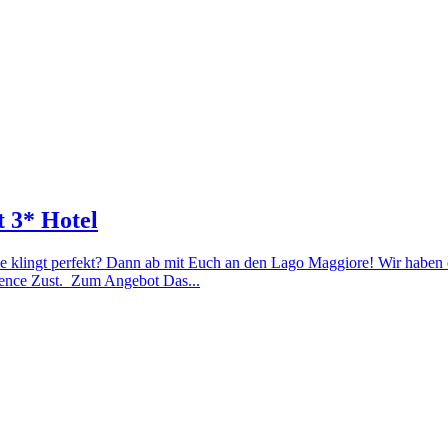
 3* Hotel
klingt perfekt? Dann ab mit Euch an den Lago Maggiore! Wir haben e
dence Zust. Zum Angebot Das...