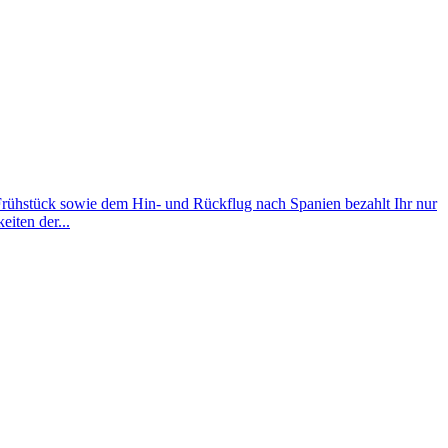
 Frühstück sowie dem Hin- und Rückflug nach Spanien bezahlt Ihr nur
iten der...