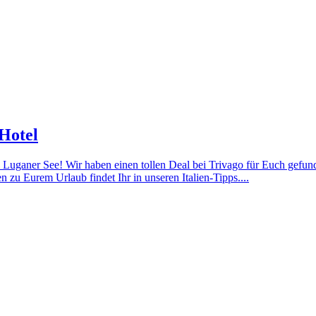
Hotel
Luganer See! Wir haben einen tollen Deal bei Trivago für Euch gefun
 zu Eurem Urlaub findet Ihr in unseren Italien-Tipps....