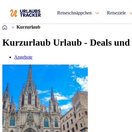
Reiseschnäppchen
Reiseziele
Startseite
Kurzurlaub
Kurzurlaub Urlaub - Deals und
Angebote