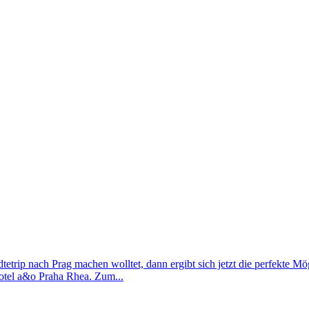
trip nach Prag machen wolltet, dann ergibt sich jetzt die perfekte Mö
otel a&o Praha Rhea. Zum...