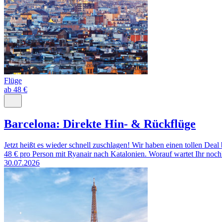
Flüge
ab 48 €
Barcelona: Direkte Hin- & Rückflüge
Jetzt heißt es wieder schnell zuschlagen! Wir haben einen tollen D
48 € pro Person mit Ryanair nach Katalonien. Worauf wartet Ihr noc
30.07.2026