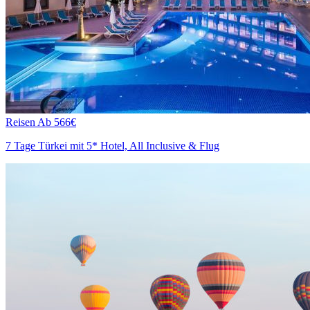
Reisen
Ab 566€
7 Tage Türkei mit 5* Hotel, All Inclusive & Flug