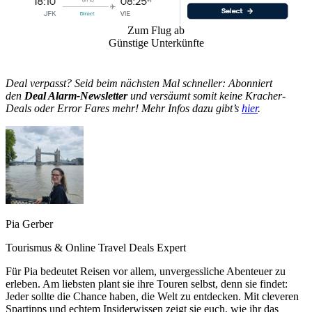
Zum Flug ab
Günstige Unterkünfte
Deal verpasst? Seid beim nächsten Mal schneller: Abonniert
den
Deal Alarm-Newsletter
und versäumt somit keine Kracher-
Deals oder Error Fares mehr! Mehr Infos dazu gibt’s
hier
.
Pia Gerber
Tourismus & Online Travel Deals Expert
Für Pia bedeutet Reisen vor allem, unvergessliche Abenteuer zu
erleben. Am liebsten plant sie ihre Touren selbst, denn sie findet:
Jeder sollte die Chance haben, die Welt zu entdecken. Mit cleveren
Spartipps und echtem Insiderwissen zeigt sie euch, wie ihr das