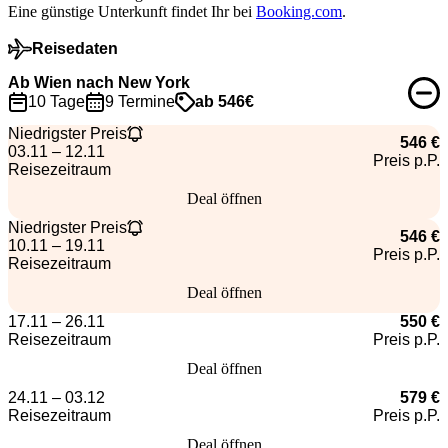
Eine günstige Unterkunft findet Ihr bei
Booking.com
.
Reisedaten
Ab Wien nach New York
10 Tage
9 Termine
ab 546€
Niedrigster Preis
546 €
03.11 – 12.11
Preis p.P.
Reisezeitraum
Deal öffnen
Niedrigster Preis
546 €
10.11 – 19.11
Preis p.P.
Reisezeitraum
Deal öffnen
17.11 – 26.11
550 €
Reisezeitraum
Preis p.P.
Deal öffnen
24.11 – 03.12
579 €
Reisezeitraum
Preis p.P.
Deal öffnen