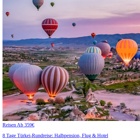
Reisen
Ab 359€
8 Tage Türkei-Rundreise: Halbpension, Flug & Hotel