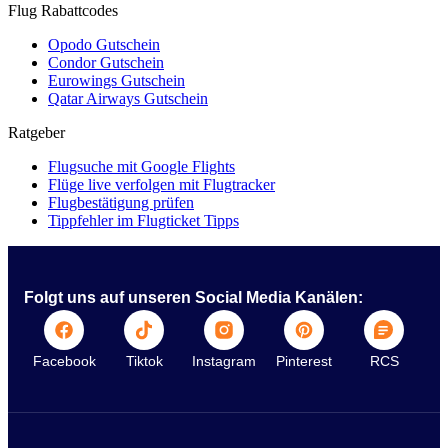
Flug Rabattcodes
Opodo Gutschein
Condor Gutschein
Eurowings Gutschein
Qatar Airways Gutschein
Ratgeber
Flugsuche mit Google Flights
Flüge live verfolgen mit Flugtracker
Flugbestätigung prüfen
Tippfehler im Flugticket Tipps