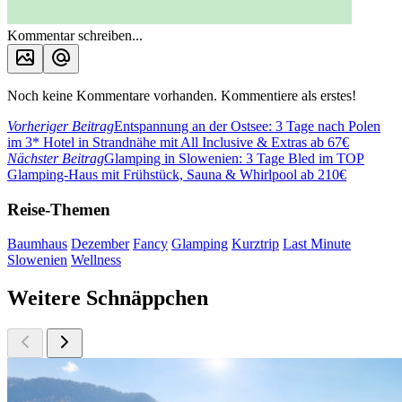
Kommentar schreiben...
Noch keine Kommentare vorhanden. Kommentiere als erstes!
Vorheriger Beitrag
Entspannung an der Ostsee: 3 Tage nach Polen
im 3* Hotel in Strandnähe mit All Inclusive & Extras ab 67€
Nächster Beitrag
Glamping in Slowenien: 3 Tage Bled im TOP
Glamping-Haus mit Frühstück, Sauna & Whirlpool ab 210€
Reise-Themen
Baumhaus
Dezember
Fancy
Glamping
Kurztrip
Last Minute
Slowenien
Wellness
Weitere Schnäppchen