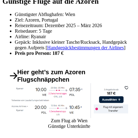
Günstige Flüge auf die Azoren
Günstigster Abflughafen: Wien
Ziel: Azoren, Portugal
Reisezeitraum: Dezember 2025 – März 2026
Reisedauer: 5 Tage
Airline: Ryanair
Gepäck: Inklusive kleiner Tasche/Rucksack, Handgepäck
gegen Aufpreis [
Handgepäckbestimmungen der Airlines
]
Preis pro Person: 187 €
Hier geht’s zum Azoren
Flugschnäppchen
Zum Flug ab Wien
Günstige Unterkünfte