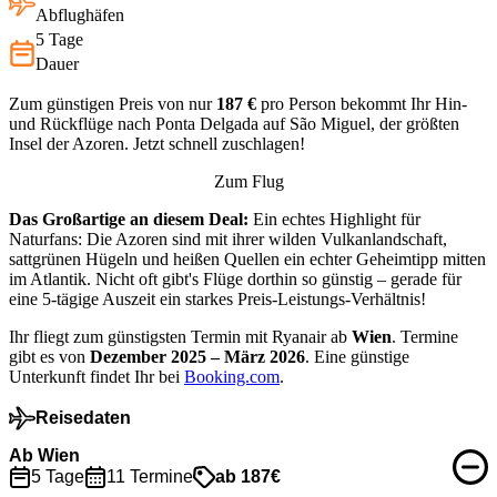
Abflughäfen
5 Tage
Dauer
Zum günstigen Preis von nur
187 €
pro Person bekommt Ihr Hin-
und Rückflüge nach Ponta Delgada auf São Miguel, der größten
Insel der Azoren. Jetzt schnell zuschlagen!
Zum Flug
Das Großartige an diesem Deal:
Ein echtes Highlight für
Naturfans: Die Azoren sind mit ihrer wilden Vulkanlandschaft,
sattgrünen Hügeln und heißen Quellen ein echter Geheimtipp mitten
im Atlantik. Nicht oft gibt's Flüge dorthin so günstig – gerade für
eine 5-tägige Auszeit ein starkes Preis-Leistungs-Verhältnis!
Ihr fliegt zum günstigsten Termin mit Ryanair ab
Wien
. Termine
gibt es von
Dezember 2025 – März 2026
. Eine günstige
Unterkunft findet Ihr bei
Booking.com
.
Reisedaten
Ab Wien
5 Tage
11 Termine
ab 187€