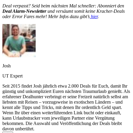
Deal verpasst? Seid beim nächsten Mal schneller: Abonniert den
Deal Alarm-Newsletter
und versäumt somit keine Kracher-Deals
oder Error Fares mehr! Mehr Infos dazu gibt’s
hier
.
Josh
UT Expert
Seit 2015 findet Josh jährlich etwa 2.000 Deals für Euch, damit Ihr
günstig und unkompliziert Euren nächsten Traumurlaub genießt. Als
erfahrener Dealhunter verbringt er seine Freizeit natürlich selbst am
liebsten mit Reisen – vorzugsweise in exotischen Ländern – und
kennt alle Tipps und Tricks, mit denen Ihr ordentlich Geld spart.
Wenn Ihr über einen weiterführenden Link bucht oder einkauft,
kann Urlaubstracker vom jeweiligen Partner eine Vergütung
bekommen. Die Auswahl und Veröffentlichung der Deals bleibt
davon unberührt.