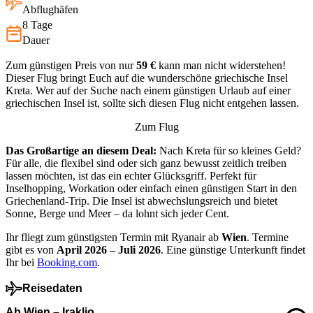
Abflughäfen
8 Tage
Dauer
Zum günstigen Preis von nur
59
€
kann man nicht widerstehen!
Dieser Flug bringt Euch auf die wunderschöne griechische Insel
Kreta. Wer auf der Suche nach einem günstigen Urlaub auf einer
griechischen Insel ist, sollte sich diesen Flug nicht entgehen lassen.
Zum Flug
Das Großartige an diesem Deal:
Nach Kreta für so kleines Geld?
Für alle, die flexibel sind oder sich ganz bewusst zeitlich treiben
lassen möchten, ist das ein echter Glücksgriff. Perfekt für
Inselhopping, Workation oder einfach einen günstigen Start in den
Griechenland-Trip. Die Insel ist abwechslungsreich und bietet
Sonne, Berge und Meer – da lohnt sich jeder Cent.
Ihr fliegt zum günstigsten Termin mit Ryanair ab
Wien
. Termine
gibt es von
April 2026 – Juli 2026
. Eine günstige Unterkunft findet
Ihr bei
Booking.com
.
Reisedaten
Ab Wien – Iraklio