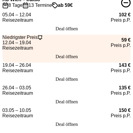
8 Tage
13 Termine
ab 59€
05.04 – 12.04
102 €
Reisezeitraum
Preis p.P.
Deal öffnen
Niedrigster Preis
59 €
12.04 – 19.04
Preis p.P.
Reisezeitraum
Deal öffnen
19.04 – 26.04
143 €
Reisezeitraum
Preis p.P.
Deal öffnen
26.04 – 03.05
135 €
Reisezeitraum
Preis p.P.
Deal öffnen
03.05 – 10.05
150 €
Reisezeitraum
Preis p.P.
Deal öffnen