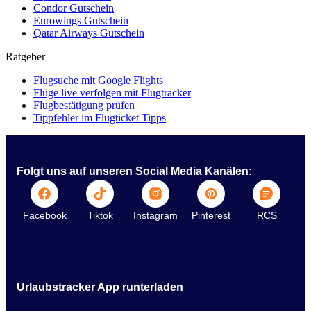
Condor Gutschein
Eurowings Gutschein
Qatar Airways Gutschein
Ratgeber
Flugsuche mit Google Flights
Flüge live verfolgen mit Flugtracker
Flugbestätigung prüfen
Tippfehler im Flugticket Tipps