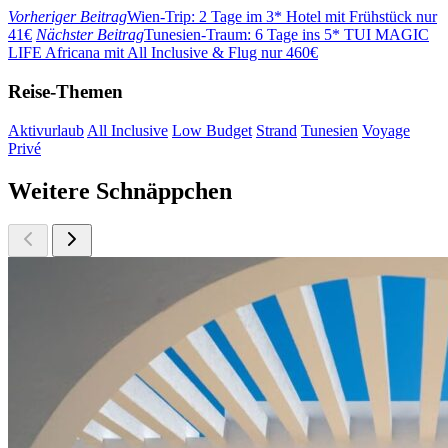
Vorheriger Beitrag
Wien-Trip: 2 Tage im 3* Hotel mit Frühstück nur
41€
Nächster Beitrag
Tunesien-Traum: 6 Tage ins 5* TUI MAGIC
LIFE Africana mit All Inclusive & Flug nur 460€
Reise-Themen
Aktivurlaub
All Inclusive
Low Budget
Strand
Tunesien
Voyage
Privé
Weitere Schnäppchen