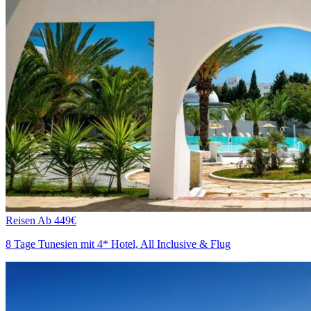
Reisen
Ab 449€
8 Tage Tunesien mit 4* Hotel, All Inclusive & Flug