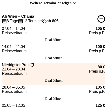
Weitere Termine anzeigen
Ab Wien – Chania
8 Tage
12 Termine
ab 80€
07.04 – 14.04
105 €
Reisezeitraum
Preis p.P.
Deal öffnen
14.04 – 21.04
100 €
Reisezeitraum
Preis p.P.
Deal öffnen
Niedrigster Preis
80 €
21.04 – 28.04
Preis p.P.
Reisezeitraum
Deal öffnen
28.04 – 05.05
105 €
Reisezeitraum
Preis p.P.
Deal öffnen
05.05 – 12.05
125 €