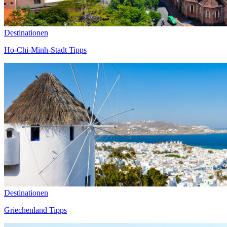
Destinationen
Ho-Chi-Minh-Stadt Tipps
Destinationen
Griechenland Tipps