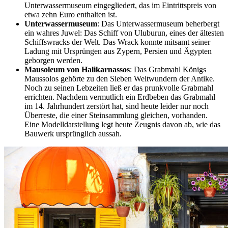
Unterwassermuseum eingegliedert, das im Eintrittspreis von
etwa zehn Euro enthalten ist.
Unterwassermuseum
: Das Unterwassermuseum beherbergt
ein wahres Juwel: Das Schiff von Uluburun, eines der ältesten
Schiffswracks der Welt. Das Wrack konnte mitsamt seiner
Ladung mit Ursprüngen aus Zypern, Persien und Ägypten
geborgen werden.
Mausoleum von Halikarnassos
: Das Grabmahl Königs
Maussolos gehörte zu den Sieben Weltwundern der Antike.
Noch zu seinen Lebzeiten ließ er das prunkvolle Grabmahl
errichten. Nachdem vermutlich ein Erdbeben das Grabmahl
im 14. Jahrhundert zerstört hat, sind heute leider nur noch
Überreste, die einer Steinsammlung gleichen, vorhanden.
Eine Modelldarstellung legt heute Zeugnis davon ab, wie das
Bauwerk ursprünglich aussah.