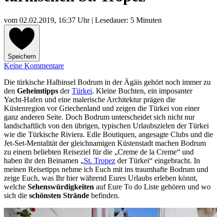
vom
02.02.2019, 16:37 Uhr
| Lesedauer: 5 Minuten
Speichern
Keine Kommentare
Die türkische Halbinsel Bodrum in der Ägäis gehört noch immer zu
den
Geheimtipps
der
Türkei
. Kleine Buchten, ein imposanter
Yacht-Hafen und eine malerische Architektur prägen die
Küstenregion vor Griechenland und zeigen die Türkei von einer
ganz anderen Seite. Doch Bodrum unterscheidet sich nicht nur
landschaftlich von den übrigen, typischen Urlaubszielen der Türkei
wie die Türkische Riviera. Edle Boutiquen, angesagte Clubs und die
Jet-Set-Mentalität der gleichnamigen Küstenstadt machen Bodrum
zu einem beliebten Reiseziel für die „Creme de la Creme“ und
haben ihr den Beinamen „
St. Tropez
der Türkei“ eingebracht. In
meinen Reisetipps nehme ich Euch mit ins traumhafte Bodrum und
zeige Euch, was Ihr hier während Eures Urlaubs erleben könnt,
welche
Sehenswürdigkeiten
auf Eure To do Liste gehören und wo
sich die
schönsten Strände
befinden.