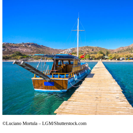
©Luciano Mortula – LGM/Shutterstock.com