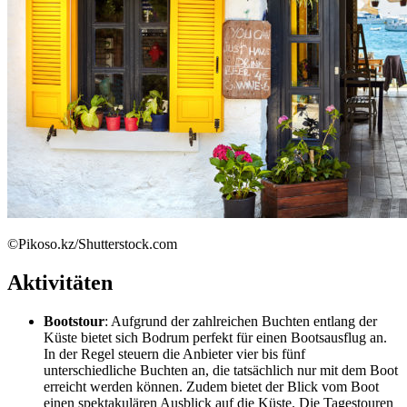
©Pikoso.kz/Shutterstock.com
Aktivitäten
Bootstour
: Aufgrund der zahlreichen Buchten entlang der
Küste bietet sich Bodrum perfekt für einen Bootsausflug an.
In der Regel steuern die Anbieter vier bis fünf
unterschiedliche Buchten an, die tatsächlich nur mit dem Boot
erreicht werden können. Zudem bietet der Blick vom Boot
einen spektakulären Ausblick auf die Küste. Die Tagestouren