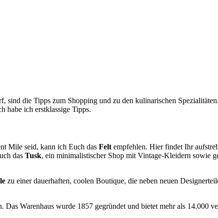
 2017 um 1:21 Uhr
rf, sind die Tipps zum Shopping und zu den kulinarischen Spezialitäten.
 habe ich erstklassige Tipps.
nt Mile seid, kann ich Euch das
Felt
empfehlen. Hier findet Ihr aufstre
Auch das
Tusk
, ein minimalistischer Shop mit Vintage-Kleidern sowie 
le
zu einer dauerhaften, coolen Boutique, die neben neuen Designertei
. Das Warenhaus wurde 1857 gegründet und bietet mehr als 14.000 ve