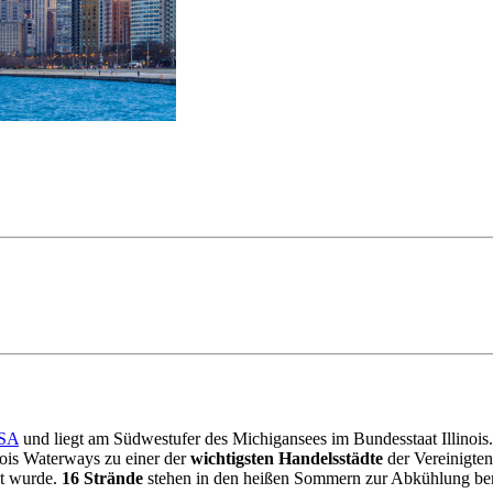
SA
und liegt am Südwestufer des Michigansees im Bundesstaat Illinois
ois Waterways zu einer der
wichtigsten Handelsstädte
der Vereinigte
et wurde.
16 Strände
stehen in den heißen Sommern zur Abkühlung ber