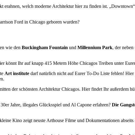
ekt erahnen, welch moderne Architektur hier zu finden ist. „Downtown“
arrison Ford in Chicago geboren wurden?
chen wie den
Buckingham Fountain
und
Millennium Park
, der neben
ier könnt Ihr auf knapp 415 Metern Höhe Chicagos Treiben unter Eur
te
Art institute
darf natürlich nicht auf Eurer To-Do Liste fehlen! Hie
en.
nmitten der schönsten Architektur Chicagos. Hier findet Ihr außerdem 
30er Jahre, illegales Glücksspiel und Al Capone erfahren?
Die Gangst
kleine Kino zeigt neuste Arthouse Filme und Dokumentationen abseits 