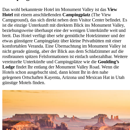
Das wohl bekannteste Hotel im Monument Valley ist das
View
Hotel
mit einem anschließenden
Campingplatz
(The View
Campground), das sich direkt neben dem Visitor Center befindet. Es
ist die einzige Unterkunft mit direktem Blick ins Monument Valley,
beziehungsweise überhaupt eine der wenigen Unterkünfte weit und
breit. Das Hotel verfügt über sehr gemütliche Hotelzimmer und der
etwas günstigere Campingplatz über kleine Privathütten mit einer
komfortablen Veranda. Eine Übernachtung im Monument Valley ist
nicht gerade günstig, aber der Blick aus dem Schlafzimmer auf die
rostbraunen spitzen Felsformationen ist einfach unbezahlbar. Weitere
vereinzelte Unterkünfte und Campingplätze wie die
Goulding’s
Lodge
findet Ihr entlang der Monument Valley Road. Wenn die
Hotels schon ausgebucht sind, dann könnt Ihr in den nahe
gelegenen Ortschaften Kayenta, Arizona und Mexican Hat in Utah
günstige Motels finden.