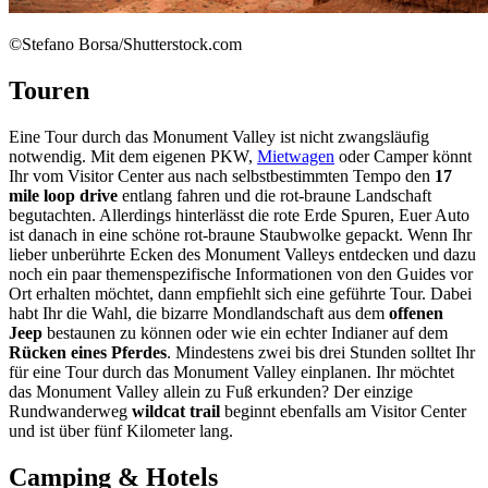
©Stefano Borsa/Shutterstock.com
Touren
Eine Tour durch das Monument Valley ist nicht zwangsläufig
notwendig. Mit dem eigenen PKW,
Mietwagen
oder Camper könnt
Ihr vom Visitor Center aus nach selbstbestimmten Tempo den
17
mile loop drive
entlang fahren und die rot-braune Landschaft
begutachten. Allerdings hinterlässt die rote Erde Spuren, Euer Auto
ist danach in eine schöne rot-braune Staubwolke gepackt. Wenn Ihr
lieber unberührte Ecken des Monument Valleys entdecken und dazu
noch ein paar themenspezifische Informationen von den Guides vor
Ort erhalten möchtet, dann empfiehlt sich eine geführte Tour. Dabei
habt Ihr die Wahl, die bizarre Mondlandschaft aus dem
offenen
Jeep
bestaunen zu können oder wie ein echter Indianer auf dem
Rücken eines Pferdes
. Mindestens zwei bis drei Stunden solltet Ihr
für eine Tour durch das Monument Valley einplanen. Ihr möchtet
das Monument Valley allein zu Fuß erkunden? Der einzige
Rundwanderweg
wildcat trail
beginnt ebenfalls am Visitor Center
und ist über fünf Kilometer lang.
Camping & Hotels