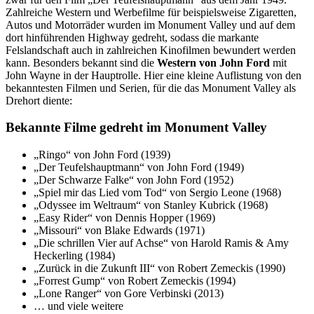
Zahlreiche Western und Werbefilme für beispielsweise Zigaretten,
Autos und Motorräder wurden im Monument Valley und auf dem
dort hinführenden Highway gedreht, sodass die markante
Felslandschaft auch in zahlreichen Kinofilmen bewundert werden
kann. Besonders bekannt sind die
Western von John Ford
mit
John Wayne in der Hauptrolle. Hier eine kleine Auflistung von den
bekanntesten Filmen und Serien, für die das Monument Valley als
Drehort diente:
Bekannte Filme gedreht im Monument Valley
„Ringo“ von John Ford (1939)
„Der Teufelshauptmann“ von John Ford (1949)
„Der Schwarze Falke“ von John Ford (1952)
„Spiel mir das Lied vom Tod“ von Sergio Leone (1968)
„Odyssee im Weltraum“ von Stanley Kubrick (1968)
„Easy Rider“ von Dennis Hopper (1969)
„Missouri“ von Blake Edwards (1971)
„Die schrillen Vier auf Achse“ von Harold Ramis & Amy
Heckerling (1984)
„Zurück in die Zukunft III“ von Robert Zemeckis (1990)
„Forrest Gump“ von Robert Zemeckis (1994)
„Lone Ranger“ von Gore Verbinski (2013)
… und viele weitere