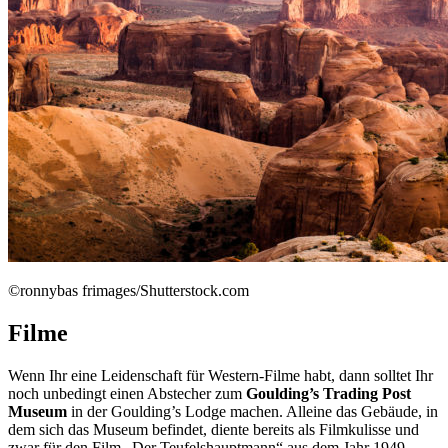
©ronnybas frimages/Shutterstock.com
Filme
Wenn Ihr eine Leidenschaft für Western-Filme habt, dann solltet Ihr
noch unbedingt einen Abstecher zum
Goulding’s Trading Post
Museum
in der Goulding’s Lodge machen. Alleine das Gebäude, in
dem sich das Museum befindet, diente bereits als Filmkulisse und
zwar für den Film „Der Teufelshauptmann“ aus dem Jahr 1949.