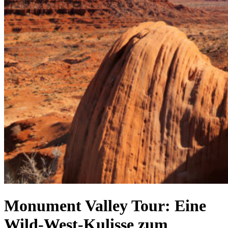
Monument Valley Tour: Eine
Wild-West-Kulisse zum