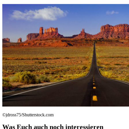
©jdross75/Shutterstock.com
Was Euch auch noch interessieren