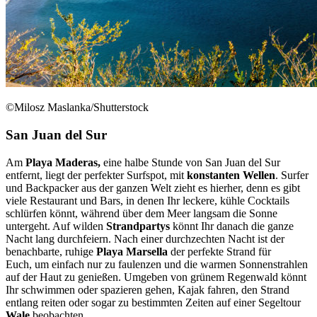
©Milosz Maslanka/Shutterstock
San Juan del Sur
Am
Playa Maderas,
eine halbe Stunde von San Juan del Sur
entfernt, liegt der perfekter Surfspot, mit
konstanten Wellen
. Surfer
und Backpacker aus der ganzen Welt zieht es hierher, denn es gibt
viele Restaurant und Bars, in denen Ihr leckere, kühle Cocktails
schlürfen könnt, während über dem Meer langsam die Sonne
untergeht. Auf wilden
Strandpartys
könnt Ihr danach die ganze
Nacht lang durchfeiern. Nach einer durchzechten Nacht ist der
benachbarte, ruhige
Playa Marsella
der perfekte Strand für
Euch, um einfach nur zu faulenzen und die warmen Sonnenstrahlen
auf der Haut zu genießen. Umgeben von grünem Regenwald könnt
Ihr schwimmen oder spazieren gehen, Kajak fahren, den Strand
entlang reiten oder sogar zu bestimmten Zeiten auf einer Segeltour
Wale
beobachten.