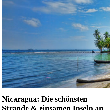
Nicaragua: Die schönsten
Strände & einsamen Inseln an