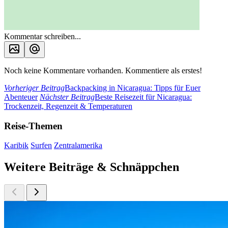
Kommentar schreiben...
Noch keine Kommentare vorhanden. Kommentiere als erstes!
Vorheriger Beitrag
Backpacking in Nicaragua: Tipps für Euer
Abenteuer
Nächster Beitrag
Beste Reisezeit für Nicaragua:
Trockenzeit, Regenzeit & Temperaturen
Reise-Themen
Karibik
Surfen
Zentralamerika
Weitere Beiträge & Schnäppchen