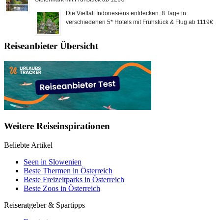
Die Vielfalt Indonesiens entdecken: 8 Tage in
verschiedenen 5* Hotels mit Frühstück & Flug ab 1119€
Reiseanbieter Übersicht
Weitere Reiseinspirationen
Beliebte Artikel
Seen in Slowenien
Beste Thermen in Österreich
Beste Freizeitparks in Österreich
Beste Zoos in Österreich
Reiseratgeber & Spartipps