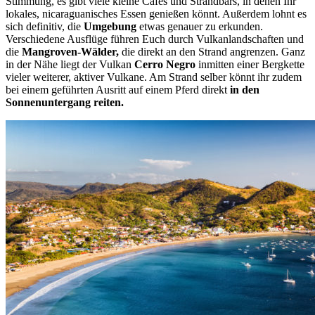
Stimmung, es gibt viele kleine Cafés und Strandbars, in denen Ihr
lokales, nicaraguanisches Essen genießen könnt. Außerdem lohnt es
sich definitiv, die
Umgebung
etwas genauer zu erkunden.
Verschiedene Ausflüge führen Euch durch Vulkanlandschaften und
die
Mangroven-Wälder,
die direkt an den Strand angrenzen. Ganz
in der Nähe liegt der Vulkan
Cerro Negro
inmitten einer Bergkette
vieler weiterer, aktiver Vulkane. Am Strand selber könnt ihr zudem
bei einem geführten Ausritt auf einem Pferd direkt
in den
Sonnenuntergang reiten.