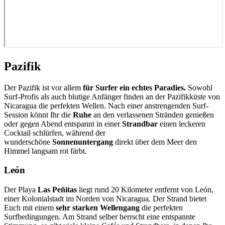
Pazifik
Der Pazifik ist vor allem
für Surfer ein echtes Paradies.
Sowohl
Surf-Profis als auch blutige Anfänger finden an der Pazifikküste von
Nicaragua die perfekten Wellen. Nach einer anstrengenden Surf-
Session könnt Ihr die
Ruhe
an den verlassenen Stränden genießen
oder gegen Abend entspannt in einer
Strandbar
einen leckeren
Cocktail schlürfen, während der
wunderschöne
Sonnenuntergang
direkt über dem Meer den
Himmel langsam rot färbt.
León
Der Playa
Las Peñitas
liegt rund 20 Kilometer entfernt von León,
einer Kolonialstadt im Norden von Nicaragua. Der Strand bietet
Euch mit einem
sehr starken Wellengang
die perfekten
Surfbedingungen. Am Strand selber herrscht eine entspannte