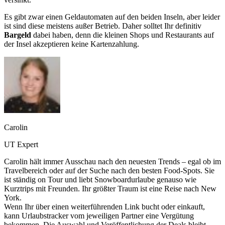
Es gibt zwar einen Geldautomaten auf den beiden Inseln, aber leider
ist sind diese meistens außer Betrieb. Daher solltet Ihr definitiv
Bargeld
dabei haben, denn die kleinen Shops und Restaurants auf
der Insel akzeptieren keine Kartenzahlung.
Carolin
UT Expert
Carolin hält immer Ausschau nach den neuesten Trends – egal ob im
Travelbereich oder auf der Suche nach den besten Food-Spots. Sie
ist ständig on Tour und liebt Snowboardurlaube genauso wie
Kurztrips mit Freunden. Ihr größter Traum ist eine Reise nach New
York.
Wenn Ihr über einen weiterführenden Link bucht oder einkauft,
kann Urlaubstracker vom jeweiligen Partner eine Vergütung
bekommen. Die Auswahl und Veröffentlichung der Deals bleibt