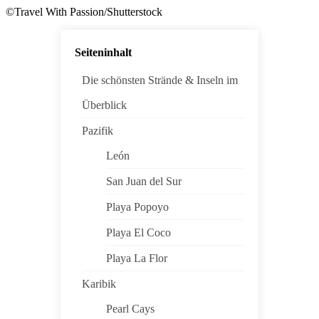
©Travel With Passion/Shutterstock
Seiteninhalt
Die schönsten Strände & Inseln im
Überblick
Pazifik
León
San Juan del Sur
Playa Popoyo
Playa El Coco
Playa La Flor
Karibik
Pearl Cays