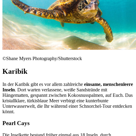
©Shane Myers Photography/Shutterstock
Karibik
In der Karibik gibt es vor allem zahlreiche
einsame, menschenleere
Inseln
. Dort warten verlassene, weiße Sandstrände mit
Hängematten, gespannt zwischen Kokosnusspalmen, auf Euch. Das
kristallklare, türkisblaue Meer verbirgt eine kunterbunte
Unterwasserwelt, die Ihr während einer Schnorchel-Tour entdecken
könnt.
Pearl Cays
Die Inselkette bestand früher einmal aus 18 Inseln, durch