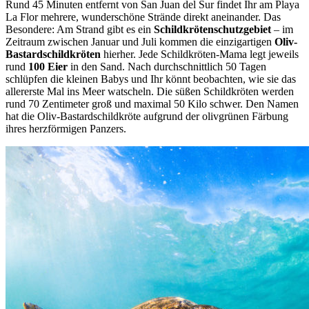
Rund 45 Minuten entfernt von San Juan del Sur findet Ihr am Playa
La Flor mehrere, wunderschöne Strände direkt aneinander. Das
Besondere: Am Strand gibt es ein
Schildkrötenschutzgebiet
– im
Zeitraum zwischen Januar und Juli kommen die einzigartigen
Oliv-
Bastardschildkröten
hierher. Jede Schildkröten-Mama legt jeweils
rund
100 Eier
in den Sand. Nach durchschnittlich 50 Tagen
schlüpfen die kleinen Babys und Ihr könnt beobachten, wie sie das
allererste Mal ins Meer watscheln. Die süßen Schildkröten werden
rund 70 Zentimeter groß und maximal 50 Kilo schwer. Den Namen
hat die Oliv-Bastardschildkröte aufgrund der olivgrünen Färbung
ihres herzförmigen Panzers.