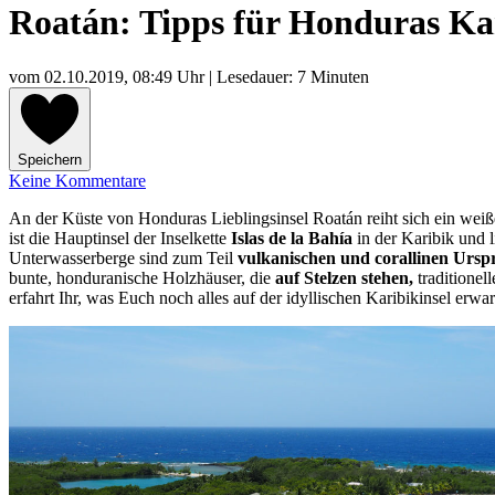
Roatán: Tipps für Honduras Kar
vom
02.10.2019, 08:49 Uhr
| Lesedauer: 7 Minuten
Speichern
Keine Kommentare
An der Küste von Honduras Lieblingsinsel Roatán reiht sich ein weiße
ist die Hauptinsel der Inselkette
Islas de la Bahía
in der Karibik und 
Unterwasserberge sind zum Teil
vulkanischen und corallinen Ursp
bunte, honduranische Holzhäuser, die
auf Stelzen stehen,
traditionel
erfahrt Ihr, was Euch noch alles auf der idyllischen Karibikinsel erwar