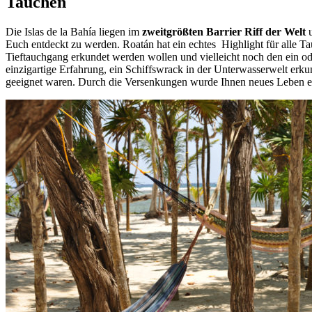
Tauchen
Die Islas de la Bahía liegen im
zweitgrößten Barrier Riff der Welt
u
Euch entdeckt zu werden. Roatán hat ein echtes Highlight für alle Tau
Tieftauchgang erkundet werden wollen und vielleicht noch den ein od
einzigartige Erfahrung, ein Schiffswrack in der Unterwasserwelt erku
geeignet waren. Durch die Versenkungen wurde Ihnen neues Leben ei