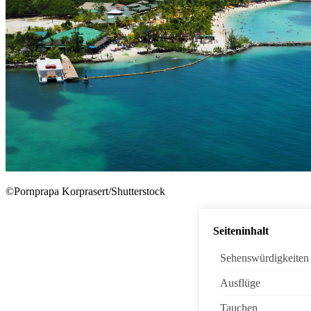
©Pornprapa Korprasert/Shutterstock
Seiteninhalt
Sehenswürdigkeiten
Ausflüge
Tauchen