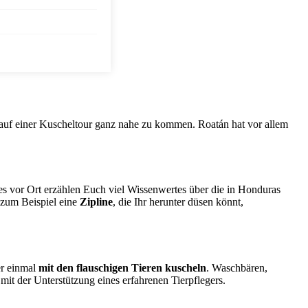
n auf einer Kuscheltour ganz nahe zu kommen. Roatán hat vor allem
s vor Ort erzählen Euch viel Wissenwertes über die in Honduras
 zum Beispiel eine
Zipline
, die Ihr herunter düsen könnt,
er einmal
mit den flauschigen Tieren kuscheln
. Waschbären,
it der Unterstützung eines erfahrenen Tierpflegers.