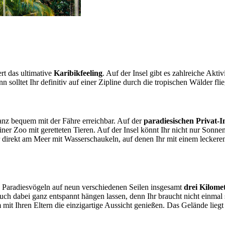
t das ultimative
Karibikfeeling
. Auf der Insel gibt es zahlreiche Akti
nn solltet Ihr definitiv auf einer Zipline durch die tropischen Wälder fli
ganz bequem mit der Fähre erreichbar. Auf der
paradiesischen Privat-I
iner Zoo mit geretteten Tieren. Auf der Insel könnt Ihr nicht nur So
Bar direkt am Meer mit Wasserschaukeln, auf denen Ihr mit einem lecke
n Paradiesvögeln auf neun verschiedenen Seilen insgesamt
drei Kilome
Euch dabei ganz entspannt hängen lassen, denn Ihr braucht nicht einmal
it Ihren Eltern die einzigartige Aussicht genießen. Das Gelände liegt