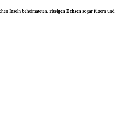
schen Inseln beheimateten,
riesigen Echsen
sogar füttern und