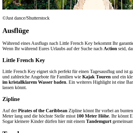
©Just dance/Shutterstock
Ausflüge
Während eines Ausflugs nach Little French Key bekommt Ihr garantier
Wenn Ihr während Eures Urlaubs auf der Suche nach
Action
seid, da
Little French Key
Little French Key eignet sich perfekt für einen Tagesausflug und ist 
und zahlreiche Angebote für Familien wie
Kajak Touren
und ein kle
im kristallklarem Wasser baden
. Ein weiteres Highlight ist eine 
lassen könnt.
Zipline
Auf der
Pirates of the Caribbean
Zipline könnt Ihr vorbei an bunte
Meter lang und die höchste Stelle misst
100 Meter Höhe
. Ihr könnt 
Sogar kleinere Kinder dürfen hier mit einem
Tandemgurt
gemeinsam m