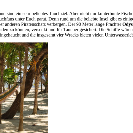
nd sind ein sehr beliebtes Tauchziel. Aber nicht nur kunterbunte Fisc
chfans unter Euch parat. Denn rund um die beliebte Insel gibt es einige
er anderen Piratenschatz verbergen. Der 90 Meter lange Frachter
Odys
nden zu können, versenkt und für Taucher gesichert. Die Schiffe wären 
ngehaucht und die insgesamt vier Wracks bieten vielen Unterwasserl