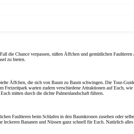
nen Fall die Chance verpassen, süßen Äffchen und gemütlichen Faultiere
sel zu bieten.
pielte Äffchen, die sich von Baum zu Baum schwingen. Die Tour-Guide
 dem Freizeitpark warten zudem verschiedene Attraktionen auf Euch, wie
e Euch mitten durch die dichte Palmenlandschaft führen.
ichen Faultieren beim Schlafen in den Baumkronen zusehen oder selb
r leckeren Bananen und Nüssen ganz schnell für Euch. Natürlich alles m