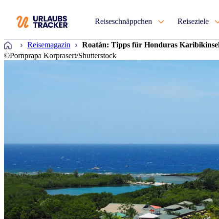
Reiseschnäppchen
Reiseziele
Startseite
Reisemagazin
Roatán: Tipps für Honduras Karibikinse
©Pornprapa Korprasert/Shutterstock