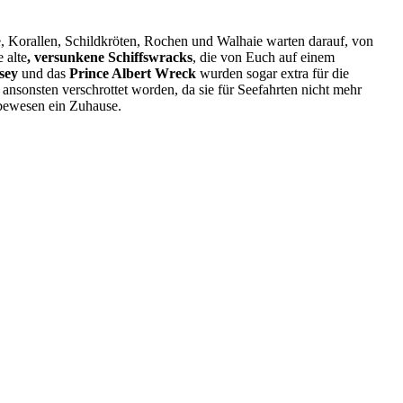
he, Korallen, Schildkröten, Rochen und Walhaie warten darauf, von
 alte
, versunkene Schiffswracks
, die von Euch auf einem
sey
und das
Prince Albert Wreck
wurden sogar extra für die
ansonsten verschrottet worden, da sie für Seefahrten nicht mehr
ebewesen ein Zuhause.