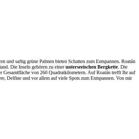
tzern und saftig grüne Palmen bieten Schatten zum Entspannen. Roatán
land. Die Inseln gehören zu einer
unterseeischen Bergkette
. Die
er Gesamtfläche von 260 Quadratkilometern. Auf Roatán trefft Ihr auf
tiere, Delfine und vor allem auf viele Spots zum Entspannen. Von mir