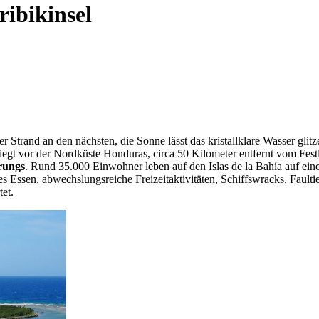
ibikinsel
r Strand an den nächsten, die Sonne lässt das kristallklare Wasser gli
liegt vor der Nordküste Honduras, circa 50 Kilometer entfernt vom Fest
rungs
. Rund 35.000 Einwohner leben auf den Islas de la Bahía auf ein
les Essen, abwechslungsreiche Freizeitaktivitäten, Schiffswracks, Faul
tet.