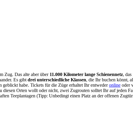
dem Zug. Das alte aber über
11.000 Kilometer lange Schienennetz
, das
nander. Es gibt
drei unterschiedliche Klassen
, die Ihr buchen könnt, 
 geblickt habe. Tickets für die Züge erhaltet Ihr entweder
online
oder v
zu diesen Orten wollt oder nicht, zwei Zugrouten solltet Ihr auf jeden 
ften Teeplantagen (Tipp: Unbedingt einen Platz an der offenen Zugtür