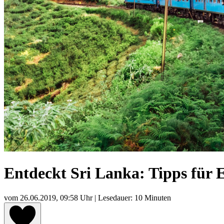
Entdeckt Sri Lanka: Tipps für 
vom
26.06.2019, 09:58 Uhr
| Lesedauer: 10 Minuten