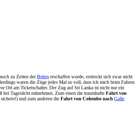
 noch zu Zeiten der
Briten
erschaffen wurde, erstreckt sich zwar nicht
allerdings waren die Züge jedes Mal so voll, dass ich mich beim Fahren
or Ort am Ticketschalter. Der Zug auf Sri Lanka ist nicht nur ein
Fall bei Tageslicht mitnehmen. Zum einen die traumhafte
Fahrt von
 sichern!) und zum anderen die
Fahrt von Colombo nach
Galle