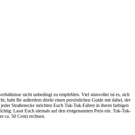
hältnisse nicht unbedingt zu empfehlen. Viel sinnvoller ist es, sich
ht, habt Ihr außerdem direkt einen persönlichen Guide mit dabei, der
 jeder Straßenecke möchten Euch Tuk-Tuk-Fahrer in ihrem farbigen
ichtig: Lasst Euch niemals auf den erstgenannten Preis ein. Tuk-Tuk-
t ca. 50 Cent) rechnen.