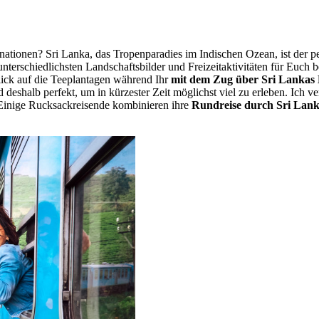
nationen? Sri Lanka, das Tropenparadies im Indischen Ozean, ist der 
ie unterschiedlichsten Landschaftsbilder und Freizeitaktivitäten für Euc
ick auf die Teeplantagen während Ihr
mit dem Zug über Sri Lankas
nd deshalb perfekt, um in kürzester Zeit möglichst viel zu erleben. Ich 
. Einige Rucksackreisende kombinieren ihre
Rundreise durch Sri Lan