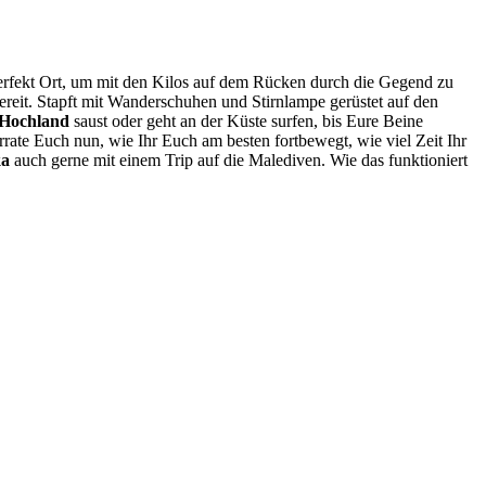
perfekt Ort, um mit den Kilos auf dem Rücken durch die Gegend zu
h bereit. Stapft mit Wanderschuhen und Stirnlampe gerüstet auf den
 Hochland
saust oder geht an der Küste surfen, bis Eure Beine
verrate Euch nun, wie Ihr Euch am besten fortbewegt, wie viel Zeit Ihr
ka
auch gerne mit einem Trip auf die Malediven. Wie das funktioniert