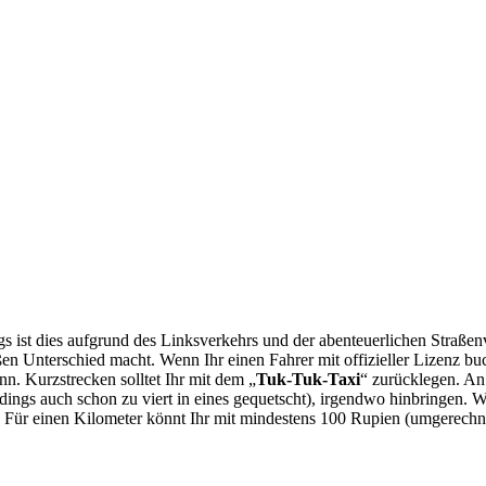
ist dies aufgrund des Linksverkehrs und der abenteuerlichen Straßenver
en Unterschied macht. Wenn Ihr einen Fahrer mit offizieller Lizenz buc
nn. Kurzstrecken solltet Ihr mit dem „
Tuk-Tuk-Taxi
“ zurücklegen. An
rdings auch schon zu viert in eines gequetscht), irgendwo hinbringen. W
. Für einen Kilometer könnt Ihr mit mindestens 100 Rupien (umgerechne