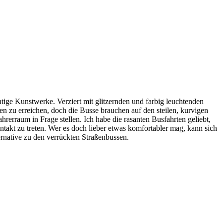
chtige Kunstwerke. Verziert mit glitzernden und farbig leuchtenden
n zu erreichen, doch die Busse brauchen auf den steilen, kurvigen
rerraum in Frage stellen. Ich habe die rasanten Busfahrten geliebt,
takt zu treten. Wer es doch lieber etwas komfortabler mag, kann sich
rnative zu den verrückten Straßenbussen.