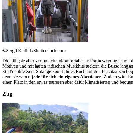
©Sergii Rudiuk/Shutterstock.com
Die billigste aber vermutlich unkomfortabelste Fortbewegung ist mit
Motiven und mit lauten indischen Musikhits tuckern die Busse langsa
Straßen ihre Zeit. Solange könnt Ihr es Euch auf den Plastiksitzen b
denn sie waren
jede für sich ein eigenes Abenteuer
. Zudem wird Euc
einen Platz in den etwas teureren aber dafür klimatisierten und bequ
Zug