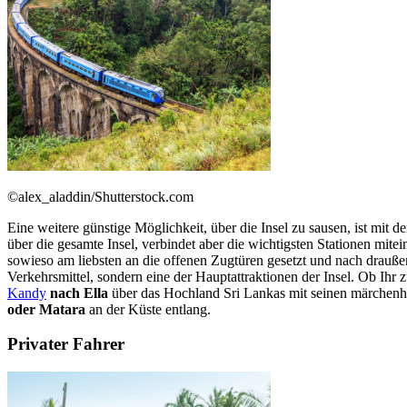
©alex_aladdin/Shutterstock.com
Eine weitere günstige Möglichkeit, über die Insel zu sausen, ist mit 
über die gesamte Insel, verbindet aber die wichtigsten Stationen mitei
sowieso am liebsten an die offenen Zugtüren gesetzt und nach draußen
Verkehrsmittel, sondern eine der Hauptattraktionen der Insel. Ob Ihr 
Kandy
nach Ella
über das Hochland Sri Lankas mit seinen märchenha
oder Matara
an der Küste entlang.
Privater Fahrer