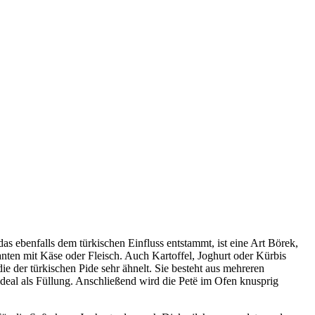
 das ebenfalls dem türkischen Einfluss entstammt, ist eine Art Börek,
ianten mit Käse oder Fleisch. Auch Kartoffel, Joghurt oder Kürbis
 die der türkischen Pide sehr ähnelt. Sie besteht aus mehreren
ideal als Füllung. Anschließend wird die Petë im Ofen knusprig