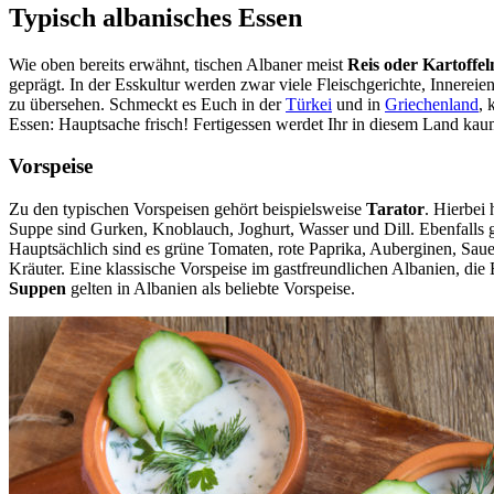
Typisch albanisches Essen
Wie oben bereits erwähnt, tischen Albaner meist
Reis oder Kartoffel
geprägt. In der Esskultur werden zwar viele Fleischgerichte, Innerei
zu übersehen. Schmeckt es Euch in der
Türkei
und in
Griechenland
, 
Essen: Hauptsache frisch! Fertigessen werdet Ihr in diesem Land kau
Vorspeise
Zu den typischen Vorspeisen gehört beispielsweise
Tarator
. Hierbei
Suppe sind Gurken, Knoblauch, Joghurt, Wasser und Dill. Ebenfalls g
Hauptsächlich sind es grüne Tomaten, rote Paprika, Auberginen, Sau
Kräuter. Eine klassische Vorspeise im gastfreundlichen Albanien, die
Suppen
gelten in Albanien als beliebte Vorspeise.