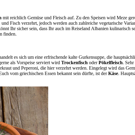
n
mit reichlich Gemüse und Fleisch auf. Zu den Speisen wird Meze ger
en und Fisch verzehrt, jedoch werden auch zahlreiche vegetarische Vari
könnt Ihr sicher sein, dass Ihr auch im Reiseland Albanien kulinarisch 
m finden.
 handelt es sich um eine erfrischende kalte Gurkensuppe, die hauptsächl
erne als Vorspeise serviert wird
Trockenfisch
oder
Pökelfleisch
. Sehr
erkraut und Peperoni, die hier verzehrt werden. Eingelegt wird das G
 Euch vom griechischen Essen bekannt sein dürfte, ist der
Käse
. Haupts