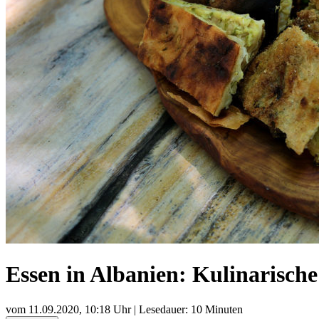
Essen in Albanien: Kulinarische
vom
11.09.2020, 10:18 Uhr
| Lesedauer: 10 Minuten