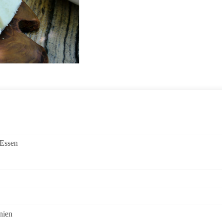
 Essen
nien