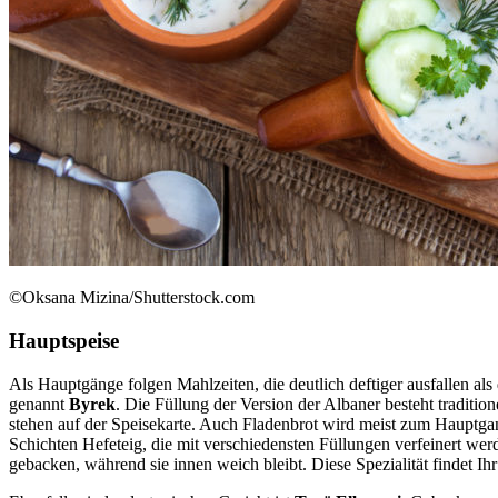
©Oksana Mizina/Shutterstock.com
Hauptspeise
Als Hauptgänge folgen Mahlzeiten, die deutlich deftiger ausfallen als
genannt
Byrek
. Die Füllung der Version der Albaner besteht traditio
stehen auf der Speisekarte. Auch Fladenbrot wird meist zum Hauptgang 
Schichten Hefeteig, die mit verschiedensten Füllungen verfeinert wer
gebacken, während sie innen weich bleibt. Diese Spezialität findet Ih