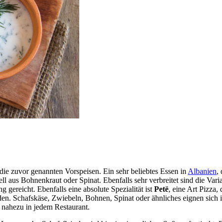
 die zuvor genannten Vorspeisen. Ein sehr beliebtes Essen in
Albanien
,
nell aus Bohnenkraut oder Spinat. Ebenfalls sehr verbreitet sind die Var
gereicht. Ebenfalls eine absolute Spezialität ist
Petë
, eine Art Pizza,
den. Schafskäse, Zwiebeln, Bohnen, Spinat oder ähnliches eignen sich 
r nahezu in jedem Restaurant.