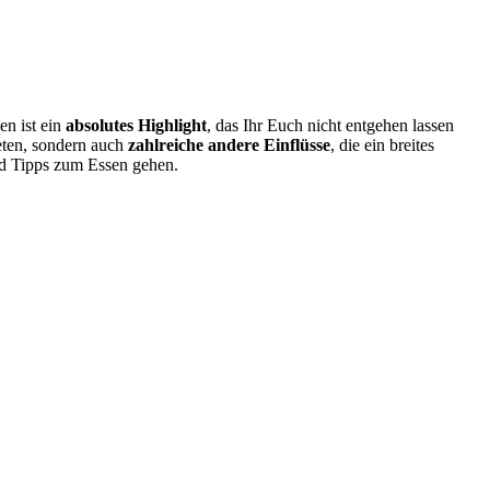
en ist ein
absolutes Highlight
, das Ihr Euch nicht entgehen lassen
eten, sondern auch
zahlreiche andere Einflüsse
, die ein breites
und Tipps zum Essen gehen.