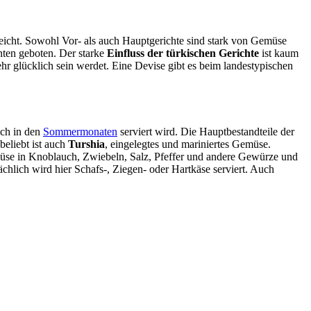
eicht. Sowohl Vor- als auch Hauptgerichte sind stark von Gemüse
anten geboten. Der starke
Einfluss der türkischen Gerichte
ist kaum
sehr glücklich sein werdet. Eine Devise gibt es beim landestypischen
ich in den
Sommermonaten
serviert wird. Die Hauptbestandteile der
 beliebt ist auch
Turshia
, eingelegtes und mariniertes Gemüse.
emüse in Knoblauch, Zwiebeln, Salz, Pfeffer und andere Gewürze und
ächlich wird hier Schafs-, Ziegen- oder Hartkäse serviert. Auch