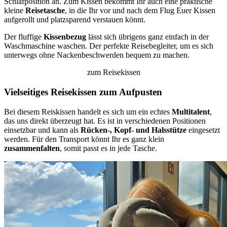
Schlafposition an. Zum Kissen bekommt Ihr auch eine praktische
kleine
Reisetasche
, in die Ihr vor und nach dem Flug Euer Kissen
aufgerollt und platzsparend verstauen könnt.
Der fluffige
Kissenbezug
lässt sich übrigens ganz einfach in der
Waschmaschine waschen. Der perfekte Reisebegleiter, um es sich
unterwegs ohne Nackenbeschwerden bequem zu machen.
zum Reisekissen
Vielseitiges Reisekissen zum Aufpusten
Bei diesem Reiskissen handelt es sich um ein echtes
Multitalent
,
das uns direkt überzeugt hat. Es ist in verschiedenen Positionen
einsetzbar und kann als
Rücken-, Kopf- und Halsstütze
eingesetzt
werden. Für den Transport könnt Ihr es ganz klein
zusammenfalten
, somit passt es in jede Tasche.