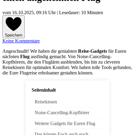
vom
16.10.2025, 09:16 Uhr
| Lesedauer: 10 Minuten
Speichern
Keine Kommentare
Angeschnallt! Wir haben die genialsten
Reise-Gadgets
für Euren
nächsten
Flug
ausfindig gemacht. Von Noise-Cancelling-
Kopfhörern, die den Fluglärm ausblenden, bis hin zu cleveren
Reisekissen für optimalen Komfort. Wir haben tolle Tools gefunden,
die Eure Flugreise erholsamer gestalten können.
Seiteninhalt
Reisekissen
Noise-Cancelling-Kopfhörer
Weitere Gadgets für Euren Flug
Das könnte Euch auch noch