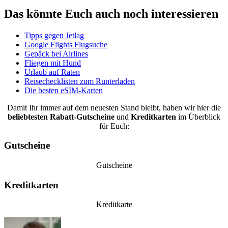
Das könnte Euch auch noch interessieren
Tipps gegen Jetlag
Google Flights Flugsuche
Gepäck bei Airlines
Fliegen mit Hund
Urlaub auf Raten
Reisechecklisten zum Runterladen
Die besten eSIM-Karten
Damit Ihr immer auf dem neuesten Stand bleibt, haben wir hier die
beliebtesten
Rabatt-Gutscheine
und
Kreditkarten
im Überblick
für Euch:
Gutscheine
Gutscheine
Kreditkarten
Kreditkarte