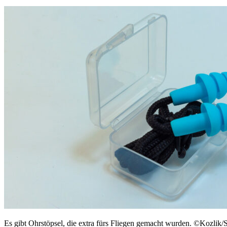
Es gibt Ohrstöpsel, die extra fürs Fliegen gemacht wurden. ©Kozlik/