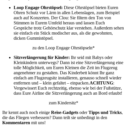
Loop Engage Ohrstöpsel:
Diese Ohrstöpsel bieten Euren
Ohren Schutz vor Lärm in allen Lebenslagen, zum Beispiel
auch auf Konzerten. Der Clou: Sie filtern den Ton von
Stimmen in Eurem Umfeld heraus und lassen Euch
Gespräche trotz Gehörschutz klar verstehen. Außerdem sehen
sie einfach ein Stück modischer aus, als die gewohnten,
dicken Gummistöpsel.
zu den Loop Engage Ohrstöpseln*
Sitzverlängerung für Kinder:
Ihr seid mit Babys oder
Kleinkindern unterwegs? Dann ist eine Sitzverlängerung eine
tolle Möglichkeit, um Euren Kleinen die Zeit im Flugzeug
angenehmer zu gestalten. Das Kinderbett könnt Ihr ganz
einfach am Flugzeugsitz installieren, genauso schnell wieder
entfernen und – klein gefaltet – einpacken.
ACHTUNG
:
Vergewissert Euch rechtzeitig, ebenso wie bei der Fußstütze,
dass Eure Airline die Sitzverlängerung auch an Bord erlaubt!
zum Kindersitz*
Ihr kennt auch noch einige
Reise-Gadgets
oder
Tipps und Tricks
,
die das Fliegen verbessern? Dann teilt sie unbedingt in den
Kommentaren
mit uns!