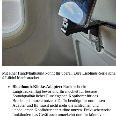
Mit einer Handyhalterung könnt Ihr überall Eure Lieblings-Serie scha
©Lilith/Urlaubstracker
Bluethooth-Klinke-Adapter:
Euch steht ein
Langstreckenflug bevor und Ihr möchtet für bessere
Soundqualität lieber Eure eigenen Kopfhörer für das
Bordentertainment nutzen? Dafür benötigt Ihr nur diesen
Adapter und Ihr müsst nicht mehr die schlechten und
unbequemen Kopfhörer der Airline nutzen. Praktischerweise
funktioniert das Gerät auch umgekehrt und Ihr könnt von