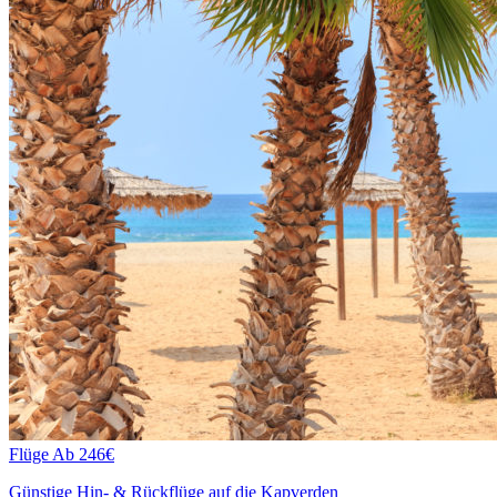
Flüge
Ab 246€
Günstige Hin- & Rückflüge auf die Kapverden