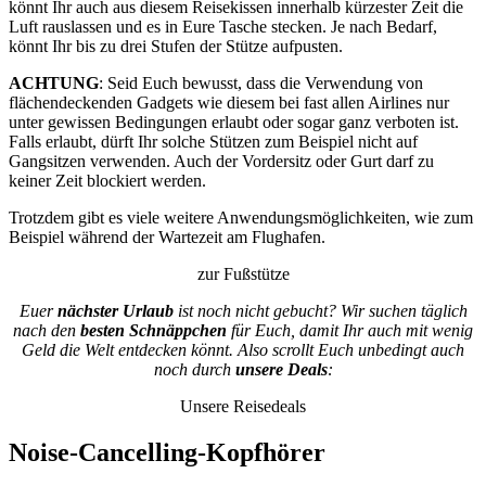
könnt Ihr auch aus diesem Reisekissen innerhalb kürzester Zeit die
Luft rauslassen und es in Eure Tasche stecken. Je nach Bedarf,
könnt Ihr bis zu drei Stufen der Stütze aufpusten.
ACHTUNG
: Seid Euch bewusst, dass die Verwendung von
flächendeckenden Gadgets wie diesem bei fast allen Airlines nur
unter gewissen Bedingungen erlaubt oder sogar ganz verboten ist.
Falls erlaubt, dürft Ihr solche Stützen zum Beispiel nicht auf
Gangsitzen verwenden. Auch der Vordersitz oder Gurt darf zu
keiner Zeit blockiert werden.
Trotzdem gibt es viele weitere Anwendungsmöglichkeiten, wie zum
Beispiel während der Wartezeit am Flughafen.
zur Fußstütze
Euer
nächster Urlaub
ist noch nicht gebucht? Wir suchen täglich
nach den
besten Schnäppchen
für Euch, damit Ihr auch mit wenig
Geld die Welt entdecken könnt. Also scrollt Euch unbedingt auch
noch durch
unsere Deals
:
Unsere Reisedeals
Noise-Cancelling-Kopfhörer