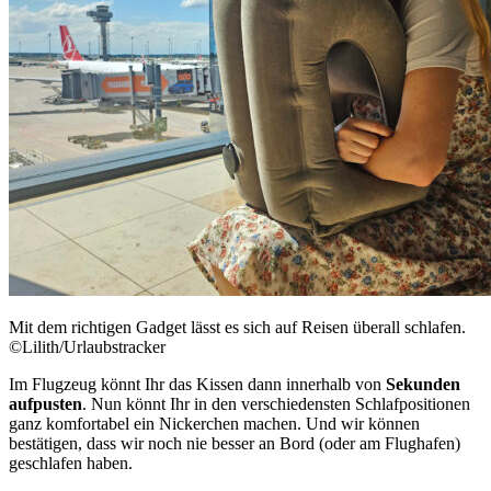
Mit dem richtigen Gadget lässt es sich auf Reisen überall schlafen.
©Lilith/Urlaubstracker
Im Flugzeug könnt Ihr das Kissen dann innerhalb von
Sekunden
aufpusten
. Nun könnt Ihr in den verschiedensten Schlafpositionen
ganz komfortabel ein Nickerchen machen. Und wir können
bestätigen, dass wir noch nie besser an Bord (oder am Flughafen)
geschlafen haben.