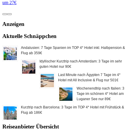
um 27€
Anzeigen
Aktuelle Schnäppchen
Andalusien: 7 Tage Spanien im TOP 4* Hotel inkl. Halbpension &
Flug ab 359€
Idyllischer Kurztrip nach Amsterdam: 3 Tage im sehr
guten Hotel nur 90€
Last Minute nach Ägypten 7 Tage im 4*
Hotel mit All Inclusive & Flug nur 501€
Wochenendtrip nach Italien: 3
Tage im schönen 4* Hotel am
Luganer See nur 89€
Kurztrip nach Barcelona: 3 Tage im TOP 4* Hotel mit Frühstück &
Flug ab 186€
Reiseanbieter Übersicht