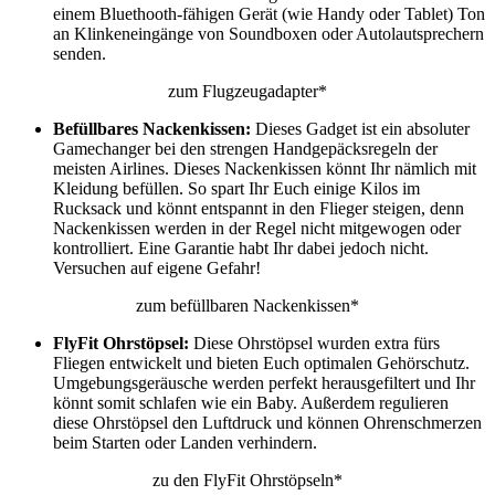
einem Bluethooth-fähigen Gerät (wie Handy oder Tablet) Ton
an Klinkeneingänge von Soundboxen oder Autolautsprechern
senden.
zum Flugzeugadapter*
Befüllbares Nackenkissen:
Dieses Gadget ist ein absoluter
Gamechanger bei den strengen Handgepäcksregeln der
meisten Airlines. Dieses Nackenkissen könnt Ihr nämlich mit
Kleidung befüllen. So spart Ihr Euch einige Kilos im
Rucksack und könnt entspannt in den Flieger steigen, denn
Nackenkissen werden in der Regel nicht mitgewogen oder
kontrolliert. Eine Garantie habt Ihr dabei jedoch nicht.
Versuchen auf eigene Gefahr!
zum befüllbaren Nackenkissen*
FlyFit Ohrstöpsel:
Diese Ohrstöpsel wurden extra fürs
Fliegen entwickelt und bieten Euch optimalen Gehörschutz.
Umgebungsgeräusche werden perfekt herausgefiltert und Ihr
könnt somit schlafen wie ein Baby. Außerdem regulieren
diese Ohrstöpsel den Luftdruck und können Ohrenschmerzen
beim Starten oder Landen verhindern.
zu den FlyFit Ohrstöpseln*