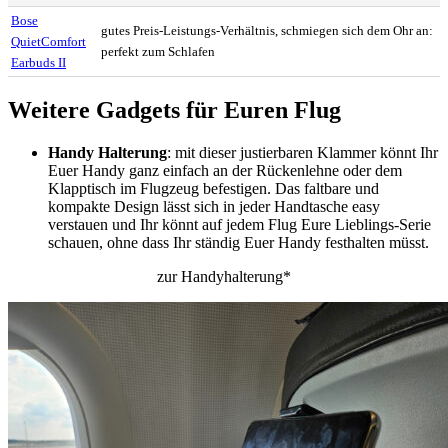
Bose
gutes Preis-Leistungs-Verhältnis, schmiegen sich dem Ohr an:
QuietComfort
perfekt zum Schlafen
Earbuds II
Weitere Gadgets für Euren Flug
Handy Halterung
: mit dieser justierbaren Klammer könnt Ihr
Euer Handy ganz einfach an der Rückenlehne oder dem
Klapptisch im Flugzeug befestigen. Das faltbare und
kompakte Design lässt sich in jeder Handtasche easy
verstauen und Ihr könnt auf jedem Flug Eure Lieblings-Serie
schauen, ohne dass Ihr ständig Euer Handy festhalten müsst.
zur Handyhalterung*