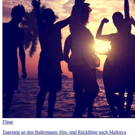
Flüge
Tagestrip an den Ballermann: Hin- und Rückflüge nach Mallorca