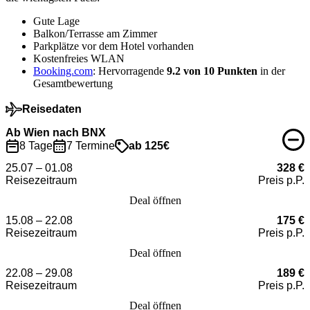
Gute Lage
Balkon/Terrasse am Zimmer
Parkplätze vor dem Hotel vorhanden
Kostenfreies WLAN
Booking.com
: Hervorragende
9.2 von 10 Punkten
in der
Gesamtbewertung
Reisedaten
Ab Wien nach BNX
8 Tage
7 Termine
ab 125€
25.07 – 01.08
328 €
Reisezeitraum
Preis p.P.
Deal öffnen
15.08 – 22.08
175 €
Reisezeitraum
Preis p.P.
Deal öffnen
22.08 – 29.08
189 €
Reisezeitraum
Preis p.P.
Deal öffnen