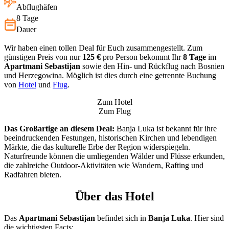
Abflughäfen
8 Tage
Dauer
Wir haben einen tollen Deal für Euch zusammengestellt. Zum
günstigen Preis von nur
125 €
pro Person bekommt Ihr
8 Tage
im
Apartmani Sebastijan
sowie den Hin- und Rückflug nach Bosnien
und Herzegowina. Möglich ist dies durch eine getrennte Buchung
von
Hotel
und
Flug
.
Zum Hotel
Zum Flug
Das Großartige an diesem Deal:
Banja Luka ist bekannt für ihre
beeindruckenden Festungen, historischen Kirchen und lebendigen
Märkte, die das kulturelle Erbe der Region widerspiegeln.
Naturfreunde können die umliegenden Wälder und Flüsse erkunden,
die zahlreiche Outdoor-Aktivitäten wie Wandern, Rafting und
Radfahren bieten.
Über das Hotel
Das
Apartmani Sebastijan
befindet sich in
Banja Luka
. Hier sind
die wichtigsten Facts: