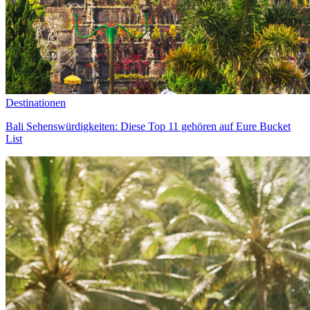
Destinationen
Bali Sehenswürdigkeiten: Diese Top 11 gehören auf Eure Bucket
List