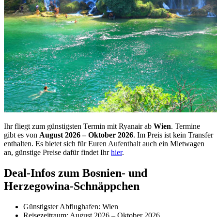
Ihr fliegt zum günstigsten Termin mit Ryanair ab
Wien
. Termine
gibt es von
August 2026 – Oktober 2026
. Im Preis ist kein Transfer
enthalten. Es bietet sich für Euren Aufenthalt auch ein Mietwagen
an, günstige Preise dafür findet Ihr
hier
.
Deal-Infos zum Bosnien- und
Herzegowina-Schnäppchen
Günstigster Abflughafen: Wien
Reisezeitraum: August 2026 – Oktober 2026