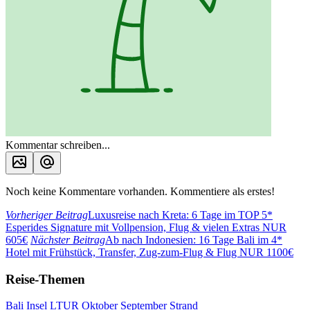
Kommentar schreiben...
Noch keine Kommentare vorhanden. Kommentiere als erstes!
Vorheriger Beitrag
Luxusreise nach Kreta: 6 Tage im TOP 5*
Esperides Signature mit Vollpension, Flug & vielen Extras NUR
605€
Nächster Beitrag
Ab nach Indonesien: 16 Tage Bali im 4*
Hotel mit Frühstück, Transfer, Zug-zum-Flug & Flug NUR 1100€
Reise-Themen
Bali
Insel
LTUR
Oktober
September
Strand