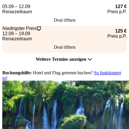
05.09 – 12.09
127 €
Reisezeitraum
Preis p.P.
Deal öffnen
Niedrigster Preis
125 €
12.09 – 19.09
Preis p.P.
Reisezeitraum
Deal öffnen
Weitere Termine anzeigen
Buchungshilfe:
Hotel und Flug getrennt buchen?
So funktioniert
es
!