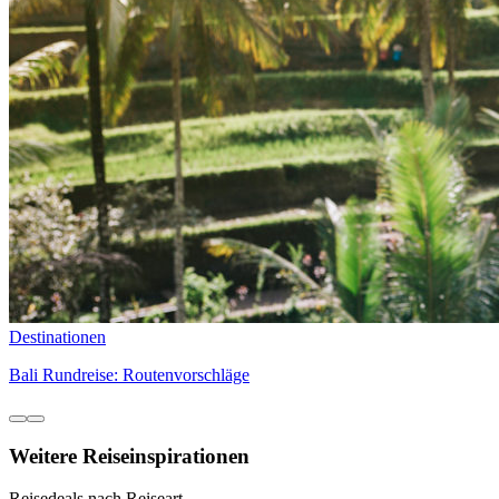
Destinationen
Bali Rundreise: Routenvorschläge
Weitere Reiseinspirationen
Reisedeals nach Reiseart