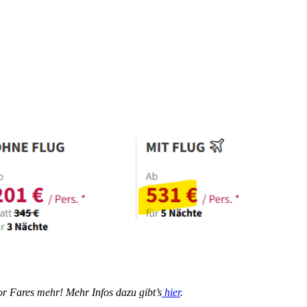
r Fares mehr! Mehr Infos dazu gibt’s
hier
.