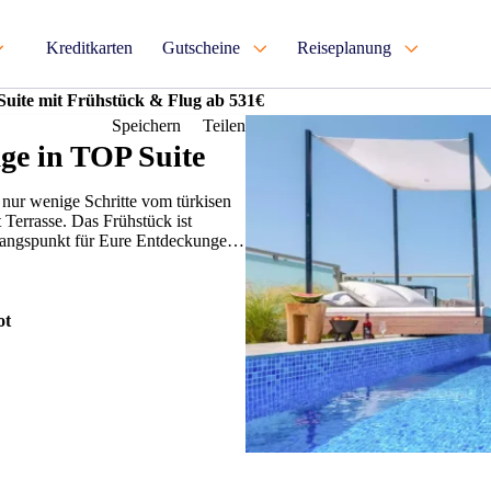
Kreditkarten
Gutscheine
Reiseplanung
Suite mit Frühstück & Flug ab 531€
Speichern
Teilen
ge in TOP Suite
e nur wenige Schritte vom türkisen
t Terrasse. Das Frühstück ist
sgangspunkt für Eure Entdeckungen.
ot