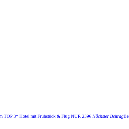
i im TOP 3* Hotel mit Frühstück & Flug NUR 239€
Nächster Beitrag
Be