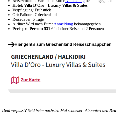
Reisezeitraum: Wird nach Eurer
Anmeldung
bekanntgegeben
Hotel: Villa D'Oro - Luxury Villas & Suites
Verpflegung: Frühstück
Ort: Paliouri, Griechenland
Reisedauer: 6 Tage
Airline: Wird nach Eurer
Anmeldung
bekanntgegeben
Preis pro Person: 531 €
bei einer Reise mit 2 Personen
Hier geht’s zum Griechenland Reiseschnäppchen
Deal verpasst? Seid beim nächsten Mal schneller: Abonniert den
Dea