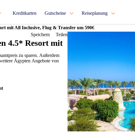
Kreditkarten
Gutscheine
Reiseplanung
rt mit All Inclusive, Flug & Transfer um 590€
Speichern
Teilen
n 4.5* Resort mit
samtpreis zu sparen. Außerdem
weitere Ägypten Angebote von
ot