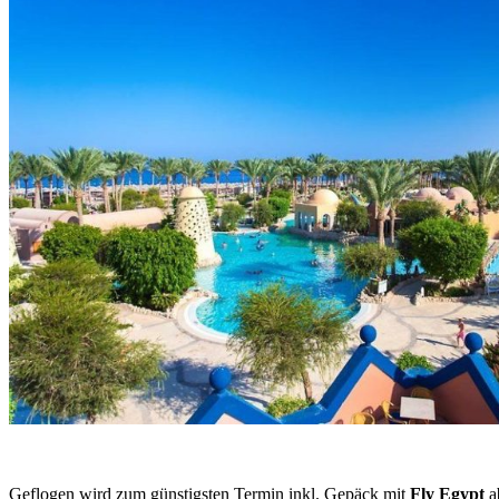
Geflogen wird zum günstigsten Termin inkl. Gepäck mit
Fly Egypt