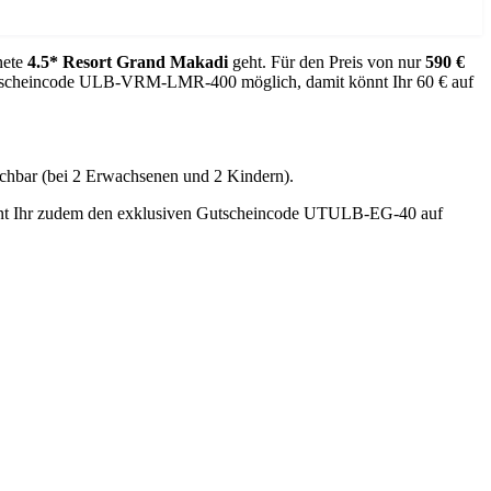
nete
4.5*
Resort
Grand Makadi
geht. Für den Preis von nur
590
€
 Gutscheincode ULB-VRM-LMR-400 möglich, damit könnt Ihr 60 € auf
uchbar (bei 2 Erwachsenen und 2 Kindern).
nnt Ihr zudem den exklusiven Gutscheincode UTULB-EG-40 auf