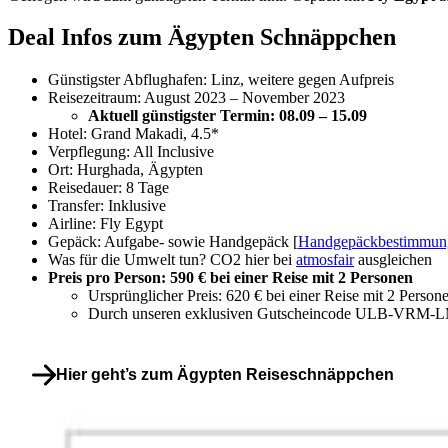
Deal Infos zum Ägypten Schnäppchen
Günstigster Abflughafen: Linz, weitere gegen Aufpreis
Reisezeitraum: August 2023 – November 2023
Aktuell günstigster Termin: 08.09 – 15.09
Hotel: Grand Makadi, 4.5*
Verpflegung: All Inclusive
Ort: Hurghada, Ägypten
Reisedauer: 8 Tage
Transfer: Inklusive
Airline: Fly Egypt
Gepäck: Aufgabe- sowie Handgepäck [
Handgepäckbestimmunge
Was für die Umwelt tun? CO2 hier bei
atmosfair
ausgleichen
Preis pro Person: 590 € bei einer Reise mit 2 Personen
Ursprünglicher Preis: 620 € bei einer Reise mit 2 Person
Durch unseren exklusiven Gutscheincode ULB-VRM-
Hier geht’s zum Ägypten Reiseschnäppchen