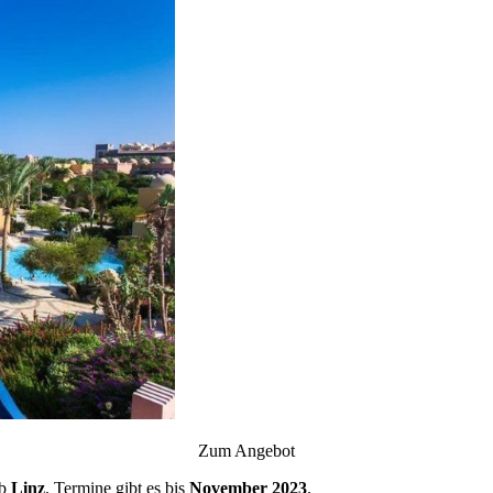
Zum Angebot
ab
Linz
. Termine gibt es bis
November 2023
.