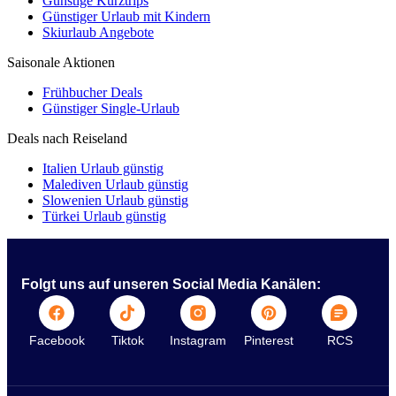
Günstige Kurztrips
Günstiger Urlaub mit Kindern
Skiurlaub Angebote
Saisonale Aktionen
Frühbucher Deals
Günstiger Single-Urlaub
Deals nach Reiseland
Italien Urlaub günstig
Malediven Urlaub günstig
Slowenien Urlaub günstig
Türkei Urlaub günstig