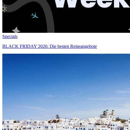
Specials
BLACK FRIDAY 2026: Die besten Reiseangebote