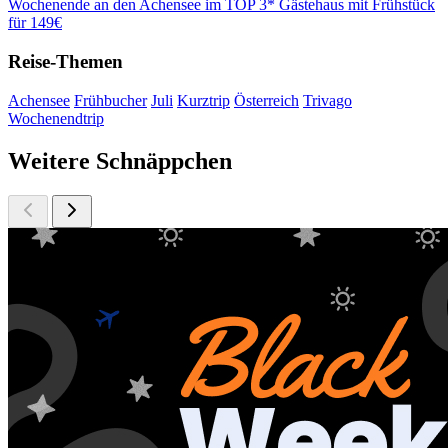
Wochenende an den Achensee im TOP 3* Gästehaus mit Frühstück
für 149€
Reise-Themen
Achensee
Frühbucher
Juli
Kurztrip
Österreich
Trivago
Wochenendtrip
Weitere Schnäppchen