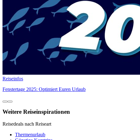
Reiseinfos
Fenstertage 2025: Optimiert Euren Urlaub
Weitere Reiseinspirationen
Reisedeals nach Reiseart
Thermenurlaub