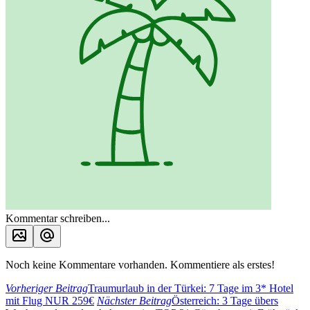
Kommentar schreiben...
Noch keine Kommentare vorhanden. Kommentiere als erstes!
Vorheriger Beitrag
Traumurlaub in der Türkei: 7 Tage im 3* Hotel
mit Flug NUR 259€
Nächster Beitrag
Österreich: 3 Tage übers