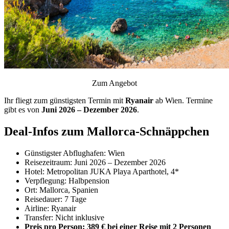
Zum Angebot
Ihr fliegt zum günstigsten Termin mit
Ryanair
ab Wien. Termine
gibt es von
Juni 2026 – Dezember 2026
.
Deal-Infos zum Mallorca-Schnäppchen
Günstigster Abflughafen: Wien
Reisezeitraum: Juni 2026 – Dezember 2026
Hotel: Metropolitan JUKA Playa Aparthotel, 4*
Verpflegung: Halbpension
Ort: Mallorca, Spanien
Reisedauer: 7 Tage
Airline: Ryanair
Transfer: Nicht inklusive
Preis pro Person: 389 € bei einer Reise mit 2 Personen