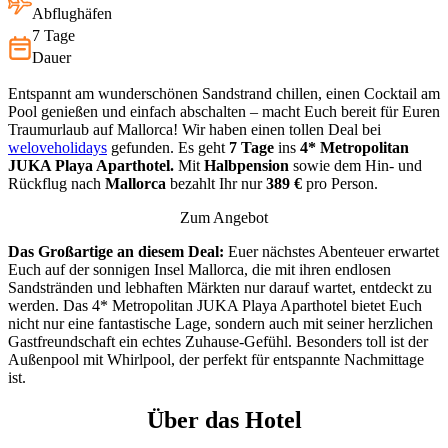
Abflughäfen
7 Tage
Dauer
Entspannt am wunderschönen Sandstrand chillen, einen Cocktail am
Pool genießen und einfach abschalten – macht Euch bereit für Euren
Traumurlaub auf Mallorca! Wir haben einen tollen Deal bei
weloveholidays
gefunden. Es geht
7 Tage
ins
4* Metropolitan
JUKA Playa Aparthotel.
Mit
Halbpension
sowie dem Hin- und
Rückflug nach
Mallorca
bezahlt Ihr nur
389 €
pro Person.
Zum Angebot
Das Großartige an diesem Deal:
Euer nächstes Abenteuer erwartet
Euch auf der sonnigen Insel Mallorca, die mit ihren endlosen
Sandstränden und lebhaften Märkten nur darauf wartet, entdeckt zu
werden. Das 4* Metropolitan JUKA Playa Aparthotel bietet Euch
nicht nur eine fantastische Lage, sondern auch mit seiner herzlichen
Gastfreundschaft ein echtes Zuhause-Gefühl. Besonders toll ist der
Außenpool mit Whirlpool, der perfekt für entspannte Nachmittage
ist.
Über das Hotel