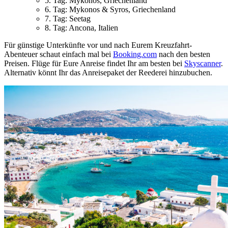
5. Tag: Mykonos, Griechenland
6. Tag: Mykonos & Syros, Griechenland
7. Tag: Seetag
8. Tag: Ancona, Italien
Für günstige Unterkünfte vor und nach Eurem Kreuzfahrt-
Abenteuer schaut einfach mal bei
Booking.com
nach den besten
Preisen. Flüge für Eure Anreise findet Ihr am besten bei
Skyscanner
.
Alternativ könnt Ihr das Anreisepaket der Reederei hinzubuchen.