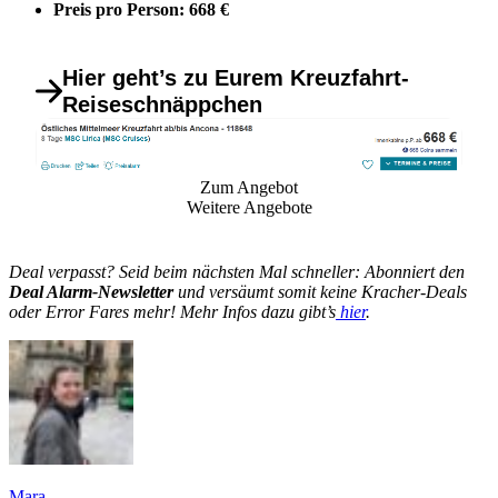
Preis pro Person: 668 €
Hier geht’s zu Eurem Kreuzfahrt-
Reiseschnäppchen
Zum Angebot
Weitere Angebote
Deal verpasst? Seid beim nächsten Mal schneller: Abonniert den
Deal Alarm-Newsletter
und versäumt somit keine Kracher-Deals
oder Error Fares mehr! Mehr Infos dazu gibt’s
hier
.
Mara