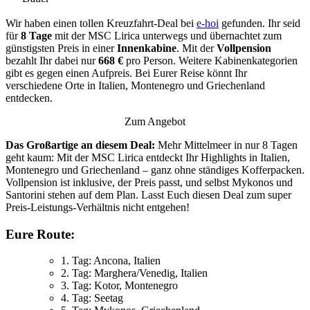
Wir haben einen tollen Kreuzfahrt-Deal bei
e-hoi
gefunden. Ihr seid
für
8 Tage
mit der MSC Lirica unterwegs und übernachtet zum
günstigsten Preis in einer
Innenkabine
. Mit der
Vollpension
bezahlt Ihr dabei nur
668 €
pro Person. Weitere Kabinenkategorien
gibt es gegen einen Aufpreis. Bei Eurer Reise könnt Ihr
verschiedene Orte in Italien, Montenegro und Griechenland
entdecken.
Zum Angebot
Das Großartige an diesem Deal:
Mehr Mittelmeer in nur 8 Tagen
geht kaum: Mit der MSC Lirica entdeckt Ihr Highlights in Italien,
Montenegro und Griechenland – ganz ohne ständiges Kofferpacken.
Vollpension ist inklusive, der Preis passt, und selbst Mykonos und
Santorini stehen auf dem Plan. Lasst Euch diesen Deal zum super
Preis-Leistungs-Verhältnis nicht entgehen!
Eure Route:
1. Tag: Ancona, Italien
2. Tag: Marghera/Venedig, Italien
3. Tag: Kotor, Montenegro
4. Tag: Seetag