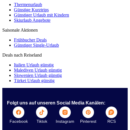
Thermenurlaub
Günstige Kurztrips
Günstiger Urlaub mit Kindern
Skiurlaub Angebote
Saisonale Aktionen
Frühbucher Deals
Günstiger Single-Urlaub
Deals nach Reiseland
Italien Urlaub günstig
Malediven Urlaub günstig
Slowenien Urlaub günstig
Türkei Urlaub günstig