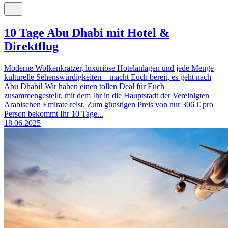
10 Tage Abu Dhabi mit Hotel &
Direktflug
Moderne Wolkenkratzer, luxuriöse Hotelanlagen und jede Menge
kulturelle Sehenswürdigkeiten – macht Euch bereit, es geht nach
Abu Dhabi! Wir haben einen tollen Deal für Euch
zusammengestellt, mit dem Ihr in die Hauptstadt der Vereinigten
Arabischen Emirate reist. Zum günstigen Preis von nur 306 € pro
Person bekommt Ihr 10 Tage...
18.06.2025