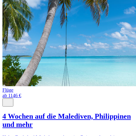
Flüge
ab 1146 €
4 Wochen auf die Malediven, Philippinen
und mehr