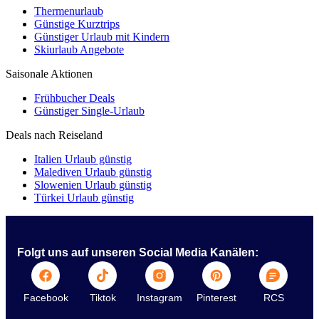
Thermenurlaub
Günstige Kurztrips
Günstiger Urlaub mit Kindern
Skiurlaub Angebote
Saisonale Aktionen
Frühbucher Deals
Günstiger Single-Urlaub
Deals nach Reiseland
Italien Urlaub günstig
Malediven Urlaub günstig
Slowenien Urlaub günstig
Türkei Urlaub günstig