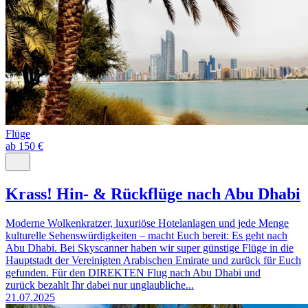
Flüge
ab 150 €
Krass! Hin- & Rückflüge nach Abu Dhabi
Moderne Wolkenkratzer, luxuriöse Hotelanlagen und jede Menge
kulturelle Sehenswürdigkeiten – macht Euch bereit: Es geht nach
Abu Dhabi. Bei Skyscanner haben wir super günstige Flüge in die
Hauptstadt der Vereinigten Arabischen Emirate und zurück für Euch
gefunden. Für den DIREKTEN Flug nach Abu Dhabi und
zurück bezahlt Ihr dabei nur unglaubliche...
21.07.2025