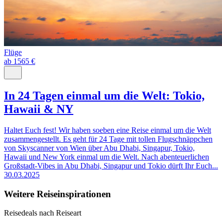
Flüge
ab 1565 €
In 24 Tagen einmal um die Welt: Tokio,
Hawaii & NY
Haltet Euch fest! Wir haben soeben eine Reise einmal um die Welt
zusammengestellt. Es geht für 24 Tage mit tollen Flugschnäppchen
von Skyscanner von Wien über Abu Dhabi, Singapur, Tokio,
Hawaii und New York einmal um die Welt. Nach abenteuerlichen
Großstadt-Vibes in Abu Dhabi, Singapur und Tokio dürft Ihr Euch...
30.03.2025
Weitere Reiseinspirationen
Reisedeals nach Reiseart