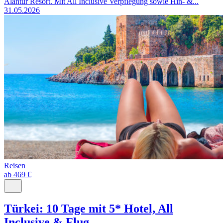
Alantur Resort. Mit All Inclusive Verpflegung sowie Hin- &...
31.05.2026
Reisen
ab 469 €
Türkei: 10 Tage mit 5* Hotel, All
Inclusive & Flug