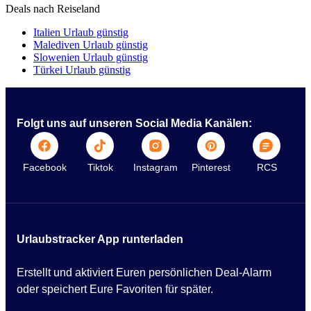
Deals nach Reiseland
Italien Urlaub günstig
Malediven Urlaub günstig
Slowenien Urlaub günstig
Türkei Urlaub günstig