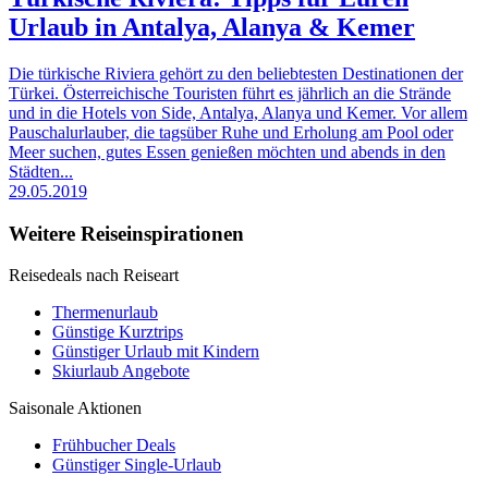
Urlaub in Antalya, Alanya & Kemer
Die türkische Riviera gehört zu den beliebtesten Destinationen der
Türkei. Österreichische Touristen führt es jährlich an die Strände
und in die Hotels von Side, Antalya, Alanya und Kemer. Vor allem
Pauschalurlauber, die tagsüber Ruhe und Erholung am Pool oder
Meer suchen, gutes Essen genießen möchten und abends in den
Städten...
29.05.2019
Weitere Reiseinspirationen
Reisedeals nach Reiseart
Thermenurlaub
Günstige Kurztrips
Günstiger Urlaub mit Kindern
Skiurlaub Angebote
Saisonale Aktionen
Frühbucher Deals
Günstiger Single-Urlaub