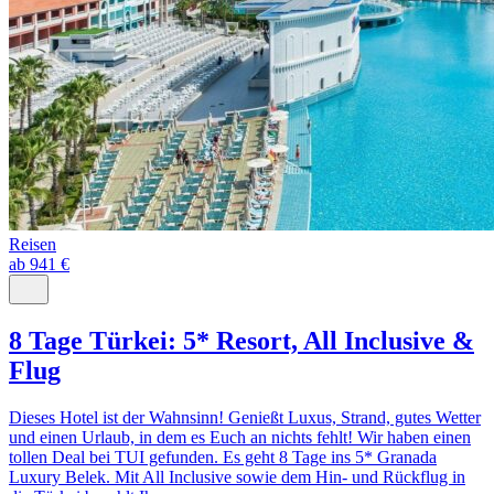
Reisen
ab 941 €
8 Tage Türkei: 5* Resort, All Inclusive &
Flug
Dieses Hotel ist der Wahnsinn! Genießt Luxus, Strand, gutes Wetter
und einen Urlaub, in dem es Euch an nichts fehlt! Wir haben einen
tollen Deal bei TUI gefunden. Es geht 8 Tage ins 5* Granada
Luxury Belek. Mit All Inclusive sowie dem Hin- und Rückflug in