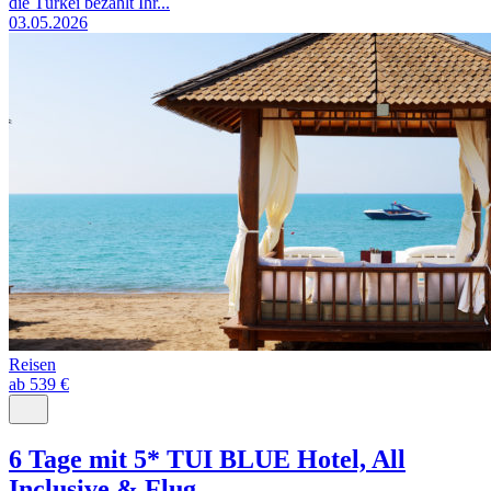
die Türkei bezahlt Ihr...
03.05.2026
Reisen
ab 539 €
6 Tage mit 5* TUI BLUE Hotel, All
Inclusive & Flug