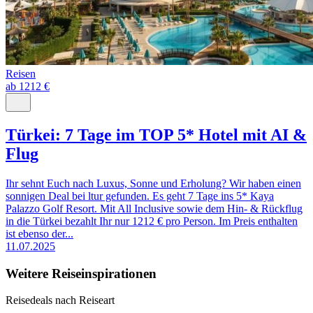
Reisen
ab 1212 €
Türkei: 7 Tage im TOP 5* Hotel mit AI &
Flug
Ihr sehnt Euch nach Luxus, Sonne und Erholung? Wir haben einen
sonnigen Deal bei ltur gefunden. Es geht 7 Tage ins 5* Kaya
Palazzo Golf Resort. Mit All Inclusive sowie dem Hin- & Rückflug
in die Türkei bezahlt Ihr nur 1212 € pro Person. Im Preis enthalten
ist ebenso der...
11.07.2025
Weitere Reiseinspirationen
Reisedeals nach Reiseart