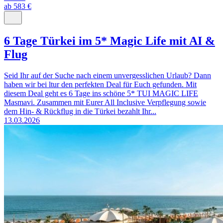
ab 583 €
6 Tage Türkei im 5* Magic Life mit AI &
Flug
Seid Ihr auf der Suche nach einem unvergesslichen Urlaub? Dann
haben wir bei ltur den perfekten Deal für Euch gefunden. Mit
diesem Deal geht es 6 Tage ins schöne 5* TUI MAGIC LIFE
Masmavi. Zusammen mit Eurer All Inclusive Verpflegung sowie
dem Hin- & Rückflug in die Türkei bezahlt Ihr...
13.03.2026