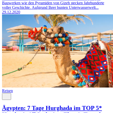
Bauwerken wie den Pyramiden von Gizeh stecken Jahrhunderte
voller Geschichte. Aufgrund Ihrer bunten Unterwasserwelt...
29.12.2020
Reisen
Ägypten: 7 Tage Hurghada im TOP 5*