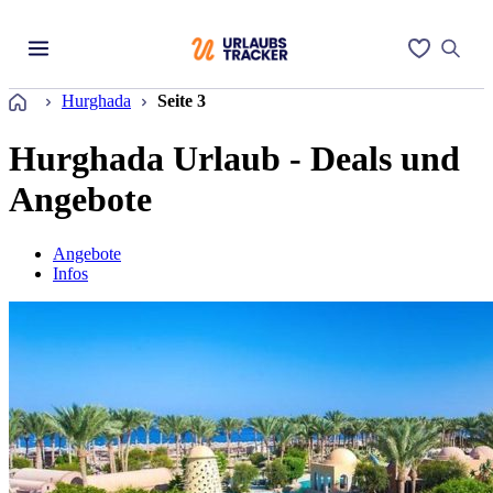
Startseite
Hurghada
Seite 3
Hurghada Urlaub - Deals und
Angebote
Angebote
Infos