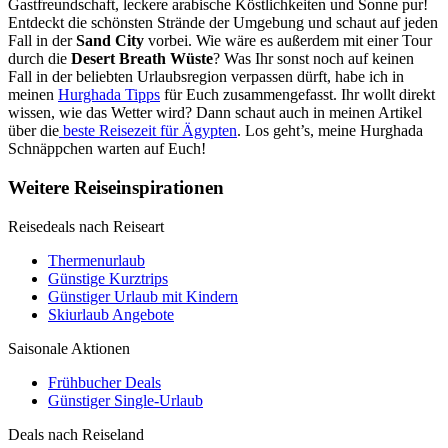
Gastfreundschaft, leckere arabische Köstlichkeiten und Sonne pur!
Entdeckt die schönsten Strände der Umgebung und schaut auf jeden
Fall in der
Sand City
vorbei. Wie wäre es außerdem mit einer Tour
durch die
Desert Breath Wüste
? Was Ihr sonst noch auf keinen
Fall in der beliebten Urlaubsregion verpassen dürft, habe ich in
meinen
Hurghada Tipps
für Euch zusammengefasst. Ihr wollt direkt
wissen, wie das Wetter wird? Dann schaut auch in meinen Artikel
über die
beste Reisezeit für Ägypten
. Los geht’s, meine Hurghada
Schnäppchen warten auf Euch!
Weitere Reiseinspirationen
Reisedeals nach Reiseart
Thermenurlaub
Günstige Kurztrips
Günstiger Urlaub mit Kindern
Skiurlaub Angebote
Saisonale Aktionen
Frühbucher Deals
Günstiger Single-Urlaub
Deals nach Reiseland