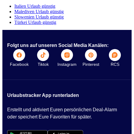
Italien Urlaub günstig
Malediven Urlaub günstig
Slowenien Urlaub günstig
Türkei Urlaub günstig