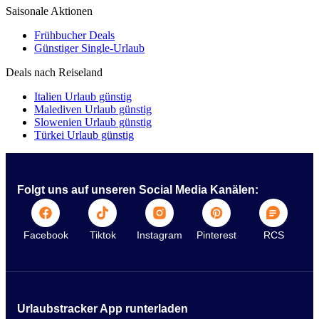
Saisonale Aktionen
Frühbucher Deals
Günstiger Single-Urlaub
Deals nach Reiseland
Italien Urlaub günstig
Malediven Urlaub günstig
Slowenien Urlaub günstig
Türkei Urlaub günstig