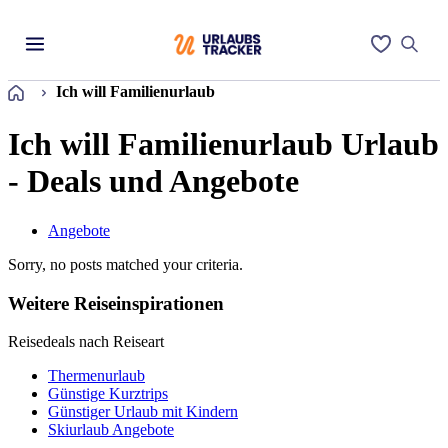
Startseite
Ich will Familienurlaub
Ich will Familienurlaub Urlaub
- Deals und Angebote
Angebote
Sorry, no posts matched your criteria.
Weitere Reiseinspirationen
Reisedeals nach Reiseart
Thermenurlaub
Günstige Kurztrips
Günstiger Urlaub mit Kindern
Skiurlaub Angebote