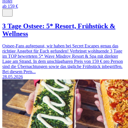
Hotel
ab 159 €
3 Tage Ostsee: 5* Resort, Frühstück &
Wellness
Ostsee-Fans aufgepasst, wir haben bei Secret Escapes genau das
richtige Angebot für Euch gefunden! Verbringt wohltuende 3 Tage
im TOP bewerteten 5* Wave Misdroy Resort & Spa mit direkter
Lage am Strand. In dem unschlagbaren Preis von 159 € pro Person
sind die Übernachtungen sowie das tägliche Frühstück inbegriffen.
Bei diesem Preis...
28.05.2026