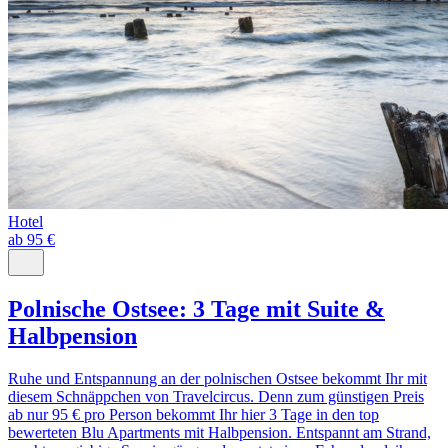
Hotel
ab 95 €
Polnische Ostsee: 3 Tage mit Suite &
Halbpension
Ruhe und Entspannung an der polnischen Ostsee bekommt Ihr mit
diesem Schnäppchen von Travelcircus. Denn zum günstigen Preis
ab nur 95 € pro Person bekommt Ihr hier 3 Tage in den top
bewerteten Blu Apartments mit Halbpension. Entspannt am Strand,