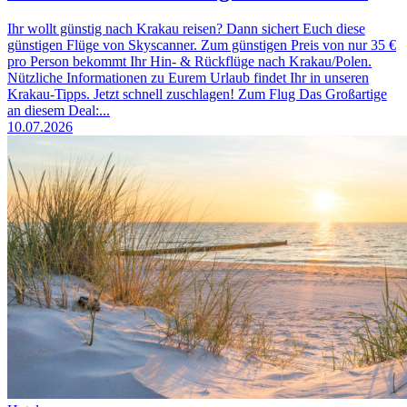
Ihr wollt günstig nach Krakau reisen? Dann sichert Euch diese
günstigen Flüge von Skyscanner. Zum günstigen Preis von nur 35 €
pro Person bekommt Ihr Hin- & Rückflüge nach Krakau/Polen.
Nützliche Informationen zu Eurem Urlaub findet Ihr in unseren
Krakau-Tipps. Jetzt schnell zuschlagen! Zum Flug Das Großartige
an diesem Deal:...
10.07.2026