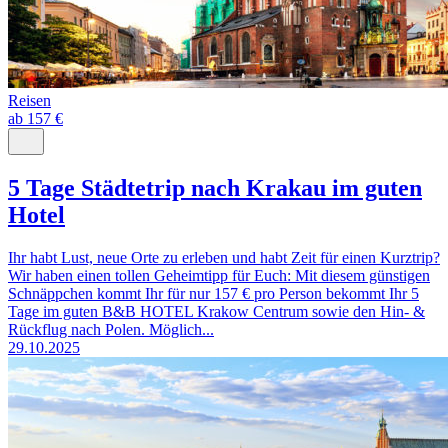
Reisen
ab 157 €
5 Tage Städtetrip nach Krakau im guten
Hotel
Ihr habt Lust, neue Orte zu erleben und habt Zeit für einen Kurztrip?
Wir haben einen tollen Geheimtipp für Euch: Mit diesem günstigen
Schnäppchen kommt Ihr für nur 157 € pro Person bekommt Ihr 5
Tage im guten B&B HOTEL Krakow Centrum sowie den Hin- &
Rückflug nach Polen. Möglich...
29.10.2025