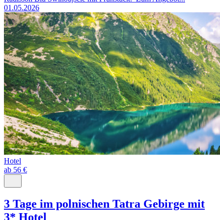
01.05.2026
Hotel
ab 56 €
3 Tage im polnischen Tatra Gebirge mit
3* Hotel