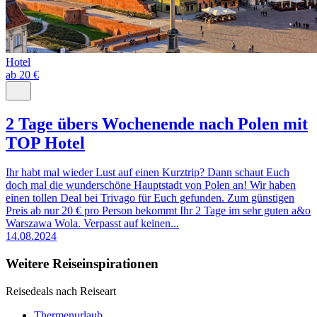
Hotel
ab 20 €
2 Tage übers Wochenende nach Polen mit
TOP Hotel
Ihr habt mal wieder Lust auf einen Kurztrip? Dann schaut Euch
doch mal die wunderschöne Hauptstadt von Polen an! Wir haben
einen tollen Deal bei Trivago für Euch gefunden. Zum günstigen
Preis ab nur 20 € pro Person bekommt Ihr 2 Tage im sehr guten a&o
Warszawa Wola. Verpasst auf keinen...
14.08.2024
Weitere Reiseinspirationen
Reisedeals nach Reiseart
Thermenurlaub