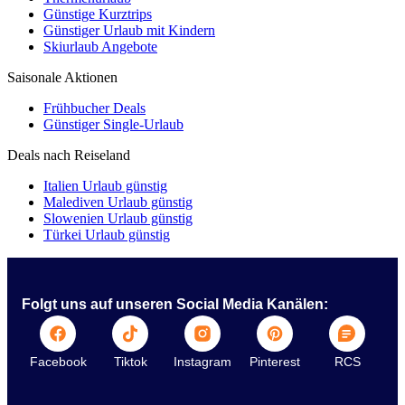
Günstige Kurztrips
Günstiger Urlaub mit Kindern
Skiurlaub Angebote
Saisonale Aktionen
Frühbucher Deals
Günstiger Single-Urlaub
Deals nach Reiseland
Italien Urlaub günstig
Malediven Urlaub günstig
Slowenien Urlaub günstig
Türkei Urlaub günstig