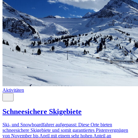
Aktivitäten
Schneesichere Skigebiete
Ski- und Snowboardfahrer aufgepasst: Diese Orte bieten
schneesichere Skigebiete und somit garantiertes Pistenvergnügen
von November bis April mit einem sehr hohen Anteil an