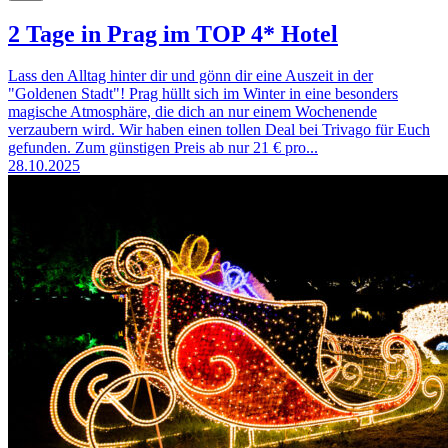
2 Tage in Prag im TOP 4* Hotel
Lass den Alltag hinter dir und gönn dir eine Auszeit in der
"Goldenen Stadt"! Prag hüllt sich im Winter in eine besonders
magische Atmosphäre, die dich an nur einem Wochenende
verzaubern wird. Wir haben einen tollen Deal bei Trivago für Euch
gefunden. Zum günstigen Preis ab nur 21 € pro...
28.10.2025