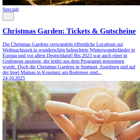
Specials
Christmas Garden: Tickets & Gutscheine
Die Christmas Gardens verwandeln öffentliche Locations zur
Weihnachtszeit in wunderschön beleuchtete Winterwunderländer in
Europa und vor allem Deutschland! Bis 2023 war auch einer in
Grafenegg ansässig, der leider aus dem Programm genommen
wurde. Doch die Christmas Gardens in Stuttgart, Augsburg und auf
der Insel Mainau in Konstanz am Bodensee sind...
24.10.2025