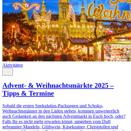
Aktivitäten
Advent- & Weihnachtsmärkte 2025 –
Tipps & Termine
Sobald die ersten Spekulatius-Packungen und Schoko-
Weihnachtsmänner in den Läden stehen, kommen unweigerlich
auch Gedanken an den nächsten Adventmarkt in Euch hoch, oder?
Falls Ihr es nicht mehr erwarten könnt, umgeben vom Duft
gebrannter Mandeln, Glühwein, Käsekrainer, Christstollen und