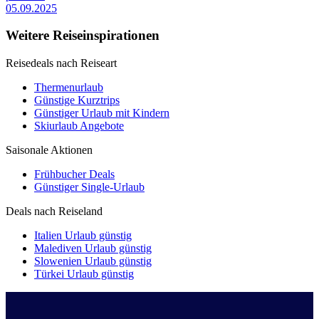
05.09.2025
Weitere Reiseinspirationen
Reisedeals nach Reiseart
Thermenurlaub
Günstige Kurztrips
Günstiger Urlaub mit Kindern
Skiurlaub Angebote
Saisonale Aktionen
Frühbucher Deals
Günstiger Single-Urlaub
Deals nach Reiseland
Italien Urlaub günstig
Malediven Urlaub günstig
Slowenien Urlaub günstig
Türkei Urlaub günstig