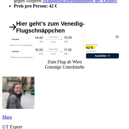
gegen Aufpreis [
Handgepäckbestimmungen der Airlines
]
Preis pro Person: 42 €
Hier geht’s zum Venedig-
Flugschnäppchen
Zum Flug ab Wien
Günstige Unterkünfte
Mara
UT Expert