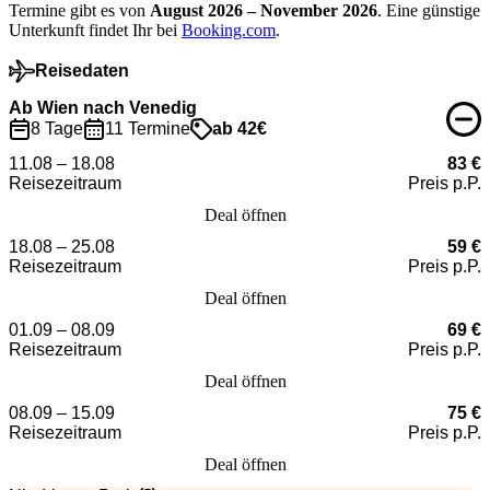
Termine gibt es von
August 2026 – November 2026
. Eine günstige
Unterkunft findet Ihr bei
Booking.com
.
Reisedaten
Ab Wien nach Venedig
8 Tage
11 Termine
ab 42€
11.08 – 18.08
83 €
Reisezeitraum
Preis p.P.
Deal öffnen
18.08 – 25.08
59 €
Reisezeitraum
Preis p.P.
Deal öffnen
01.09 – 08.09
69 €
Reisezeitraum
Preis p.P.
Deal öffnen
08.09 – 15.09
75 €
Reisezeitraum
Preis p.P.
Deal öffnen