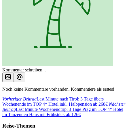
Kommentar schreiben...
Noch keine Kommentare vorhanden. Kommentiere als erstes!
Vorheriger Beitrag
Last Minute nach Tirol: 3 Tage übers
Wochenende im TOP 4* Hotel inkl. Halbpension ab 268€
Nächster
Beitrag
Last Minute Wochenendtrip: 3 Tage Prag im TOP 4* Hotel
im Tanzenden Haus mit Frühstück ab 126€
Reise-Themen