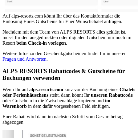
Auf alps-resorts.com könnt Ihr über das Kontaktformular die
Einlösung Eures Gutscheins für Euer Wunschchalet anfragen.
Nachdem mit dem Team von ALPS RESORTS alles geklärt ist,
müsst Ihr den ausgedruckten oder digitalen Gutschein nur noch im
Resort
beim Check-in vorlegen
.
Weitere Infos zu den Geschenkgutscheinen findet Ihr in unseren
Fragen und Antworten
.
ALPS RESORTS Rabattcodes & Gutscheine für
Buchungen verwenden
Wenn Ihr auf
alps-resorts.com
kurz vor der Buchung eines
Chalets
oder Ferienhäuschens
steht, dann könnt Ihr
unseren Rabattcode
oder Gutschein in die Zwischenablage kopieren und
im
Warenkorb
in dem dafür vorgesehenen Feld einfügen.
Euer Rabatt wird dann im nächsten Schritt vom Gesamtbetrag
abgezogen.