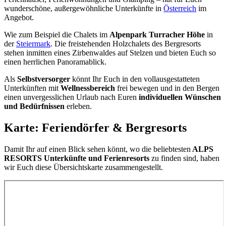
wunderschöne, außergewöhnliche Unterkünfte in
Österreich
im
Angebot.
Wie zum Beispiel die Chalets im
Alpenpark Turracher Höhe
in
der
Steiermark
. Die freistehenden Holzchalets des Bergresorts
stehen inmitten eines Zirbenwaldes auf Stelzen und bieten Euch so
einen herrlichen Panoramablick.
Als
Selbstversorger
könnt Ihr Euch in den vollausgestatteten
Unterkünften mit
Wellnessbereich
frei bewegen und in den Bergen
einen unvergesslichen Urlaub nach Euren
individuellen Wünschen
und Bedürfnissen
erleben.
Karte: Feriendörfer & Bergresorts
Damit Ihr auf einen Blick sehen könnt, wo die beliebtesten
ALPS
RESORTS Unterkünfte und Ferienresorts
zu finden sind, haben
wir Euch diese Übersichtskarte zusammengestellt.