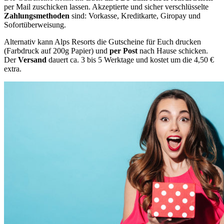
per Mail zuschicken lassen. Akzeptierte und sicher verschlüsselte
Zahlungsmethoden
sind: Vorkasse, Kreditkarte, Giropay und
Sofortüberweisung.
Alternativ kann Alps Resorts die Gutscheine für Euch drucken
(Farbdruck auf 200g Papier) und
per Post
nach Hause schicken.
Der
Versand
dauert ca. 3 bis 5 Werktage und kostet um die 4,50 €
extra.