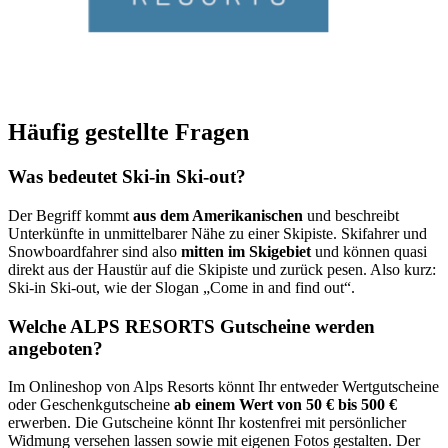
Häufig gestellte Fragen
Was bedeutet Ski-in Ski-out?
Der Begriff kommt
aus dem Amerikanischen
und beschreibt
Unterkünfte in unmittelbarer Nähe zu einer Skipiste. Skifahrer und
Snowboardfahrer sind also
mitten im Skigebiet
und können quasi
direkt aus der Haustür auf die Skipiste und zurück pesen. Also kurz:
Ski-in Ski-out, wie der Slogan „Come in and find out“.
Welche ALPS RESORTS Gutscheine werden
angeboten?
Im Onlineshop von Alps Resorts könnt Ihr entweder Wertgutscheine
oder Geschenkgutscheine
ab einem Wert von 50 € bis 500 €
erwerben. Die Gutscheine könnt Ihr kostenfrei mit persönlicher
Widmung versehen lassen sowie mit eigenen Fotos gestalten. Der