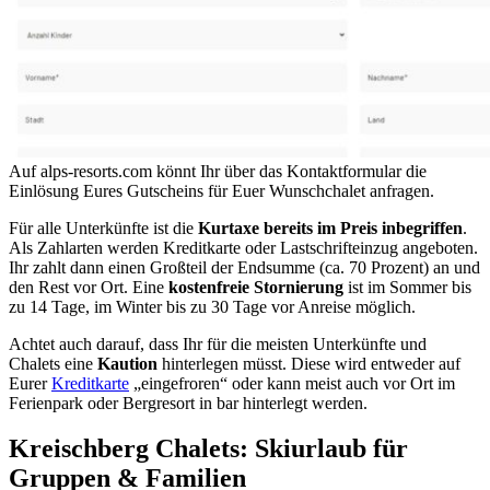
Auf alps-resorts.com könnt Ihr über das Kontaktformular die
Einlösung Eures Gutscheins für Euer Wunschchalet anfragen.
Für alle Unterkünfte ist die
Kurtaxe bereits im Preis inbegriffen
.
Als Zahlarten werden Kreditkarte oder Lastschrifteinzug angeboten.
Ihr zahlt dann einen Großteil der Endsumme (ca. 70 Prozent) an und
den Rest vor Ort. Eine
kostenfreie Stornierung
ist im Sommer bis
zu 14 Tage, im Winter bis zu 30 Tage vor Anreise möglich.
Achtet auch darauf, dass Ihr für die meisten Unterkünfte und
Chalets eine
Kaution
hinterlegen müsst. Diese wird entweder auf
Eurer
Kreditkarte
„eingefroren“ oder kann meist auch vor Ort im
Ferienpark oder Bergresort in bar hinterlegt werden.
Kreischberg Chalets: Skiurlaub für
Gruppen & Familien