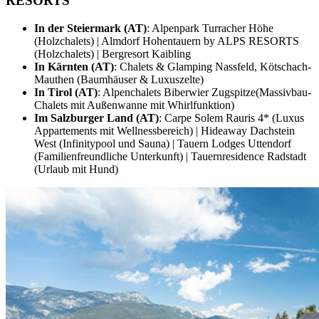
RESORTS
In der Steiermark (AT)
: Alpenpark Turracher Höhe
(Holzchalets) | Almdorf Hohentauern by ALPS RESORTS
(Holzchalets) | Bergresort Kaibling
In Kärnten (AT)
: Chalets & Glamping Nassfeld, Kötschach-
Mauthen (Baumhäuser & Luxuszelte)
In Tirol (AT)
: Alpenchalets Biberwier Zugspitze(Massivbau-
Chalets mit Außenwanne mit Whirlfunktion)
Im Salzburger Land (AT)
: Carpe Solem Rauris 4* (Luxus
Appartements mit Wellnessbereich) | Hideaway Dachstein
West (Infinitypool und Sauna) | Tauern Lodges Uttendorf
(Familienfreundliche Unterkunft) | Tauernresidence Radstadt
(Urlaub mit Hund)