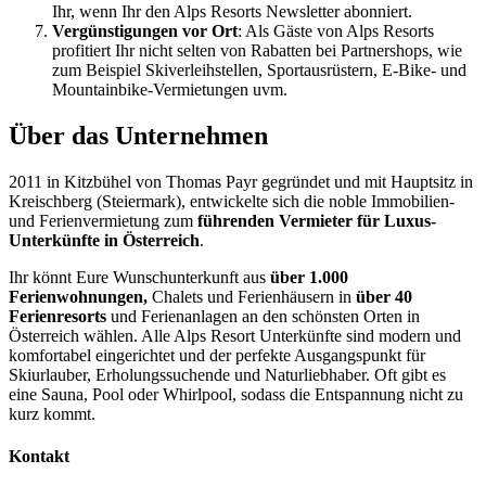
Ihr, wenn Ihr den Alps Resorts Newsletter abonniert.
Vergünstigungen vor Ort
: Als Gäste von Alps Resorts
profitiert Ihr nicht selten von Rabatten bei Partnershops, wie
zum Beispiel Skiverleihstellen, Sportausrüstern, E-Bike- und
Mountainbike-Vermietungen uvm.
Über das Unternehmen
2011 in Kitzbühel von Thomas Payr gegründet und mit Hauptsitz in
Kreischberg (Steiermark), entwickelte sich die noble Immobilien-
und Ferienvermietung zum
führenden Vermieter für Luxus-
Unterkünfte in Österreich
.
Ihr könnt Eure Wunschunterkunft aus
über 1.000
Ferienwohnungen,
Chalets und Ferienhäusern in
über 40
Ferienresorts
und Ferienanlagen an den schönsten Orten in
Österreich wählen. Alle Alps Resort Unterkünfte sind modern und
komfortabel eingerichtet und der perfekte Ausgangspunkt für
Skiurlauber, Erholungssuchende und Naturliebhaber. Oft gibt es
eine Sauna, Pool oder Whirlpool, sodass die Entspannung nicht zu
kurz kommt.
Kontakt