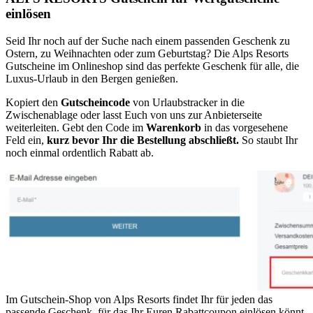
einlösen
Seid Ihr noch auf der Suche nach einem passenden Geschenk zu
Ostern, zu Weihnachten oder zum Geburtstag? Die Alps Resorts
Gutscheine im Onlineshop sind das perfekte Geschenk für alle, die
Luxus-Urlaub in den Bergen genießen.
Kopiert den
Gutscheincode
von Urlaubstracker in die
Zwischenablage oder lasst Euch von uns zur Anbieterseite
weiterleiten. Gebt den Code im
Warenkorb
in das vorgesehene
Feld ein,
kurz bevor Ihr die Bestellung abschließt.
So staubt Ihr
noch einmal ordentlich Rabatt ab.
Im Gutschein-Shop von Alps Resorts findet Ihr für jeden das
passende Geschenk, für das Ihr Euren Rabattcoupon einlösen könnt.