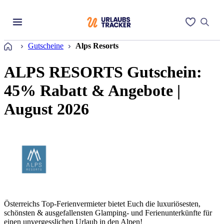
Startseite
Gutscheine
Alps Resorts
ALPS RESORTS Gutschein:
45% Rabatt & Angebote |
August 2026
Österreichs Top-Ferienvermieter bietet Euch die luxuriösesten,
schönsten & ausgefallensten Glamping- und Ferienunterkünfte für
einen unvergesslichen Urlaub in den Alpen!