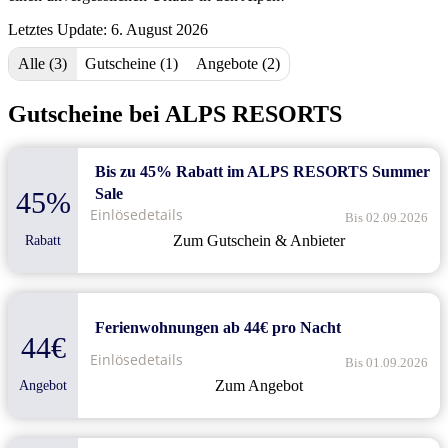
Letztes Update: 6. August 2026
Alle (3)
Gutscheine (1)
Angebote (2)
Gutscheine bei ALPS RESORTS
Bis zu 45% Rabatt im ALPS RESORTS Summer
Sale
45%
Einlösedetails
Bis 02.09.2026
Zum Gutschein & Anbieter
Rabatt
Ferienwohnungen ab 44€ pro Nacht
44€
Einlösedetails
Bis 01.09.2026
Zum Angebot
Angebot