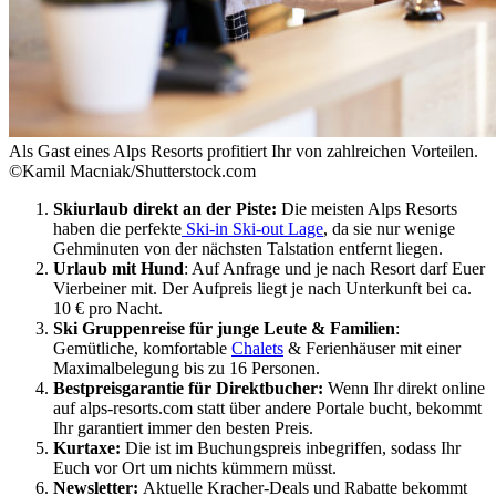
Als Gast eines Alps Resorts profitiert Ihr von zahlreichen Vorteilen.
©Kamil Macniak/Shutterstock.com
Skiurlaub direkt an der Piste:
Die meisten Alps Resorts
haben die perfekte
Ski-in Ski-out Lage
, da sie nur wenige
Gehminuten von der nächsten Talstation entfernt liegen.
Urlaub mit Hund
: Auf Anfrage und je nach Resort darf Euer
Vierbeiner mit. Der Aufpreis liegt je nach Unterkunft bei ca.
10 € pro Nacht.
Ski Gruppenreise für junge Leute & Familien
:
Gemütliche, komfortable
Chalets
& Ferienhäuser mit einer
Maximalbelegung bis zu 16 Personen.
Bestpreisgarantie für Direktbucher:
Wenn Ihr direkt online
auf alps-resorts.com statt über andere Portale bucht, bekommt
Ihr garantiert immer den besten Preis.
Kurtaxe:
Die ist im Buchungspreis inbegriffen, sodass Ihr
Euch vor Ort um nichts kümmern müsst.
Newsletter:
Aktuelle Kracher-Deals und Rabatte bekommt