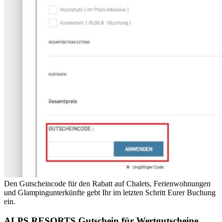
Den Gutscheincode für den Rabatt auf Chalets, Ferienwohnungen
und Glampingunterkünfte gebt Ihr im letzten Schritt Eurer Buchung
ein.
ALPS RESORTS Gutschein für Wertgutscheine