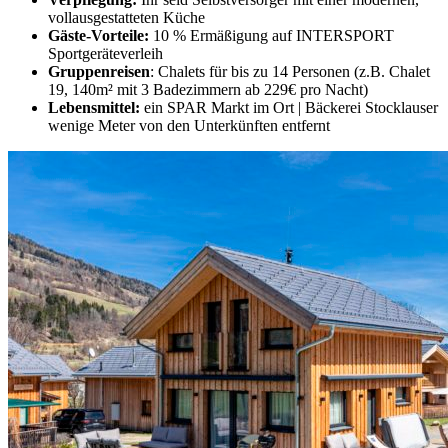
vollausgestatteten Küche
Gäste-Vorteile:
10 % Ermäßigung auf INTERSPORT
Sportgeräteverleih
Gruppenreisen
: Chalets für bis zu 14 Personen (z.B. Chalet
19, 140m² mit 3 Badezimmern ab 229€ pro Nacht)
Lebensmittel:
ein SPAR Markt im Ort | Bäckerei Stocklauser
wenige Meter von den Unterkünften entfernt