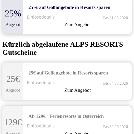
25% auf Golfangebote in Resorts sparen
25%
Einlösedetails
Bis 31.08.2026
Zum Angebot
Angebot
Kürzlich abgelaufene ALPS RESORTS
Gutscheine
25€ auf Golfangebote in Resorts sparen
25€
Einlösedetails
Bis 04.08.2026
Zum Angebot
Angebot
Ab 129€ - Ferienresorts in Österreich
129€
Einlösedetails
Bis 30.06.2026
Zum Angebot
Angebot