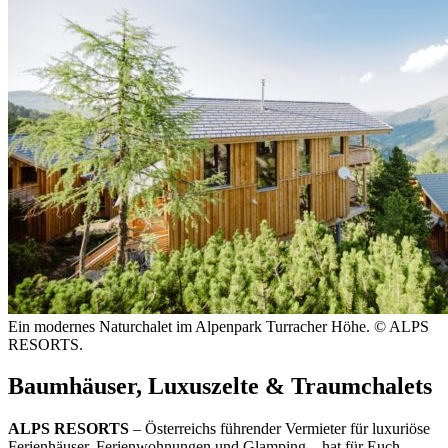
Ein modernes Naturchalet im Alpenpark Turracher Höhe. © ALPS
RESORTS.
Baumhäuser, Luxuszelte & Traumchalets
ALPS RESORTS
– Österreichs führender Vermieter für luxuriöse
Ferienhäuser, Ferienwohnungen und Glamping – hat für Euch