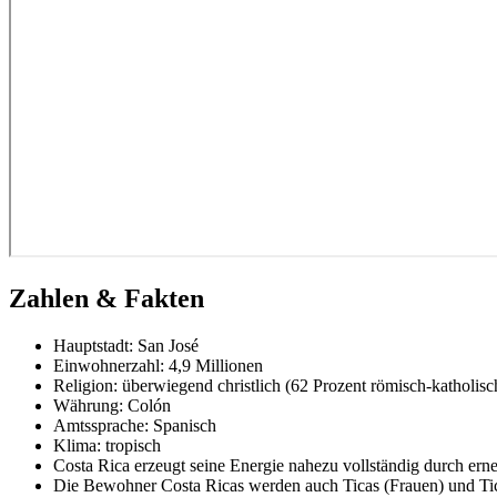
Zahlen & Fakten
Hauptstadt: San José
Einwohnerzahl: 4,9 Millionen
Religion: überwiegend christlich (62 Prozent römisch-katholisch
Währung: Colón
Amtssprache: Spanisch
Klima: tropisch
Costa Rica erzeugt seine Energie nahezu vollständig durch ern
Die Bewohner Costa Ricas werden auch Ticas (Frauen) und Ti