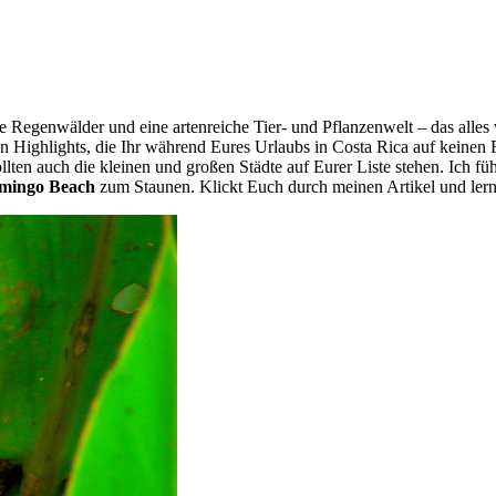
Regenwälder und eine artenreiche Tier- und Pflanzenwelt – das alles 
 Highlights, die Ihr während Eures Urlaubs in Costa Rica auf keinen F
lten auch die kleinen und großen Städte auf Eurer Liste stehen. Ich fü
mingo Beach
zum Staunen. Klickt Euch durch meinen Artikel und lern