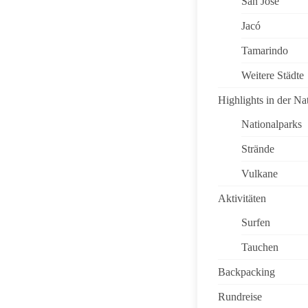
San José
Jacó
Tamarindo
Weitere Städte
Highlights in der Na
Nationalparks
Strände
Vulkane
Aktivitäten
Surfen
Tauchen
Backpacking
Rundreise