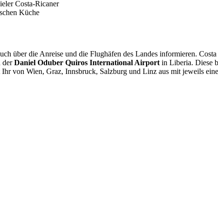
ieler Costa-Ricaner
pischen Küche
 Euch über die Anreise und die Flughäfen des Landes informieren. Cost
d der
Daniel Oduber Quiros International Airport
in Liberia. Diese b
t Ihr von Wien, Graz, Innsbruck, Salzburg und Linz aus mit jeweils e