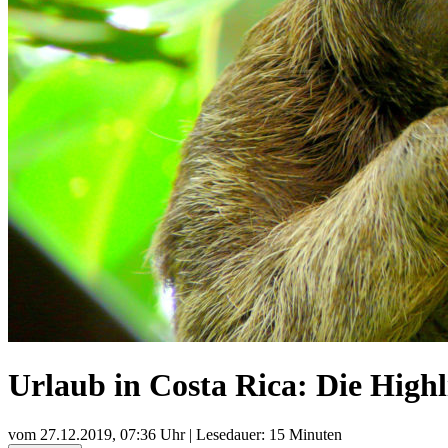
Urlaub in Costa Rica: Die Highl
vom
27.12.2019, 07:36 Uhr
| Lesedauer: 15 Minuten