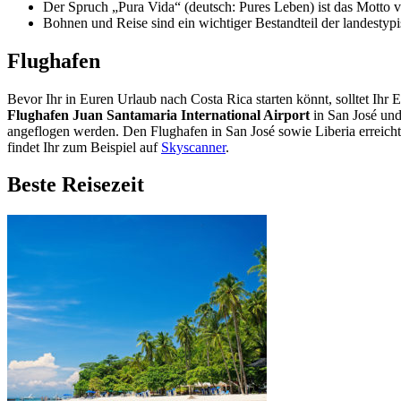
Der Spruch „Pura Vida“ (deutsch: Pures Leben) ist das Motto v
Bohnen und Reise sind ein wichtiger Bestandteil der landesty
Flughafen
Bevor Ihr in Euren Urlaub nach Costa Rica starten könnt, solltet Ihr
Flughafen Juan Santamaria International Airport
in San José un
angeflogen werden. Den Flughafen in San José sowie Liberia erreich
findet Ihr zum Beispiel auf
Skyscanner
.
Beste Reisezeit