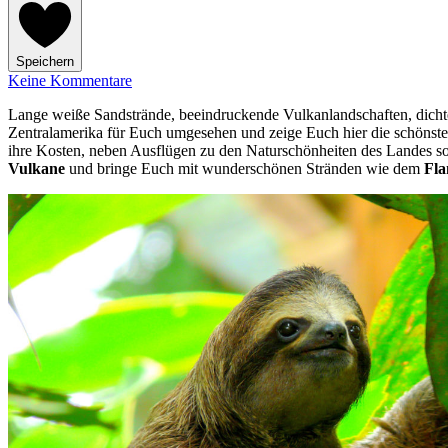
Speichern
Keine Kommentare
Lange weiße Sandstrände, beeindruckende Vulkanlandschaften, dichte 
Zentralamerika für Euch umgesehen und zeige Euch hier die schönsten
ihre Kosten, neben Ausflügen zu den Naturschönheiten des Landes sol
Vulkane
und bringe Euch mit wunderschönen Stränden wie dem
Fla