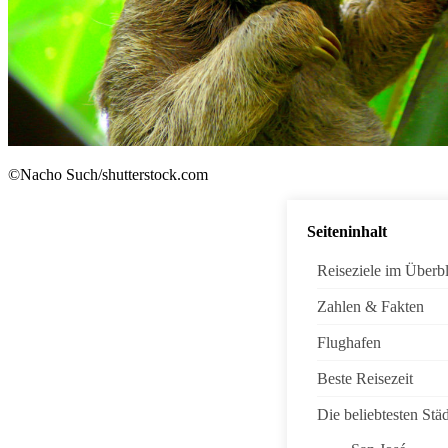
©Nacho Such/shutterstock.com
Seiteninhalt
Reiseziele im Überb
Zahlen & Fakten
Flughafen
Beste Reisezeit
Die beliebtesten Stä