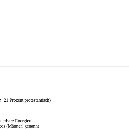
, 21 Prozent protestantisch)
euerbare Energien
cos (Männer) genannt