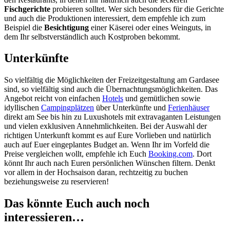
Fischgerichte
probieren solltet. Wer sich besonders für die Gerichte
und auch die Produktionen interessiert, dem empfehle ich zum
Beispiel die
Besichtigung
einer Käserei oder eines Weinguts, in
dem Ihr selbstverständlich auch Kostproben bekommt.
Unterkünfte
So vielfältig die Möglichkeiten der Freizeitgestaltung am Gardasee
sind, so vielfältig sind auch die Übernachtungsmöglichkeiten. Das
Angebot reicht von einfachen
Hotels
und gemütlichen sowie
idyllischen
Campingplätzen
über Unterkünfte und
Ferienhäuser
direkt am See bis hin zu Luxushotels mit extravaganten Leistungen
und vielen exklusiven Annehmlichkeiten. Bei der Auswahl der
richtigen Unterkunft kommt es auf Eure Vorlieben und natürlich
auch auf Euer eingeplantes Budget an. Wenn Ihr im Vorfeld die
Preise vergleichen wollt, empfehle ich Euch
Booking.com
. Dort
könnt Ihr auch nach Euren persönlichen Wünschen filtern. Denkt
vor allem in der Hochsaison daran, rechtzeitig zu buchen
beziehungsweise zu reservieren!
Das könnte Euch auch noch
interessieren…