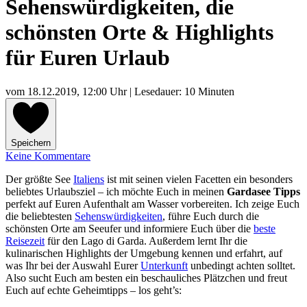
Sehenswürdigkeiten, die
schönsten Orte & Highlights
für Euren Urlaub
vom
18.12.2019, 12:00 Uhr
| Lesedauer: 10 Minuten
Speichern
Keine Kommentare
Der größte See
Italiens
ist mit seinen vielen Facetten ein besonders
beliebtes Urlaubsziel – ich möchte Euch in meinen
Gardasee Tipps
perfekt auf Euren Aufenthalt am Wasser vorbereiten. Ich zeige Euch
die beliebtesten
Sehenswürdigkeiten
, führe Euch durch die
schönsten Orte am Seeufer und informiere Euch über die
beste
Reisezeit
für den Lago di Garda. Außerdem lernt Ihr die
kulinarischen Highlights der Umgebung kennen und erfahrt, auf
was Ihr bei der Auswahl Eurer
Unterkunft
unbedingt achten solltet.
Also sucht Euch am besten ein beschauliches Plätzchen und freut
Euch auf echte Geheimtipps – los geht’s: