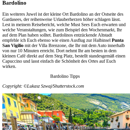
Bardolino
Ein weiteres Juwel ist der kleine Ort Bardolino an der Ostseite des
Gardasees, der reihenweise Urlauberherzen höher schlagen lässt.
Lest in meinem Reisebericht, welche Must Sees Euch erwarten und
welche Veranstaltungen, wie zum Beispiel den Wochenmarkt, Ihr
auf dem Plan haben solltet. Bardolinos entzückende Altstadt
empfehle ich Euch ebenso wie einen Ausflug zur Halbinsel
Punta
San Vigilio
mit der Villa Brenzone, die Ihr mit dem Auto innerhalb
von nur 10 Minuten erreicht. Dort nehmt Ihr am besten in dem
kleinen Café direkt auf dem Steg Platz, bestellt standesgemäß einen
Capuccino und lasst einfach die Schönheit des Ortes auf Euch
wirken.
Bardolino Tipps
Copyright: ©Lukasz Szwaj/Shutterstock.com