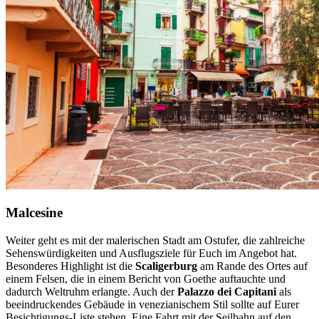
Malcesine
Weiter geht es mit der malerischen Stadt am Ostufer, die zahlreiche
Sehenswürdigkeiten und Ausflugsziele für Euch im Angebot hat.
Besonderes Highlight ist die
Scaligerburg
am Rande des Ortes auf
einem Felsen, die in einem Bericht von Goethe auftauchte und
dadurch Weltruhm erlangte. Auch der
Palazzo dei Capitani
als
beeindruckendes Gebäude in venezianischem Stil sollte auf Eurer
Besichtigungs-Liste stehen. Eine Fahrt mit der Seilbahn auf den