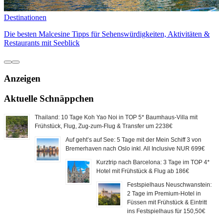
Destinationen
Die besten Malcesine Tipps für Sehenswürdigkeiten, Aktivitäten &
Restaurants mit Seeblick
Anzeigen
Aktuelle Schnäppchen
Thailand: 10 Tage Koh Yao Noi in TOP 5* Baumhaus-Villa mit
Frühstück, Flug, Zug-zum-Flug & Transfer um 2238€
Auf geht’s auf See: 5 Tage mit der Mein Schiff 3 von
Bremerhaven nach Oslo inkl. All Inclusive NUR 699€
Kurztrip nach Barcelona: 3 Tage im TOP 4*
Hotel mit Frühstück & Flug ab 186€
Festspielhaus Neuschwanstein:
2 Tage im Premium-Hotel in
Füssen mit Frühstück & Eintritt
ins Festspielhaus für 150,50€