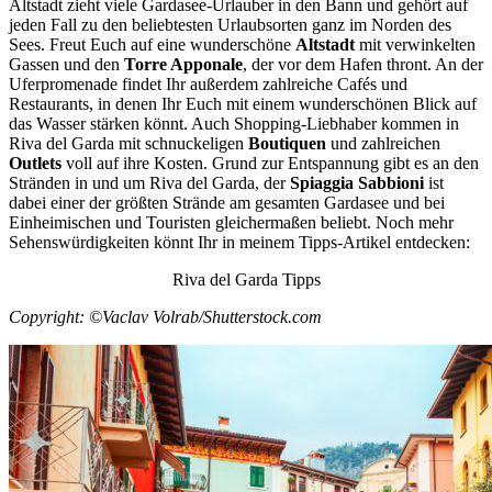
Altstadt zieht viele Gardasee-Urlauber in den Bann und gehört auf
jeden Fall zu den beliebtesten Urlaubsorten ganz im Norden des
Sees. Freut Euch auf eine wunderschöne
Altstadt
mit verwinkelten
Gassen und den
Torre Apponale
, der vor dem Hafen thront. An der
Uferpromenade findet Ihr außerdem zahlreiche Cafés und
Restaurants, in denen Ihr Euch mit einem wunderschönen Blick auf
das Wasser stärken könnt. Auch Shopping-Liebhaber kommen in
Riva del Garda mit schnuckeligen
Boutiquen
und zahlreichen
Outlets
voll auf ihre Kosten. Grund zur Entspannung gibt es an den
Stränden in und um Riva del Garda, der
Spiaggia Sabbioni
ist
dabei einer der größten Strände am gesamten Gardasee und bei
Einheimischen und Touristen gleichermaßen beliebt. Noch mehr
Sehenswürdigkeiten könnt Ihr in meinem Tipps-Artikel entdecken:
Riva del Garda Tipps
Copyright: ©Vaclav Volrab/Shutterstock.com