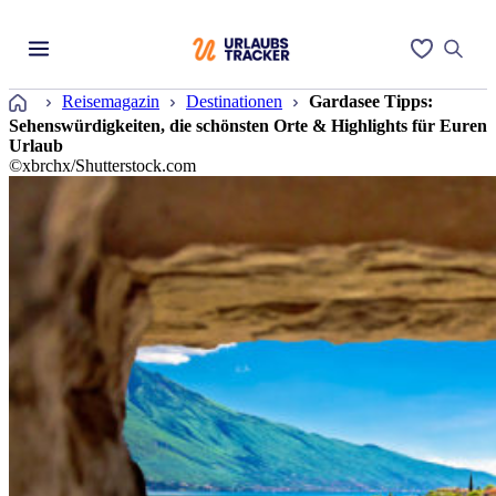
Startseite
Reisemagazin
Destinationen
Gardasee Tipps:
Sehenswürdigkeiten, die schönsten Orte & Highlights für Euren
Urlaub
©xbrchx/Shutterstock.com