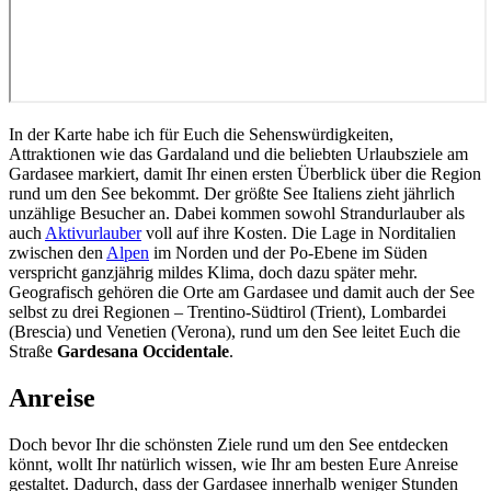
In der Karte habe ich für Euch die Sehenswürdigkeiten,
Attraktionen wie das Gardaland und die beliebten Urlaubsziele am
Gardasee markiert, damit Ihr einen ersten Überblick über die Region
rund um den See bekommt. Der größte See Italiens zieht jährlich
unzählige Besucher an. Dabei kommen sowohl Strandurlauber als
auch
Aktivurlauber
voll auf ihre Kosten. Die Lage in Norditalien
zwischen den
Alpen
im Norden und der Po-Ebene im Süden
verspricht ganzjährig mildes Klima, doch dazu später mehr.
Geografisch gehören die Orte am Gardasee und damit auch der See
selbst zu drei Regionen – Trentino-Südtirol (Trient), Lombardei
(Brescia) und Venetien (Verona), rund um den See leitet Euch die
Straße
Gardesana Occidentale
.
Anreise
Doch bevor Ihr die schönsten Ziele rund um den See entdecken
könnt, wollt Ihr natürlich wissen, wie Ihr am besten Eure Anreise
gestaltet. Dadurch, dass der Gardasee innerhalb weniger Stunden