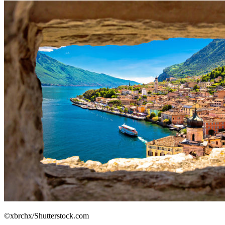
©xbrchx/Shutterstock.com