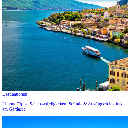
Destinationen
Limone Tipps: Sehenswürdigkeiten, Strände & Ausflugsziele direkt
am Gardasee