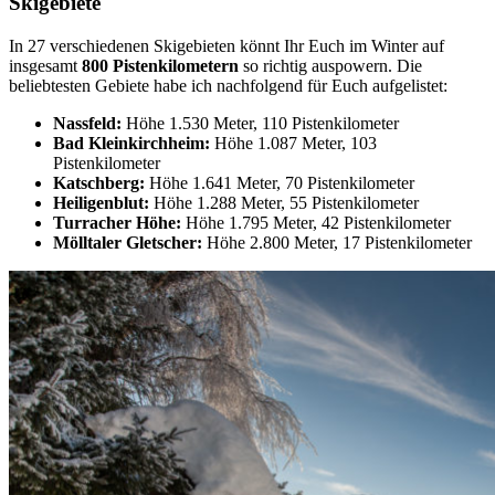
Skigebiete
In 27 verschiedenen Skigebieten könnt Ihr Euch im Winter auf
insgesamt
800 Pistenkilometern
so richtig auspowern. Die
beliebtesten Gebiete habe ich nachfolgend für Euch aufgelistet:
Nassfeld:
Höhe 1.530 Meter, 110 Pistenkilometer
Bad Kleinkirchheim:
Höhe 1.087 Meter, 103
Pistenkilometer
Katschberg:
Höhe 1.641 Meter, 70 Pistenkilometer
Heiligenblut:
Höhe 1.288 Meter, 55 Pistenkilometer
Turracher Höhe:
Höhe 1.795 Meter, 42 Pistenkilometer
Mölltaler Gletscher:
Höhe 2.800 Meter, 17 Pistenkilometer