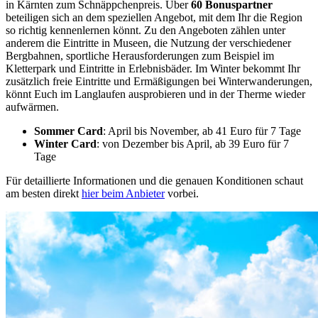
in Kärnten zum Schnäppchenpreis. Über
60 Bonuspartner
beteiligen sich an dem speziellen Angebot, mit dem Ihr die Region
so richtig kennenlernen könnt. Zu den Angeboten zählen unter
anderem die Eintritte in Museen, die Nutzung der verschiedener
Bergbahnen, sportliche Herausforderungen zum Beispiel im
Kletterpark und Eintritte in Erlebnisbäder. Im Winter bekommt Ihr
zusätzlich freie Eintritte und Ermäßigungen bei Winterwanderungen,
könnt Euch im Langlaufen ausprobieren und in der Therme wieder
aufwärmen.
Sommer Card
: April bis November, ab 41 Euro für 7 Tage
Winter Card
: von Dezember bis April, ab 39 Euro für 7
Tage
Für detaillierte Informationen und die genauen Konditionen schaut
am besten direkt
hier beim Anbieter
vorbei.