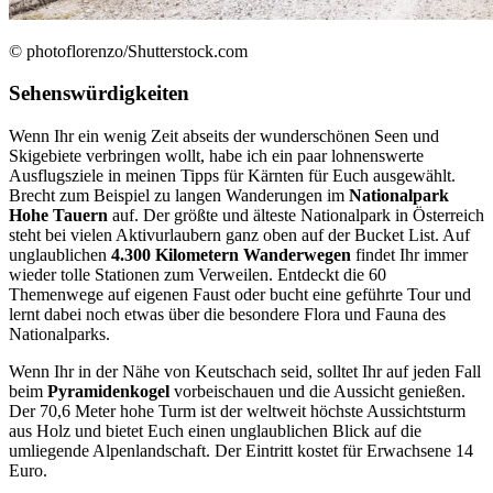
© photoflorenzo/Shutterstock.com
Sehenswürdigkeiten
Wenn Ihr ein wenig Zeit abseits der wunderschönen Seen und
Skigebiete verbringen wollt, habe ich ein paar lohnenswerte
Ausflugsziele in meinen Tipps für Kärnten für Euch ausgewählt.
Brecht zum Beispiel zu langen Wanderungen im
Nationalpark
Hohe Tauern
auf. Der größte und älteste Nationalpark in Österreich
steht bei vielen Aktivurlaubern ganz oben auf der Bucket List. Auf
unglaublichen
4.300 Kilometern Wanderwegen
findet Ihr immer
wieder tolle Stationen zum Verweilen. Entdeckt die 60
Themenwege auf eigenen Faust oder bucht eine geführte Tour und
lernt dabei noch etwas über die besondere Flora und Fauna des
Nationalparks.
Wenn Ihr in der Nähe von Keutschach seid, solltet Ihr auf jeden Fall
beim
Pyramidenkogel
vorbeischauen und die Aussicht genießen.
Der 70,6 Meter hohe Turm ist der weltweit höchste Aussichtsturm
aus Holz und bietet Euch einen unglaublichen Blick auf die
umliegende Alpenlandschaft. Der Eintritt kostet für Erwachsene 14
Euro.