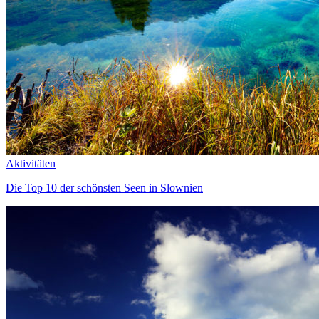
Aktivitäten
Die Top 10 der schönsten Seen in Slownien