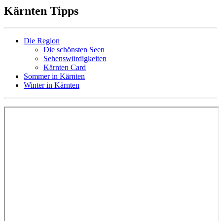
Kärnten Tipps
Die Region
Die schönsten Seen
Sehenswürdigkeiten
Kärnten Card
Sommer in Kärnten
Winter in Kärnten