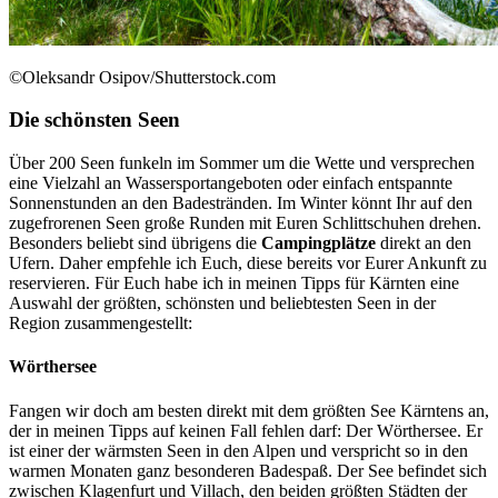
©Oleksandr Osipov/Shutterstock.com
Die schönsten Seen
Über 200 Seen funkeln im Sommer um die Wette und versprechen
eine Vielzahl an Wassersportangeboten oder einfach entspannte
Sonnenstunden an den Badestränden. Im Winter könnt Ihr auf den
zugefrorenen Seen große Runden mit Euren Schlittschuhen drehen.
Besonders beliebt sind übrigens die
Campingplätze
direkt an den
Ufern. Daher empfehle ich Euch, diese bereits vor Eurer Ankunft zu
reservieren. Für Euch habe ich in meinen Tipps für Kärnten eine
Auswahl der größten, schönsten und beliebtesten Seen in der
Region zusammengestellt:
Wörthersee
Fangen wir doch am besten direkt mit dem größten See Kärntens an,
der in meinen Tipps auf keinen Fall fehlen darf: Der Wörthersee. Er
ist einer der wärmsten Seen in den Alpen und verspricht so in den
warmen Monaten ganz besonderen Badespaß. Der See befindet sich
zwischen Klagenfurt und Villach, den beiden größten Städten der