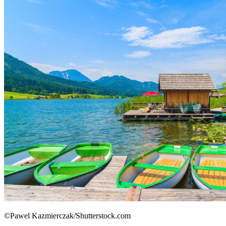
©Pawel Kazmierczak/Shutterstock.com