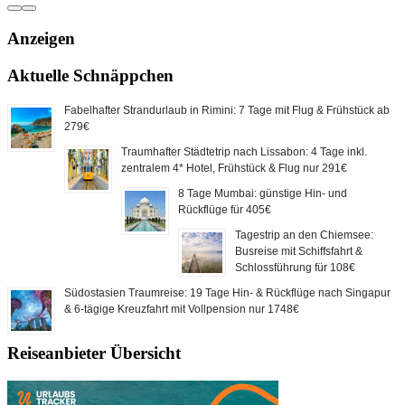
Anzeigen
Aktuelle Schnäppchen
Fabelhafter Strandurlaub in Rimini: 7 Tage mit Flug & Frühstück ab
279€
Traumhafter Städtetrip nach Lissabon: 4 Tage inkl.
zentralem 4* Hotel, Frühstück & Flug nur 291€
8 Tage Mumbai: günstige Hin- und
Rückflüge für 405€
Tagestrip an den Chiemsee:
Busreise mit Schiffsfahrt &
Schlossführung für 108€
Südostasien Traumreise: 19 Tage Hin- & Rückflüge nach Singapur
& 6-tägige Kreuzfahrt mit Vollpension nur 1748€
Reiseanbieter Übersicht