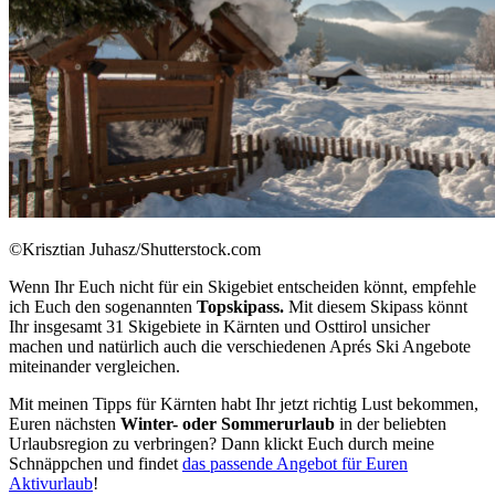
©Krisztian Juhasz/Shutterstock.com
Wenn Ihr Euch nicht für ein Skigebiet entscheiden könnt, empfehle
ich Euch den sogenannten
Topskipass.
Mit diesem Skipass könnt
Ihr insgesamt 31 Skigebiete in Kärnten und Osttirol unsicher
machen und natürlich auch die verschiedenen Aprés Ski Angebote
miteinander vergleichen.
Mit meinen Tipps für Kärnten habt Ihr jetzt richtig Lust bekommen,
Euren nächsten
Winter- oder Sommerurlaub
in der beliebten
Urlaubsregion zu verbringen? Dann klickt Euch durch meine
Schnäppchen und findet
das passende Angebot für Euren
Aktivurlaub
!