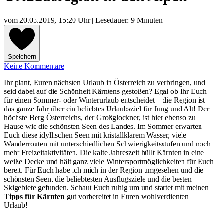
vom
20.03.2019, 15:20 Uhr
| Lesedauer: 9 Minuten
Speichern
Keine Kommentare
Ihr plant, Euren nächsten Urlaub in Österreich zu verbringen, und
seid dabei auf die Schönheit Kärntens gestoßen? Egal ob Ihr Euch
für einen Sommer- oder Winterurlaub entscheidet – die Region ist
das ganze Jahr über ein beliebtes Urlaubsziel für Jung und Alt! Der
höchste Berg Österreichs, der Großglockner, ist hier ebenso zu
Hause wie die schönsten Seen des Landes. Im Sommer erwarten
Euch diese idyllischen Seen mit kristallklarem Wasser, viele
Wanderrouten mit unterschiedlichen Schwierigkeitsstufen und noch
mehr Freizeitaktivitäten. Die kalte Jahreszeit hüllt Kärnten in eine
weiße Decke und hält ganz viele Wintersportmöglichkeiten für Euch
bereit. Für Euch habe ich mich in der Region umgesehen und die
schönsten Seen, die beliebtesten Ausflugsziele und die besten
Skigebiete gefunden. Schaut Euch ruhig um und startet mit meinen
Tipps für Kärnten
gut vorbereitet in Euren wohlverdienten
Urlaub!