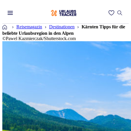
Startseite
Reisemagazin
Destinationen
Kärnten Tipps für die
beliebte Urlaubsregion in den Alpen
©Pawel Kazmierczak/Shutterstock.com