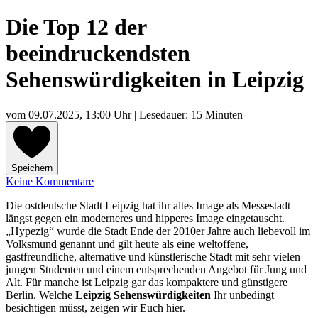
Die Top 12 der
beeindruckendsten
Sehenswürdigkeiten in Leipzig
vom
09.07.2025, 13:00 Uhr
| Lesedauer: 15 Minuten
Speichern
Keine Kommentare
Die ostdeutsche Stadt Leipzig hat ihr altes Image als Messestadt
längst gegen ein moderneres und hipperes Image eingetauscht.
„Hypezig“ wurde die Stadt Ende der 2010er Jahre auch liebevoll im
Volksmund genannt und gilt heute als eine weltoffene,
gastfreundliche, alternative und künstlerische Stadt mit sehr vielen
jungen Studenten und einem entsprechenden Angebot für Jung und
Alt. Für manche ist Leipzig gar das kompaktere und günstigere
Berlin. Welche
Leipzig Sehenswürdigkeiten
Ihr unbedingt
besichtigen müsst, zeigen wir Euch hier.