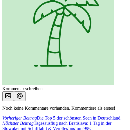
Kommentar schreiben...
Noch keine Kommentare vorhanden. Kommentiere als erstes!
Vorheriger Beitrag
Die Top 5 der schönsten Seen in Deutschland
Nächster Beitrag
Tagesausflug nach Bratislava: 1 Tag in der
Slowakei mit Schifffahrt & Verpflegung um 99€