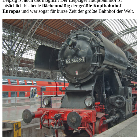
Leipzig ist auch das möglich! Der Leipziger Hauptbahnhof ist
tatsächlich bis heute
flächenmäßig
der
größte Kopfbahnhof
Europas
und war sogar für kurze Zeit der größte Bahnhof der Welt.