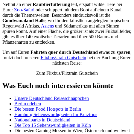
Nehmt an einer
Raubtierfütterung
teil, erspäht wilde Tiere bei
Eurer
Zoo-Safari
oder schippert mit dem Boot auf einem Kanal
durch die Themenwelten. Besonders eindrucksvoll ist die
Gondwanaland Halle
, wo Ihr den künstlich angelegten tropischen
Regenwald Afrikas,
Asiens
und Südamerikas mit allen Sinnen
spüren könnt. Auf einer Fläche, die größer ist als zwei Fußballfelder,
gibt es über 140 exotische Tierarten und über 500 Baum- und
Pflanzenarten zu entdecken.
Um auf Euren
Fahrten quer durch Deutschland
etwas zu
sparen
,
nutzt doch unseren
Flixbus/-train Gutschein
bei der Buchung Eurer
nächsten Reise:
Zum Flixbus/Flixtrain Gutschein
Was Euch noch interessieren könnte
Unsere Deutschland Reiseschnäppchen
Berlin erleben
Die besten Food Hotspots in Berlin
Hamburg Sehenswürdigkeiten für Kurztrips
Nationalparks in Deutschland
Die Top 15 Sehenswürdigkeiten in Köln
Die besten Gaming Messen in Wien, Österreich und weltweit