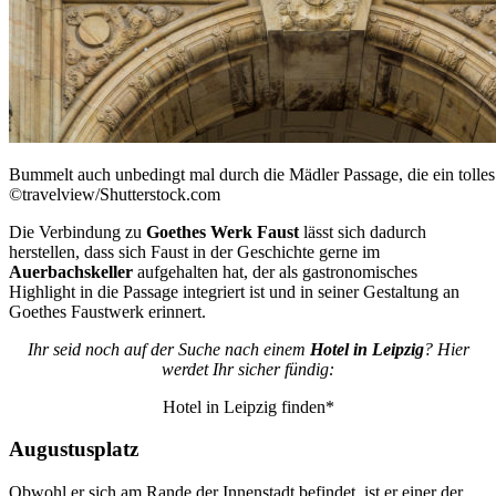
Bummelt auch unbedingt mal durch die Mädler Passage, die ein tolles 
©travelview/Shutterstock.com
Die Verbindung zu
Goethes Werk Faust
lässt sich dadurch
herstellen, dass sich Faust in der Geschichte gerne im
Auerbachskeller
aufgehalten hat, der als gastronomisches
Highlight in die Passage integriert ist und in seiner Gestaltung an
Goethes Faustwerk erinnert.
Ihr seid noch auf der Suche nach einem
Hotel in Leipzig
? Hier
werdet Ihr sicher fündig:
Hotel in Leipzig finden*
Augustusplatz
Obwohl er sich am Rande der Innenstadt befindet, ist er einer der