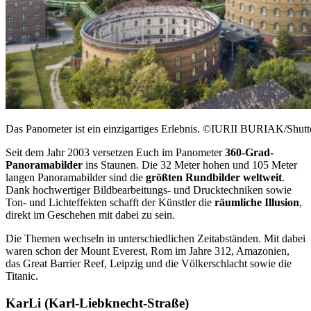
Das Panometer ist ein einzigartiges Erlebnis. ©IURII BURIAK/Shutt
Seit dem Jahr 2003 versetzen Euch im Panometer
360-Grad-
Panoramabilder
ins Staunen. Die 32 Meter hohen und 105 Meter
langen Panoramabilder sind die
größten Rundbilder weltweit
.
Dank hochwertiger Bildbearbeitungs- und Drucktechniken sowie
Ton- und Lichteffekten schafft der Künstler die
räumliche Illusion
,
direkt im Geschehen mit dabei zu sein.
Die Themen wechseln in unterschiedlichen Zeitabständen. Mit dabei
waren schon der Mount Everest, Rom im Jahre 312, Amazonien,
das Great Barrier Reef, Leipzig und die Völkerschlacht sowie die
Titanic.
KarLi (Karl-Liebknecht-Straße)