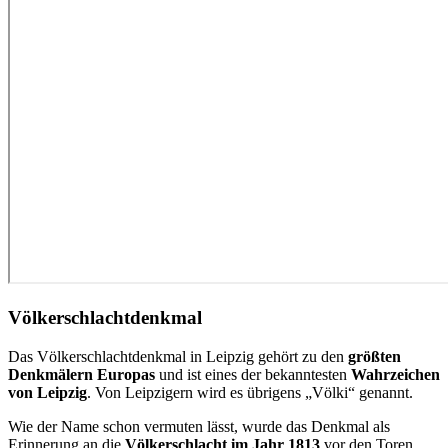
Völkerschlachtdenkmal
Das Völkerschlachtdenkmal in Leipzig gehört zu den
größten
Denkmälern Europas
und ist eines der bekanntesten
Wahrzeichen
von Leipzig
. Von Leipzigern wird es übrigens „Völki“ genannt.
Wie der Name schon vermuten lässt, wurde das Denkmal als
Erinnerung an die
Völkerschlacht im Jahr 1813
vor den Toren