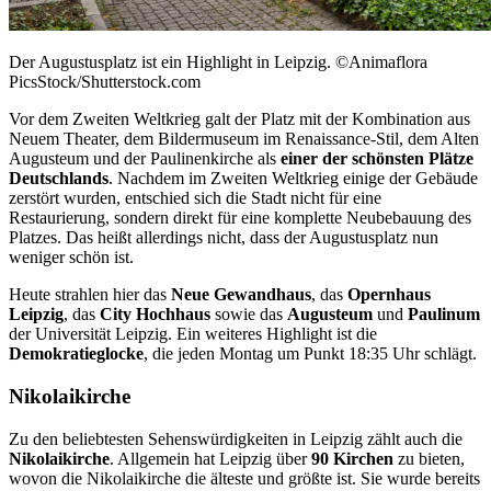
Der Augustusplatz ist ein Highlight in Leipzig. ©Animaflora
PicsStock/Shutterstock.com
Vor dem Zweiten Weltkrieg galt der Platz mit der Kombination aus
Neuem Theater, dem Bildermuseum im Renaissance-Stil, dem Alten
Augusteum und der Paulinenkirche als
einer der schönsten Plätze
Deutschlands
. Nachdem im Zweiten Weltkrieg einige der Gebäude
zerstört wurden, entschied sich die Stadt nicht für eine
Restaurierung, sondern direkt für eine komplette Neubebauung des
Platzes. Das heißt allerdings nicht, dass der Augustusplatz nun
weniger schön ist.
Heute strahlen hier das
Neue Gewandhaus
, das
Opernhaus
Leipzig
, das
City Hochhaus
sowie das
Augusteum
und
Paulinum
der Universität Leipzig. Ein weiteres Highlight ist die
Demokratieglocke
, die jeden Montag um Punkt 18:35 Uhr schlägt.
Nikolaikirche
Zu den beliebtesten Sehenswürdigkeiten in Leipzig zählt auch die
Nikolaikirche
. Allgemein hat Leipzig über
90 Kirchen
zu bieten,
wovon die Nikolaikirche die älteste und größte ist. Sie wurde bereits