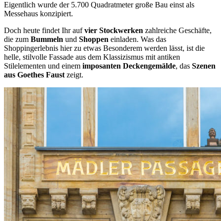
Eigentlich wurde der 5.700 Quadratmeter große Bau einst als
Messehaus konzipiert.
Doch heute findet Ihr auf
vier Stockwerken
zahlreiche Geschäfte,
die zum
Bummeln
und
Shoppen
einladen. Was das
Shoppingerlebnis hier zu etwas Besonderem werden lässt, ist die
helle, stilvolle Fassade aus dem Klassizismus mit antiken
Stilelementen und einem
imposanten Deckengemälde
, das
Szenen
aus Goethes Faust
zeigt.