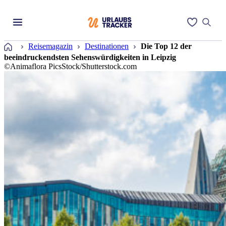
Startseite
Reisemagazin
Destinationen
Die Top 12 der
beeindruckendsten Sehenswürdigkeiten in Leipzig
©Animaflora PicsStock/Shutterstock.com