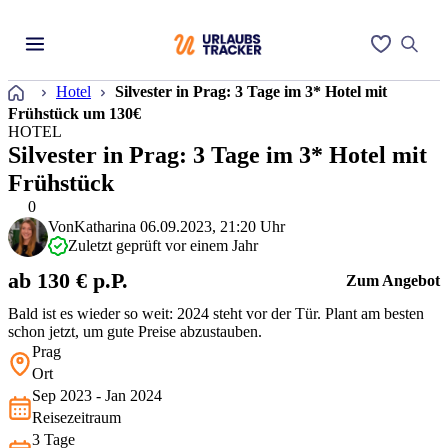
Startseite
Hotel
Silvester in Prag: 3 Tage im 3* Hotel mit
Frühstück um 130€
HOTEL
Silvester in Prag: 3 Tage im 3* Hotel mit
Frühstück
0
Von
Katharina
06.09.2023, 21:20 Uhr
Zuletzt geprüft vor einem Jahr
ab 130 € p.P.
Zum Angebot
Bald ist es wieder so weit: 2024 steht vor der Tür. Plant am besten
schon jetzt, um gute Preise abzustauben.
Prag
Ort
Sep 2023 - Jan 2024
Reisezeitraum
3 Tage