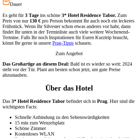
Dauer
Es geht für
3 Tage
ins schöne
3*
Hotel Residence Tabor.
Zum
Preis von nur
130 €
pro Person bekommt Ihr auch noch ein leckeres
Frühstück. Wenn Ihr Silvester schon etwas anderes vor habt, dann
findet Ihr unten in der Terminliste auch viele weitere Wochenend-
Termine. Falls Ihr noch Inspirationen für Euren Kurztrip braucht,
könnt Ihr gerne in unsere
Prag-Tipps
schauen.
Zum Angebot
Das Großartige an diesem Deal:
Bald ist es wieder so weit: 2024
steht vor der Tür. Plant am besten schon jetzt, um gute Preise
abzustauben.
Über das Hotel
Das
3* Hotel Residence Tabor
befindet sich in
Prag
. Hier sind die
wichtigsten Facts:
Schnelle Anbindung zu den Sehenswürdigkeiten
15 min zum Wenzelsplatz
Schöne Zimmer
Kostenloses WLAN