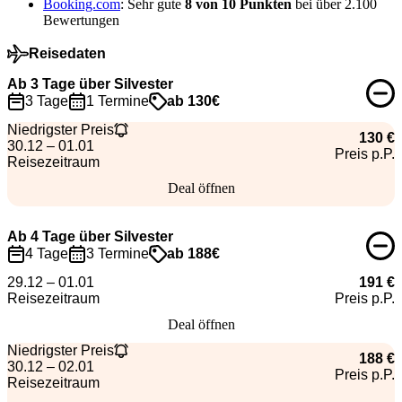
Booking.com
: Sehr gute
8 von 10 Punkten
bei über 2.100
Bewertungen
Reisedaten
Ab 3 Tage über Silvester
3 Tage
1 Termine
ab 130€
Niedrigster Preis
130 €
30.12 – 01.01
Preis p.P.
Reisezeitraum
Deal öffnen
Ab 4 Tage über Silvester
4 Tage
3 Termine
ab 188€
29.12 – 01.01
191 €
Reisezeitraum
Preis p.P.
Deal öffnen
Niedrigster Preis
188 €
30.12 – 02.01
Preis p.P.
Reisezeitraum