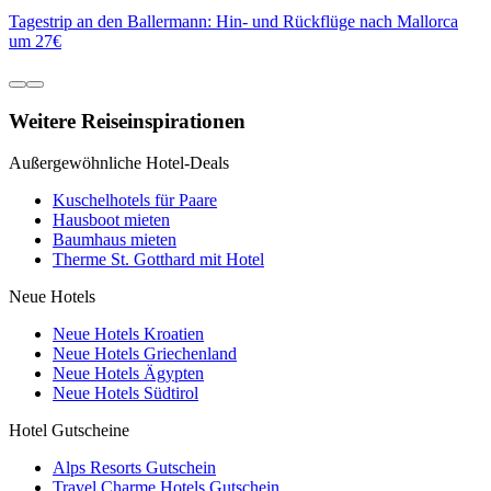
Tagestrip an den Ballermann: Hin- und Rückflüge nach Mallorca
um 27€
Weitere Reiseinspirationen
Außergewöhnliche Hotel-Deals
Kuschelhotels für Paare
Hausboot mieten
Baumhaus mieten
Therme St. Gotthard mit Hotel
Neue Hotels
Neue Hotels Kroatien
Neue Hotels Griechenland
Neue Hotels Ägypten
Neue Hotels Südtirol
Hotel Gutscheine
Alps Resorts Gutschein
Travel Charme Hotels Gutschein