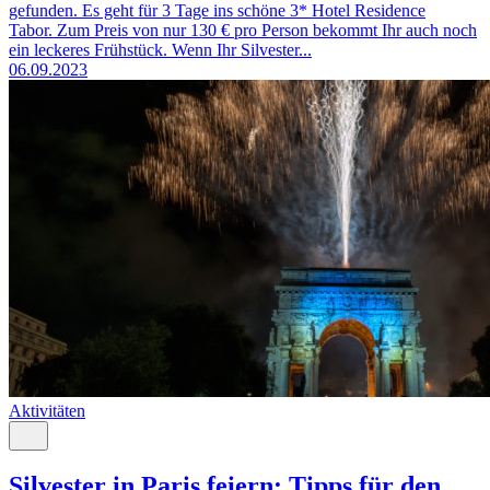
gefunden. Es geht für 3 Tage ins schöne 3* Hotel Residence
Tabor. Zum Preis von nur 130 € pro Person bekommt Ihr auch noch
ein leckeres Frühstück. Wenn Ihr Silvester...
06.09.2023
Aktivitäten
Silvester in Paris feiern: Tipps für den