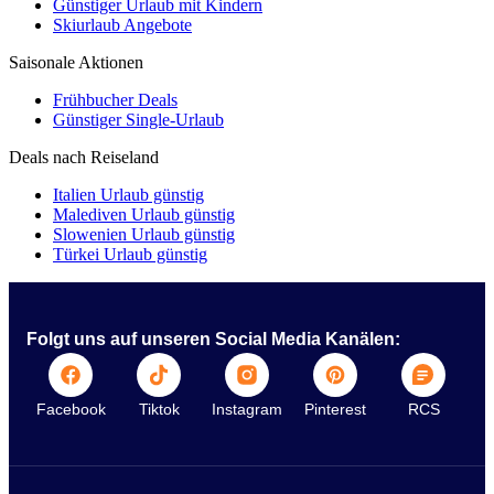
Günstiger Urlaub mit Kindern
Skiurlaub Angebote
Saisonale Aktionen
Frühbucher Deals
Günstiger Single-Urlaub
Deals nach Reiseland
Italien Urlaub günstig
Malediven Urlaub günstig
Slowenien Urlaub günstig
Türkei Urlaub günstig