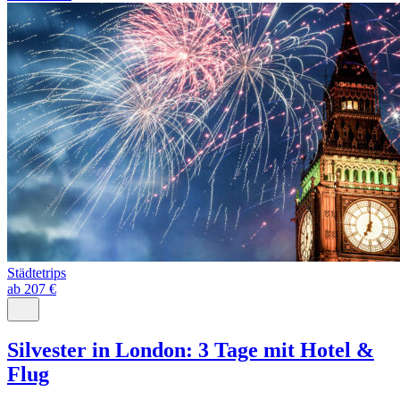
Städtetrips
ab 207 €
Silvester in London: 3 Tage mit Hotel &
Flug