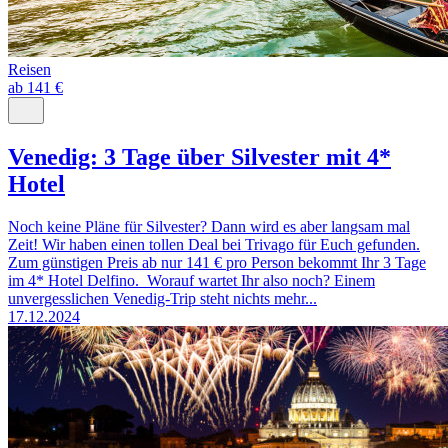
Reisen
ab 141 €
Venedig: 3 Tage über Silvester mit 4*
Hotel
Noch keine Pläne für Silvester? Dann wird es aber langsam mal
Zeit! Wir haben einen tollen Deal bei Trivago für Euch gefunden.
Zum günstigen Preis ab nur 141 € pro Person bekommt Ihr 3 Tage
im 4* Hotel Delfino. Worauf wartet Ihr also noch? Einem
unvergesslichen Venedig-Trip steht nichts mehr...
17.12.2024