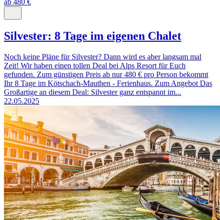
ab 480 €
Silvester: 8 Tage im eigenen Chalet
Noch keine Pläne für Silvester? Dann wird es aber langsam mal
Zeit! Wir haben einen tollen Deal bei Alps Resort für Euch
gefunden. Zum günstigen Preis ab nur 480 € pro Person bekommt
Ihr 8 Tage im Kötschach-Mauthen - Ferienhaus. Zum Angebot Das
Großartige an diesem Deal: Silvester ganz entspannt im...
22.05.2025