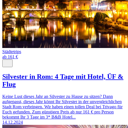
Städtetrips
ab 161 €
Silvester in Rom: 4 Tage mit Hotel, ÜF &
Flug
Keine Lust dieses Jahr an Silvester zu Hause zu sitzen? Dann
aufgepasst, dieses Jahr könnt Ihr Silvester in der unvergleichlichen
Stadt Rom verbringen. Wir haben einen tollen Deal bei Trivago für
Euch gefunden. Zum günstigen Preis ab nur 161 € pro Person
bekommt Ihr 3 Tage im 3* B&B Hotel...
14.12.2024