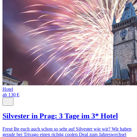
Hotel
ab 130 €
Silvester in Prag: 3 Tage im 3* Hotel
Freut Ihr euch auch schon so sehr auf Silvester wie wir? Wir haben
gerade bei Trivago einen richtig coolen Deal zum Jahreswechsel