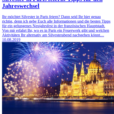
Jahreswechsel
Ihr möchtet Silvester in Paris feiern? Dann seid Ihr hier genau
richtig, denn ich gebe Euch alle Informationen und die besten Tipps
für ein gelungenes Neujahrsfest in der französischen Hauptstadt.
Von mir erfahrt Ihr, wo es in Paris ein Feuerwerk gibt und welchen
Aktivitäten Ihr alternativ am Silvesterabend nachgehen könnt....
10.08.2019