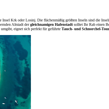
ie Insel Krk oder Losinj. Die flächenmäßig größten Inseln sind die Inse
ernden Altstadt der
gleichnamigen Hafenstadt
solltet Ihr Rab einen B
l umgibt, eignet sich perfekt für geführte
Tauch- und Schnorchel-Tou