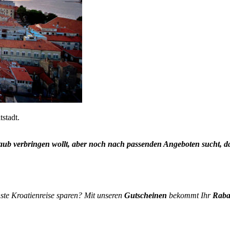
stadt.
aub verbringen wollt, aber noch nach passenden Angeboten sucht,
hste Kroatienreise sparen? Mit unseren
Gutscheinen
bekommt Ihr
Raba