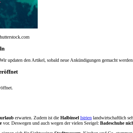
Shutterstock.com
ln
. Wir updaten den Artikel, sobald neue Ankündigungen gemacht werden
eröffnet
öffnet.
urlaub
erwarten. Zudem ist die
Halbinsel
Istrien
landwirtschaftlich se
e
vor. Deswegen und auch wegen der vielen Seeigel:
Badeschuhe nich