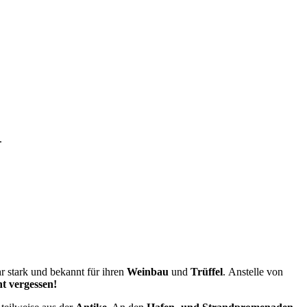
.
hr stark und bekannt für ihren
Weinbau
und
Trüffel
. Anstelle von
t vergessen!