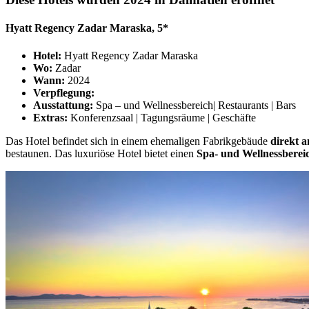
Hyatt Regency Zadar Maraska, 5*
Hotel:
Hyatt Regency Zadar Maraska
Wo:
Zadar
Wann:
2024
Verpflegung:
Ausstattung:
Spa – und Wellnessbereich| Restaurants | Bars
Extras:
Konferenzsaal | Tagungsräume | Geschäfte
Das Hotel befindet sich in einem ehemaligen Fabrikgebäude
direkt a
bestaunen. Das luxuriöse Hotel bietet einen
Spa- und Wellnessberei