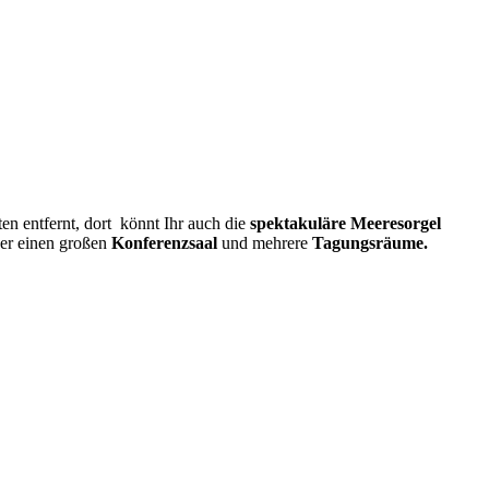
n entfernt, dort könnt Ihr auch die
spektakuläre Meeresorgel
er einen großen
Konferenzsaal
und mehrere
Tagungsräume.