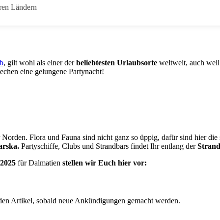
ren Ländern
b
, gilt wohl als einer der
beliebtesten Urlaubsorte
weltweit, auch weil
echen eine gelungene Partynacht!
 Norden. Flora und Fauna sind nicht ganz so üppig, dafür sind hier di
arska.
Partyschiffe, Clubs und Strandbars findet Ihr entlang der
Stran
 2025
für Dalmatien
stellen wir Euch hier vor:
 den Artikel, sobald neue Ankündigungen gemacht werden.