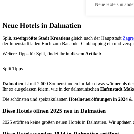
Neue Hotels in ande
Neue Hotels in Dalmatien
Split,
zweitgrößte Stadt Kroatiens
gleich nach der Hauptstadt
Zagre
der Innenstadt laden Euch zum Bar- oder Clubhopping ein und verspr
Weitere Tipps für Split, findet Ihr in
diesem Artikel:
Split Tipps
Dalmatien
ist mit 2.600 Sonnenstunden im Jahr etwas wärmer als der
Ihr so ausgelassen feiern
,
wie in der dalmatinischen
Hafenstadt Mak
Die schönsten und spektakulärsten
Hotelneueröffnungen in 2024 &
Diese Hotels öffnen 2025 neu in Dalmatien
2025 eröffnen keine großen neuen Hotels in Dalmatien. Wir updaten
Diese Hotels wurden 2024 in Dalmatien eröffnet