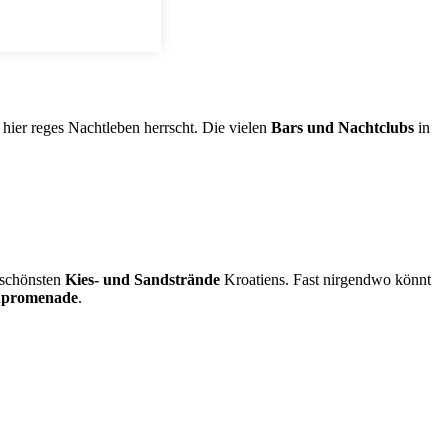
 hier reges Nachtleben herrscht. Die vielen
Bars und Nachtclubs
in
e schönsten
Kies- und Sandstrände
Kroatiens.
Fast nirgendwo könnt
dpromenade
.