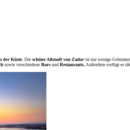
n der Küste
. Die
schöne Altstadt von Zadar
ist nur wenige Gehminute
ch
sowie verschiedene
Bars
und
Restaurants.
Außerdem verfügt es üb