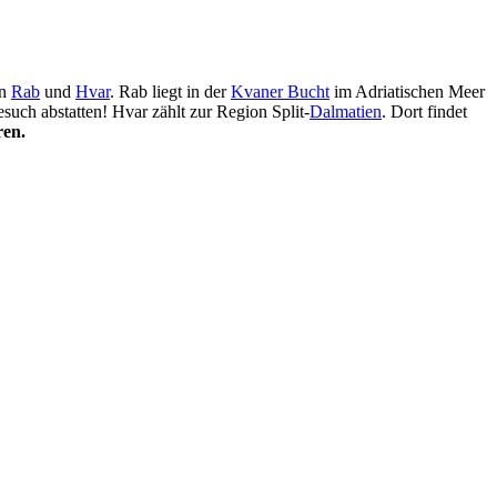
ln
Rab
und
Hvar
. Rab liegt in der
Kvaner Bucht
im Adriatischen Meer
esuch abstatten! Hvar zählt zur Region Split-
Dalmatien
. Dort findet
ren.