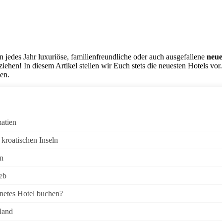
en jedes Jahr luxuriöse, familienfreundliche oder auch ausgefallene
neue
iehen! In diesem Artikel stellen wir Euch stets die neuesten Hotels vor
en.
atien
kroatischen Inseln
en
eb
netes Hotel buchen?
land