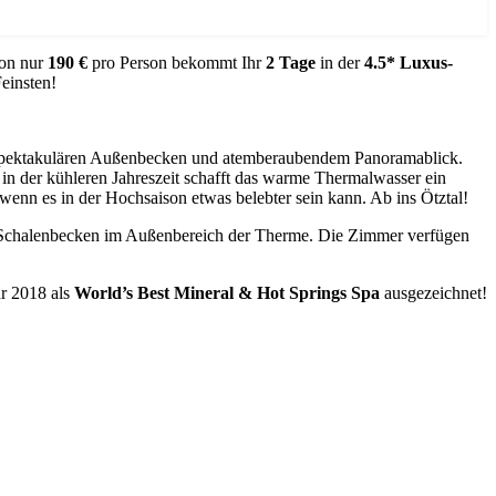
von nur
190 €
pro Person bekommt Ihr
2 Tage
in der
4.5* Luxus-
einsten!
it spektakulären Außenbecken und atemberaubendem Panoramablick.
in der kühleren Jahreszeit schafft das warme Thermalwasser ein
wenn es in der Hochsaison etwas belebter sein kann. Ab ins Ötztal!
 Schalenbecken im Außenbereich der Therme. Die Zimmer verfügen
r 2018 als
World’s Best Mineral & Hot Springs Spa
ausgezeichnet!