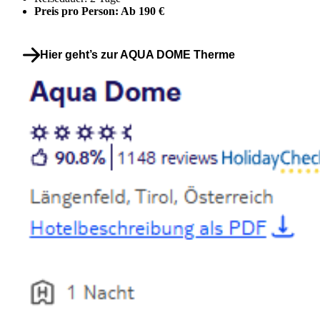
Preis pro Person: Ab 190 €
Hier geht’s zur AQUA DOME Therme