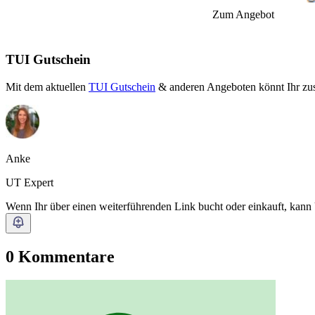
Zum Angebot
TUI Gutschein
Mit dem aktuellen
TUI Gutschein
& anderen Angeboten könnt Ihr zusä
Anke
UT Expert
Wenn Ihr über einen weiterführenden Link bucht oder einkauft, kann
0 Kommentare