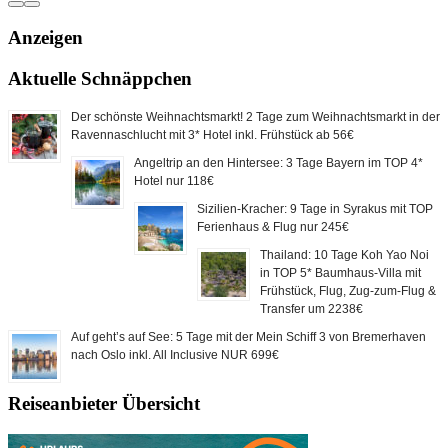
Anzeigen
Aktuelle Schnäppchen
Der schönste Weihnachtsmarkt! 2 Tage zum Weihnachtsmarkt in der
Ravennaschlucht mit 3* Hotel inkl. Frühstück ab 56€
Angeltrip an den Hintersee: 3 Tage Bayern im TOP 4*
Hotel nur 118€
Sizilien-Kracher: 9 Tage in Syrakus mit TOP
Ferienhaus & Flug nur 245€
Thailand: 10 Tage Koh Yao Noi
in TOP 5* Baumhaus-Villa mit
Frühstück, Flug, Zug-zum-Flug &
Transfer um 2238€
Auf geht’s auf See: 5 Tage mit der Mein Schiff 3 von Bremerhaven
nach Oslo inkl. All Inclusive NUR 699€
Reiseanbieter Übersicht