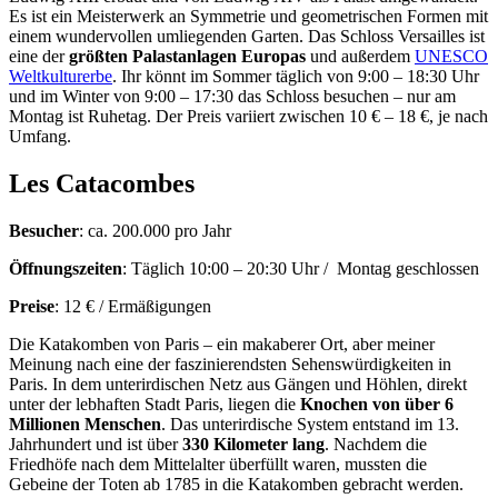
Es ist ein Meisterwerk an Symmetrie und geometrischen Formen mit
einem wundervollen umliegenden Garten. Das Schloss Versailles ist
eine der
größten Palastanlagen Europas
und außerdem
UNESCO
Weltkulturerbe
. Ihr könnt im Sommer täglich von 9:00 – 18:30 Uhr
und im Winter von 9:00 – 17:30 das Schloss besuchen – nur am
Montag ist Ruhetag. Der Preis variiert zwischen 10 € – 18 €, je nach
Umfang.
Les Catacombes
Besucher
: ca. 200.000 pro Jahr
Öffnungszeiten
: Täglich 10:00 – 20:30 Uhr / Montag geschlossen
Preise
: 12 € / Ermäßigungen
Die Katakomben von Paris – ein makaberer Ort, aber meiner
Meinung nach eine der faszinierendsten Sehenswürdigkeiten in
Paris. In dem unterirdischen Netz aus Gängen und Höhlen, direkt
unter der lebhaften Stadt Paris, liegen die
Knochen von über 6
Millionen Menschen
. Das unterirdische System entstand im 13.
Jahrhundert und ist über
330 Kilometer lang
. Nachdem die
Friedhöfe nach dem Mittelalter überfüllt waren, mussten die
Gebeine der Toten ab 1785 in die Katakomben gebracht werden.