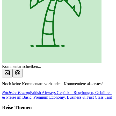
Kommentar schreiben...
Noch keine Kommentare vorhanden. Kommentiere als erstes!
Nächster Beitrag
British Airways Gepäck – Regelungen, Gebühren
& Preise im Basic, Premium Economy, Business & First Class Tarif
Reise-Themen