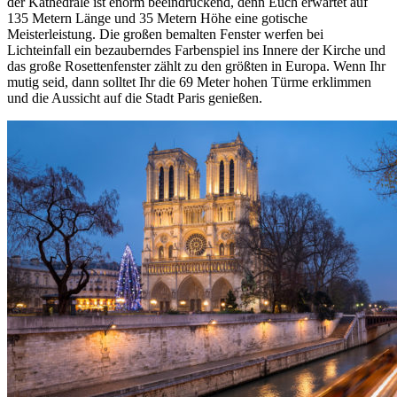
der Kathedrale ist enorm beeindruckend, denn Euch erwartet auf
135 Metern Länge und 35 Metern Höhe eine gotische
Meisterleistung. Die großen bemalten Fenster werfen bei
Lichteinfall ein bezauberndes Farbenspiel ins Innere der Kirche und
das große Rosettenfenster zählt zu den größten in Europa. Wenn Ihr
mutig seid, dann solltet Ihr die 69 Meter hohen Türme erklimmen
und die Aussicht auf die Stadt Paris genießen.