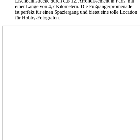
Eisenbahnstrecke durch das 12. Arrondissement in Paris, mit
einer Länge von 4,7 Kilometern. Die Fußgängerpromenade
ist perfekt für einen Spaziergang und bietet eine tolle Location
für Hobby-Fotografen.