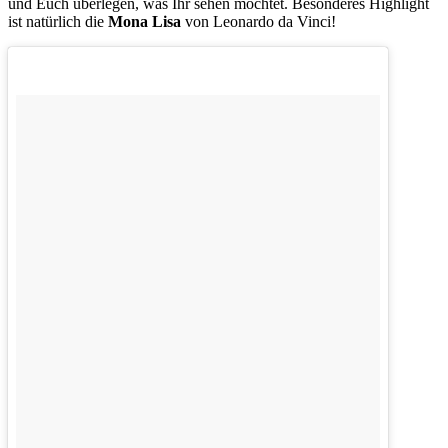
und Euch überlegen, was Ihr sehen möchtet. Besonderes Highlight
ist natürlich die
Mona Lisa
von Leonardo da Vinci!