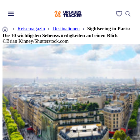
Startseite
Reisemagazin
Destinationen
Sightseeing in Paris:
Die 10 wichtigsten Sehenswürdigkeiten auf einen Blick
©Brian Kinney/Shutterstock.com