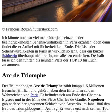
© Francois Roux/Shutterstock.com
Ich könnte noch so viel mehr über jede einzelne der
beeindruckendsten Sehenswürdigkeiten in Paris erzählen, doch dann
findet dieser Artikel mit Sicherheit kein Ende. Die Liste der
Sehenswürdigkeiten in Paris ist wirklich so lang, dass ein kurzer
Städtetrip
überhaupt nicht reicht, um alles zu entdecken. Deshalb
fasse ich den fünften bis neunten Platz der TOP 10 für Euch
zusammen.
Arc de Triomphe
Der Triumphbogen
Arc de Triomphe
zählt knapp 1.6 Millionen
Besucher jährlich und gehört neben dem Eiffelturm zu den
Wahrzeichen von
Paris
. Er befindet sich am Ende der Champs-
Elysées und in der Mitte des Place Charles-de-Gaulle.
Napoleon
gab nach seiner gewonnen Schlacht von Austerlitz im Jahr 1806 den
Bau des Triumphbogens in Auftrag. Er wurde erst nach seinem Tod