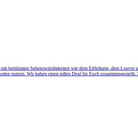
ch mit berühmten Sehenswürdigkeiten wie dem Eiffelturm, dem Louvre 
iten nutzen. Wir haben einen tollen Deal für Euch zusammengestellt. 