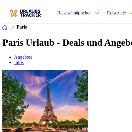
Reiseschnäppchen
Reiseziele
Startseite
Paris
Paris Urlaub - Deals und Angeb
Angebote
Infos