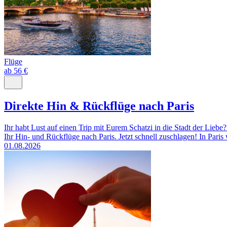
Flüge
ab 56 €
Direkte Hin & Rückflüge nach Paris
Ihr habt Lust auf einen Trip mit Eurem Schatzi in die Stadt der Lie
Ihr Hin- und Rückflüge nach Paris. Jetzt schnell zuschlagen! In Paris 
01.08.2026