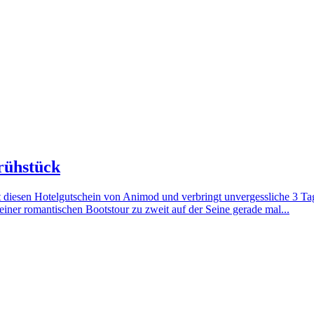
Frühstück
 diesen Hotelgutschein von Animod und verbringt unvergessliche 3 Tag
einer romantischen Bootstour zu zweit auf der Seine gerade mal...