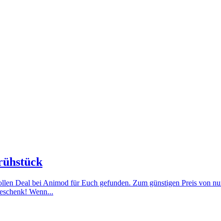
Frühstück
n tollen Deal bei Animod für Euch gefunden. Zum günstigen Preis von 
Geschenk! Wenn...