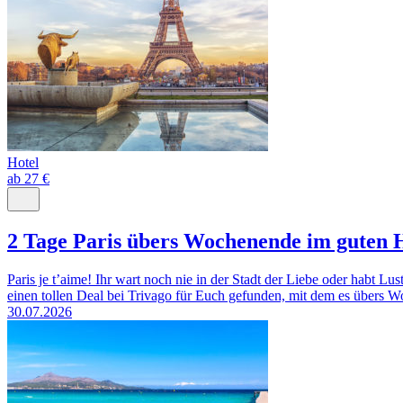
Hotel
ab 27 €
2 Tage Paris übers Wochenende im guten 
Paris je t’aime! Ihr wart noch nie in der Stadt der Liebe oder habt 
einen tollen Deal bei Trivago für Euch gefunden, mit dem es übers W
30.07.2026