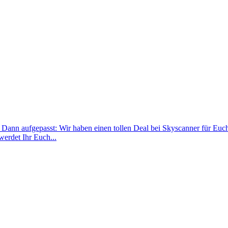
be? Dann aufgepasst: Wir haben einen tollen Deal bei Skyscanner für E
werdet Ihr Euch...