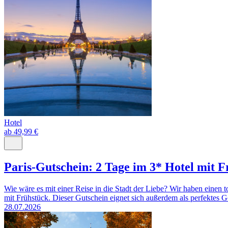
Hotel
ab 49,99 €
Paris-Gutschein: 2 Tage im 3* Hotel mit 
Wie wäre es mit einer Reise in die Stadt der Liebe? Wir haben eine
mit Frühstück. Dieser Gutschein eignet sich außerdem als perfektes 
28.07.2026