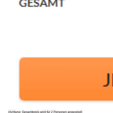
(Achtung: Gesamtpreis wird für 2 Personen angezeigt)