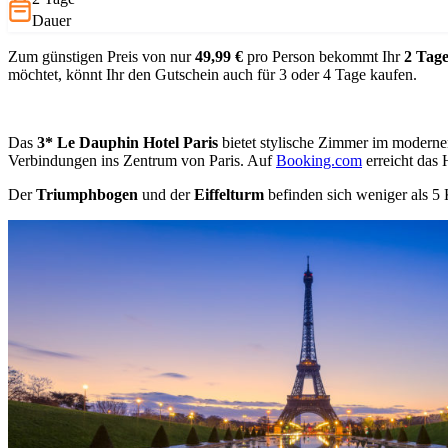
Dauer
Zum günstigen Preis von nur
49,99 €
pro Person bekommt Ihr
2 Tag
möchtet, könnt Ihr den Gutschein auch für 3 oder 4 Tage kaufen.
Das
3* Le Dauphin Hotel Paris
bietet stylische Zimmer im modernen 
Verbindungen ins Zentrum von Paris. Auf
Booking.com
erreicht das 
Der
Triumphbogen
und der
Eiffelturm
befinden sich weniger als 5 