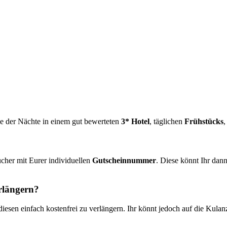
ve der Nächte in einem gut bewerteten
3* Hotel
, täglichen
Frühstücks
,
cher mit Eurer individuellen
Gutscheinnummer
. Diese könnt Ihr da
erlängern?
diesen einfach kostenfrei zu verlängern. Ihr könnt jedoch auf die Kula