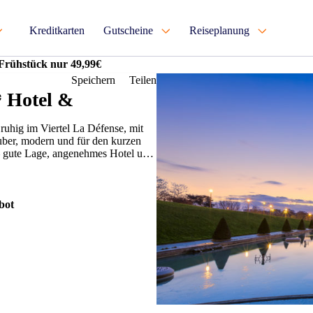
Kreditkarten
Gutscheine
Reiseplanung
 Frühstück nur 49,99€
Speichern
Teilen
* Hotel &
 ruhig im Viertel La Défense, mit
uber, modern und für den kurzen
r – gute Lage, angenehmes Hotel und
bot