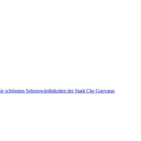
Die schönsten Sehenswürdigkeiten der Stadt Che Guevaras