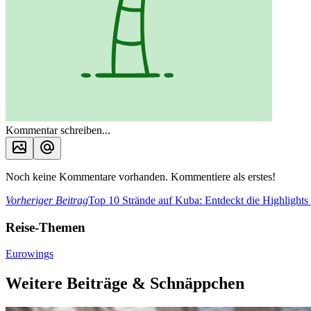
Kommentar schreiben...
Noch keine Kommentare vorhanden. Kommentiere als erstes!
Vorheriger Beitrag
Top 10 Strände auf Kuba: Entdeckt die Highlights
Reise-Themen
Eurowings
Weitere Beiträge & Schnäppchen