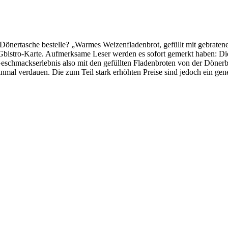
Dönertasche bestelle? „Warmes Weizenfladenbrot, gefüllt mit gebrate
Gbistro-Karte. Aufmerksame Leser werden es sofort gemerkt haben: Di
chmackserlebnis also mit den gefüllten Fladenbroten von der Dönerbu
inmal verdauen. Die zum Teil stark erhöhten Preise sind jedoch ein ge