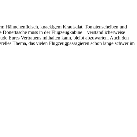
nem Hähnchenfleisch, knackigem Krautsalat, Tomatenscheiben und
e Dönertasche muss in der Flugzeugkabine – verständlicherweise –
de Eures Vertrauens mithalten kann, bleibt abzuwarten. Auch den
nerelles Thema, das vielen Flugzeugpassagieren schon lange schwer im