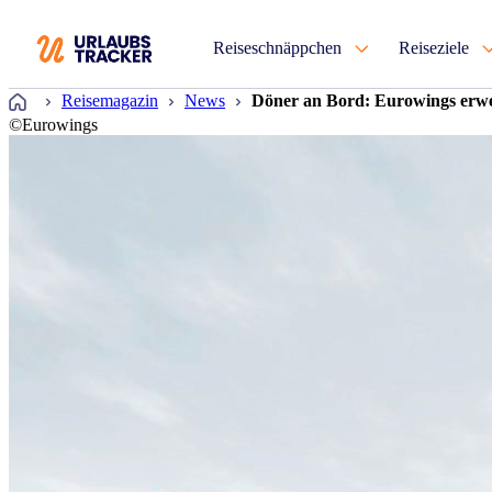
Reiseschnäppchen
Reiseziele
Startseite
Reisemagazin
News
Döner an Bord: Eurowings erw
©Eurowings