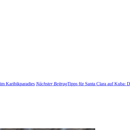
 im Karibikparadies
Nächster Beitrag
Tipps für Santa Clara auf Kuba: 