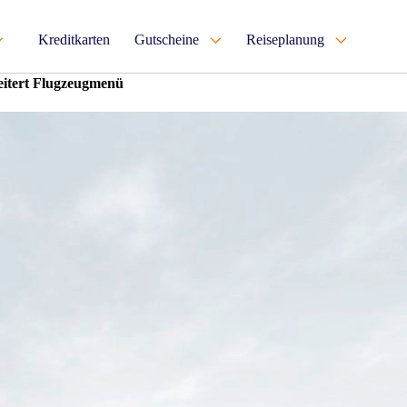
Kreditkarten
Gutscheine
Reiseplanung
eitert Flugzeugmenü