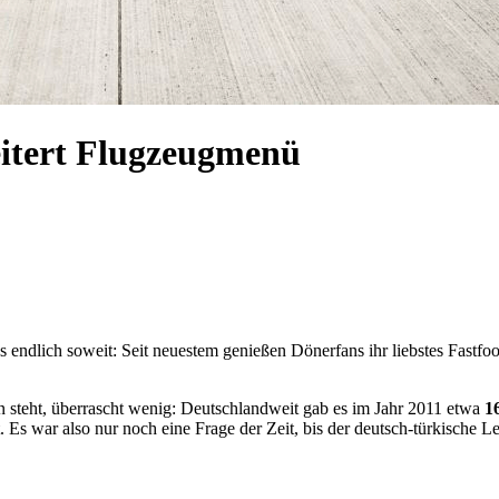
itert Flugzeugmenü
es endlich soweit: Seit neuestem genießen Dönerfans ihr liebstes Fast
 steht, überrascht wenig: Deutschlandweit gab es im Jahr 2011 etwa
1
. Es war also nur noch eine Frage der Zeit, bis der deutsch-türkische L