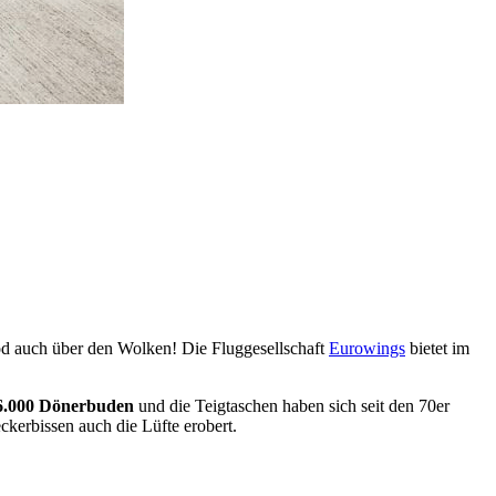
food auch über den Wolken! Die Fluggesellschaft
Eurowings
bietet im
6.000 Dönerbuden
und die Teigtaschen haben sich seit den 70er
eckerbissen auch die Lüfte erobert.