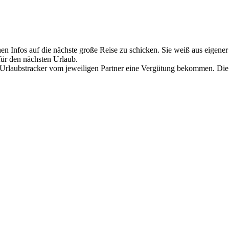
chen Infos auf die nächste große Reise zu schicken. Sie weiß aus eige
für den nächsten Urlaub.
 Urlaubstracker vom jeweiligen Partner eine Vergütung bekommen. Die