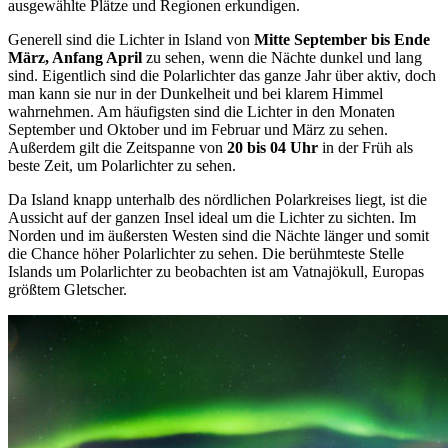
ausgewählte Plätze und Regionen erkundigen.
Generell sind die Lichter in Island von
Mitte September bis Ende
März, Anfang April
zu sehen, wenn die Nächte dunkel und lang
sind. Eigentlich sind die Polarlichter das ganze Jahr über aktiv, doch
man kann sie nur in der Dunkelheit und bei klarem Himmel
wahrnehmen. Am häufigsten sind die Lichter in den Monaten
September und Oktober und im Februar und März zu sehen.
Außerdem gilt die Zeitspanne von
20 bis 04 Uhr
in der Früh als
beste Zeit, um Polarlichter zu sehen.
Da Island knapp unterhalb des nördlichen Polarkreises liegt, ist die
Aussicht auf der ganzen Insel ideal um die Lichter zu sichten. Im
Norden und im äußersten Westen sind die Nächte länger und somit
die Chance höher Polarlichter zu sehen. Die berühmteste Stelle
Islands um Polarlichter zu beobachten ist am Vatnajökull, Europas
größtem Gletscher.