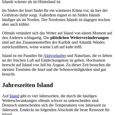
Islands wärmer als im Hinterland ist.
Im Süden der Insel findet Ihr ein wärmeres Klima vor, da hier der
Golfstrom dafür sorgt. Außerdem regnet es im Süden Islands
häufiger als im Norden. Der Nordosten Islands ist dagegen trocken
aber auch kühler.
Oftmals verändert sich das Wetter auf Island von einem Moment auf
den Anderen schlagartig. Die
plötzlichen Wetterveränderungen
sind auf das Zusammentreffen des Karibik und Atlantik Windes
zurückzuführen, wenn warme Luft auf kalte trifft.
Island ist ein Paradies für
Aktivurlauber
und Naturfans, die es lieben
an der frischen Luft auf Entdeckungstour zu gehen. Hochsaison
herrscht auf Island von Juli bis August. Zu dieser Zeit besuchen die
meisten Touristen die Insel und die Sehenswürdigkeiten sind gut
besucht.
Jahreszeiten Island
Auf
Island
gibt es vier Jahreszeiten, die durch die häufigen
Wetterschwankungen oftmals schwer zu unterscheiden sind.
Dennoch unterscheiden sich die Temperaturen von Jahreszeit zu
Jahreszeit. Entdeckt im folgenden Abschnitt die beste Reisezeit für
Island.