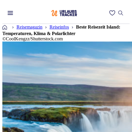
Startseite
Reisemagazin
Reiseinfos
Beste Reisezeit Island:
Temperaturen, Klima & Polarlichter
©CoolKengzz/Shutterstock.com