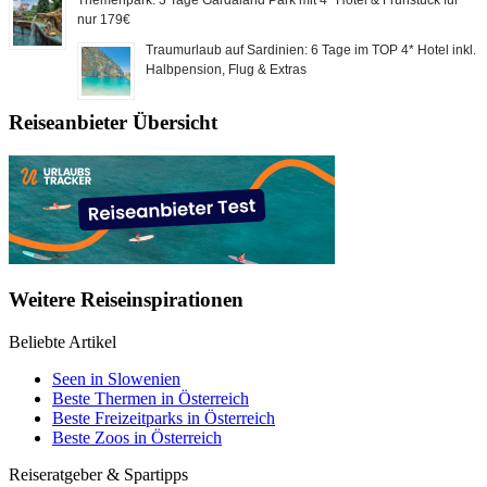
Themenpark: 3 Tage Gardaland Park mit 4* Hotel & Frühstück für
nur 179€
Traumurlaub auf Sardinien: 6 Tage im TOP 4* Hotel inkl.
Halbpension, Flug & Extras
Reiseanbieter Übersicht
Weitere Reiseinspirationen
Beliebte Artikel
Seen in Slowenien
Beste Thermen in Österreich
Beste Freizeitparks in Österreich
Beste Zoos in Österreich
Reiseratgeber & Spartipps