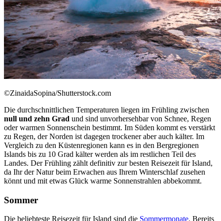
©ZinaidaSopina/Shutterstock.com
Die durchschnittlichen Temperaturen liegen im Frühling zwischen
null und zehn Grad
und sind unvorhersehbar von Schnee, Regen
oder warmen Sonnenschein bestimmt. Im Süden kommt es verstärkt
zu Regen, der Norden ist dagegen trockener aber auch kälter. Im
Vergleich zu den Küstenregionen kann es in den Bergregionen
Islands bis zu 10 Grad kälter werden als im restlichen Teil des
Landes. Der Frühling zählt definitiv zur besten Reisezeit für Island,
da Ihr der Natur beim Erwachen aus Ihrem Winterschlaf zusehen
könnt und mit etwas Glück warme Sonnenstrahlen abbekommt.
Sommer
Die beliebteste Reisezeit für Island sind die
Sommermonate
. Bereits