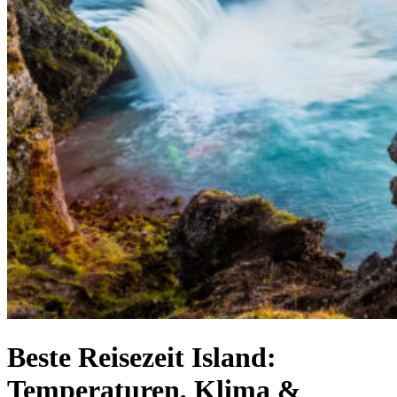
Beste Reisezeit Island:
Temperaturen, Klima &