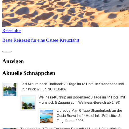
Reiseinfos
Beste Reisezeit für eine Ostsee-Kreuzfahrt
Anzeigen
Aktuelle Schnäppchen
Last Minute nach Thailand: 20 Tage im 4* Hotel in Strandnähe inkl.
Frühstück & Flug NUR 1040€
Wellness-Kurztrip am Bodensee: 3 Tage im 4* Hotel mit
Frühstück & Zugang zum Wellness-Bereich ab 149€
Lloret de Mar: 6 Tage Strandurlaub an der
Costa Brava im 4* Hotel inkl. Frühstück &
Flug für nur 229€