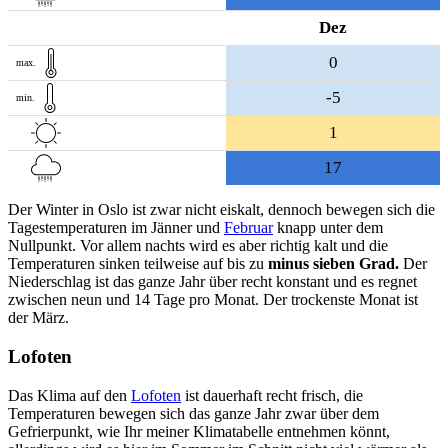
Dez
0
max.
-5
min.
1
17
Der Winter in Oslo ist zwar nicht eiskalt, dennoch bewegen sich die
Tagestemperaturen im Jänner und
Februar
knapp unter dem
Nullpunkt. Vor allem nachts wird es aber richtig kalt und die
Temperaturen sinken teilweise auf bis zu
minus sieben Grad.
Der
Niederschlag ist das ganze Jahr über recht konstant und es regnet
zwischen neun und 14 Tage pro Monat. Der trockenste Monat ist
der März.
Lofoten
Das Klima auf den
Lofoten
ist dauerhaft recht frisch, die
Temperaturen bewegen sich das ganze Jahr zwar über dem
Gefrierpunkt, wie Ihr meiner Klimatabelle entnehmen könnt,