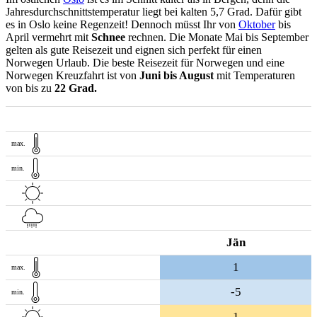
Jahresdurchschnittstemperatur liegt bei kalten 5,7 Grad. Dafür gibt
es in Oslo keine Regenzeit! Dennoch müsst Ihr von
Oktober
bis
April vermehrt mit
Schnee
rechnen. Die Monate Mai bis September
gelten als gute Reisezeit und eignen sich perfekt für einen
Norwegen Urlaub. Die beste Reisezeit für Norwegen und eine
Norwegen Kreuzfahrt ist von
Juni bis August
mit Temperaturen
von bis zu
22 Grad.
max.
min.
Jän
1
max.
-5
min.
1