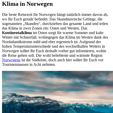
Klima in Norwegen
Die beste Reisezeit für Norwegen hängt natürlich immer davon ab,
wo Ihr Euch gerade befindet. Das Skandinavische Gebirge, die
sogenannten „Skanden“, durchziehen das gesamte Land und teilen
das Klima in zwei Zonen ein: Osten und Westen. Das
Kontinentalklima
im Osten sorgt für warme Sommer und kalte
Winter mit Schneefall, wohingegen das Klima im Westen dank des
Nordatlantikstroms mild und eher regenreich ist. Aufgrund der
hohen Temperaturunterschiede und des wechselhaften Wetters in
Norwegen solltet Ihr Euch deshalb vorher gut informieren, wohin
die Reise gehen soll. Die wohl beliebteste und wärmste Region
Norwegens
ist die Südküste, doch auch hier solltet Ihr Euch vor
Touristenmassen in Acht nehmen.