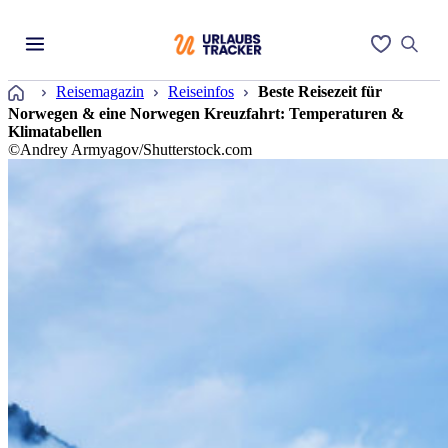
Startseite
Reisemagazin
Reiseinfos
Beste Reisezeit für
Norwegen & eine Norwegen Kreuzfahrt: Temperaturen &
Klimatabellen
©Andrey Armyagov/Shutterstock.com