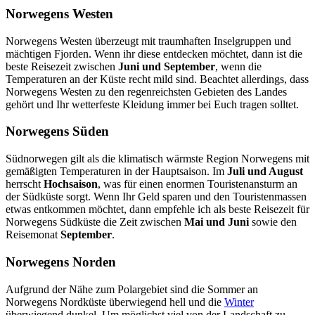
Norwegens Westen
Norwegens Westen überzeugt mit traumhaften Inselgruppen und
mächtigen Fjorden. Wenn ihr diese entdecken möchtet, dann ist die
beste Reisezeit zwischen
Juni und September
, wenn die
Temperaturen an der Küste recht mild sind. Beachtet allerdings, dass
Norwegens Westen zu den regenreichsten Gebieten des Landes
gehört und Ihr wetterfeste Kleidung immer bei Euch tragen solltet.
Norwegens Süden
Südnorwegen gilt als die klimatisch wärmste Region Norwegens mit
gemäßigten Temperaturen in der Hauptsaison. Im
Juli und August
herrscht
Hochsaison
, was für einen enormen Touristenansturm an
der Südküste sorgt. Wenn Ihr Geld sparen und den Touristenmassen
etwas entkommen möchtet, dann empfehle ich als beste Reisezeit für
Norwegens Südküste die Zeit zwischen
Mai und Juni
sowie den
Reisemonat
September
.
Norwegens Norden
Aufgrund der Nähe zum Polargebiet sind die Sommer an
Norwegens Nordküste überwiegend hell und die
Winter
überwiegend dunkel. Um möglichst viel von der Landschaft zu