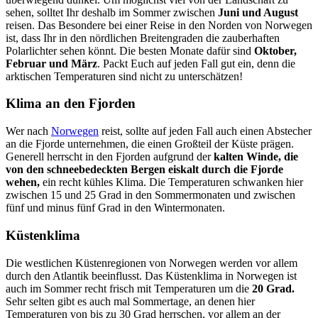
sehen, solltet Ihr deshalb im Sommer zwischen
Juni und August
reisen. Das Besondere bei einer Reise in den Norden von Norwegen
ist, dass Ihr in den nördlichen Breitengraden die zauberhaften
Polarlichter sehen könnt. Die besten Monate dafür sind
Oktober,
Februar und März
. Packt Euch auf jeden Fall gut ein, denn die
arktischen Temperaturen sind nicht zu unterschätzen!
Klima an den Fjorden
Wer nach
Norwegen
reist, sollte auf jeden Fall auch einen Abstecher
an die Fjorde unternehmen, die einen Großteil der Küste prägen.
Generell herrscht in den Fjorden aufgrund der
kalten Winde, die
von den schneebedeckten Bergen eiskalt durch die Fjorde
wehen,
ein recht kühles Klima. Die Temperaturen schwanken hier
zwischen 15 und 25 Grad in den Sommermonaten und zwischen
fünf und minus fünf Grad in den Wintermonaten.
Küstenklima
Die westlichen Küstenregionen von Norwegen werden vor allem
durch den Atlantik beeinflusst. Das Küstenklima in Norwegen ist
auch im Sommer recht frisch mit Temperaturen um die
20 Grad.
Sehr selten gibt es auch mal Sommertage, an denen hier
Temperaturen von bis zu 30 Grad herrschen, vor allem an der