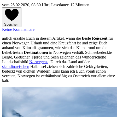
vom
26.02.2020, 08:30 Uhr
| Lesedauer: 12 Minuten
Speichern
Keine Kommentare
antIch erzähle Euch in diesem Artikel, wann die
beste Reisezeit
für
einen Norwegen Urlaub und eine Kreuzfahrt ist und zeige Euch
anhand von Klimadiagrammen, wie sich das Klima rund um die
beliebtesten Destinationen
in Norwegen verhält. Schneebedeckte
Berge, Gletscher, Fjorde und Seen zeichnen das wunderschöne
Landschaftsbild
Norwegens
. Durch das Land auf der
skandinavischen
Halbinsel ziehen sich zahlreiche Gebirgsketten,
bedeckt von dichten Wäldern. Eins kann ich Euch vorab schon
verraten, Norwegen ist verhältnismäßig zu Österreich vor allem eins:
kalt.