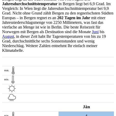
Jahresdurchschnittstemperatur
in Bergen liegt bei 6,9 Grad. Im
Vergleich: In Wien liegt die Jahresdurchschnittstemperatur bei 9,9
Grad. Nicht ohne Grund zählt Bergen zu den regnerischsten Städten
Europas – in Bergen regnet es an
202 Tagen im Jahr
mit einer
Jahresniederschlagsmenge von 2250 Millimetern, was fast das
vierfache an Menge ist wie in Berlin. Die beste Reisezeit für
Norwegen mit Bergen als Destination sind die Monate
Juni
bis
August
, in dieser Zeit habt Ihr Tagestemperaturen von bis zu 19
Grad, durchschnittliche sechs Sonnenstunden und wenig
Niederschlag. Weitere Zahlen entnehmt Ihr einfach meiner
Klimatabelle.
max.
min.
Jän
4
max.