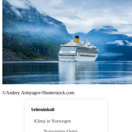
©Andrey Armyagov/Shutterstock.com
Seiteninhalt
Klima in Norwegen
Norwegens Osten