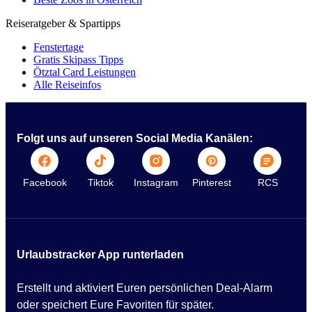
Reiseratgeber & Spartipps
Fenstertage
Gratis Skipass Tipps
Ötztal Card Leistungen
Alle Reiseinfos