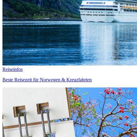
Reiseinfos
Beste Reisezeit für Norwegen & Kreuzfahrten