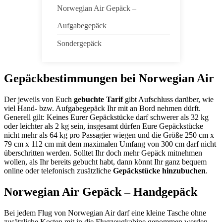
Norwegian Air Gepäck –
Aufgabegepäck
Sondergepäck
Gepäckbestimmungen bei Norwegian Air
Der jeweils von Euch
gebuchte Tarif
gibt Aufschluss darüber, wie
viel Hand- bzw. Aufgabegepäck Ihr mit an Bord nehmen dürft.
Generell gilt: Keines Eurer Gepäckstücke darf schwerer als 32 kg
oder leichter als 2 kg sein, insgesamt dürfen Eure Gepäckstücke
nicht mehr als 64 kg pro Passagier wiegen und die Größe 250 cm x
79 cm x 112 cm mit dem maximalen Umfang von 300 cm darf nicht
überschritten werden. Solltet Ihr doch mehr Gepäck mitnehmen
wollen, als Ihr bereits gebucht habt, dann könnt Ihr ganz bequem
online oder telefonisch zusätzliche
Gepäckstücke hinzubuchen
.
Norwegian Air Gepäck – Handgepäck
Bei jedem Flug von Norwegian Air darf eine kleine Tasche ohne
zusätzliche Kosten mit in die Flugzeugkabine genommen werden.