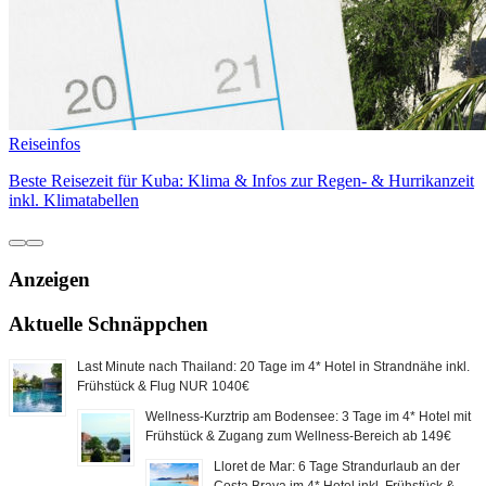
Reiseinfos
Beste Reisezeit für Kuba: Klima & Infos zur Regen- & Hurrikanzeit
inkl. Klimatabellen
Anzeigen
Aktuelle Schnäppchen
Last Minute nach Thailand: 20 Tage im 4* Hotel in Strandnähe inkl.
Frühstück & Flug NUR 1040€
Wellness-Kurztrip am Bodensee: 3 Tage im 4* Hotel mit
Frühstück & Zugang zum Wellness-Bereich ab 149€
Lloret de Mar: 6 Tage Strandurlaub an der
Costa Brava im 4* Hotel inkl. Frühstück &