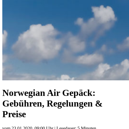
Norwegian Air Gepäck:
Gebühren, Regelungen &
Preise
vom
23.01.2020, 09:00 Uhr
| Lesedauer: 5 Minuten