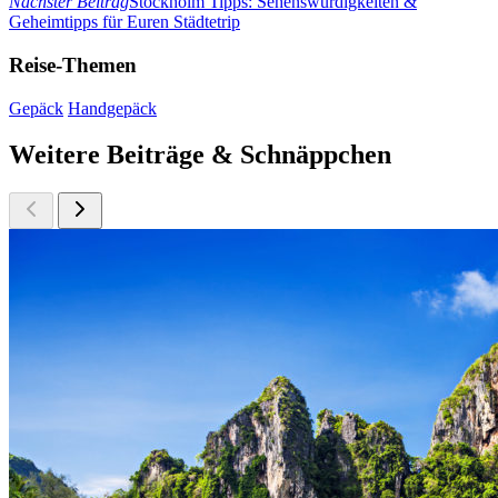
Nächster Beitrag
Stockholm Tipps: Sehenswürdigkeiten &
Geheimtipps für Euren Städtetrip
Reise-Themen
Gepäck
Handgepäck
Weitere Beiträge & Schnäppchen