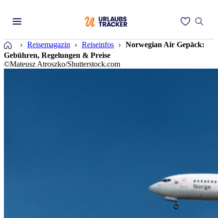
Startseite
Reisemagazin
Reiseinfos
Norwegian Air Gepäck:
Gebühren, Regelungen & Preise
©Mateusz Atroszko/Shutterstock.com