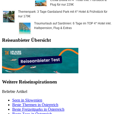
Flug für nur 229€
Themenpark: 3 Tage Gardaland Park mit 4* Hotel & Frühstück für
nur 179€
Traumurlaub auf Sardinien: 6 Tage im TOP 4* Hotel inkl.
Halbpension, Flug & Extras
Reiseanbieter Übersicht
Weitere Reiseinspirationen
Beliebte Artikel
Seen in Slowenien
Beste Thermen in Österreich
Beste Freizeitparks in Österreich
Beste Zoos in Österreich