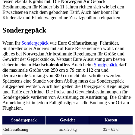
reisen ebenfalls gratis mit. Die Norwegian Air Gepäck
Bestimmungen für Kinder bis 11 Jahren richten sich wie bei den
Erwachsenen nach dem gebuchten Tarif. Auch hier könnt Ihr
Kindersitz und Kinderwagen ohne Zusatzgebühren einpacken.
Sondergepäck
Wenn Ihr
Sondergepäck
wie Eure Golfausrüstung, Fahrräder,
Surfbretter oder Anderes mit auf Eure Reise nehmen wollt, dann
gibt es bei Norwegian Air bestimmte Regelungen für Größe und
Gewicht der Gepäckstücke. Verstaut Eure Ausrüstung am besten
sicher in einem
Hartschalenkoffer.
Auch beim
Sportgepäck
darf
die maximale Größe von 250 cm x 79 cm x 112 cm und
der maximale Umfang von 300 cm nicht überschritten werden.
Spätestens eine Stunde vor dem Abflug muss das Sondergepäck
aufgegeben werden. Auch hier gelten die Übergepäck-Regelungen
und Tarife der Airline. Die Preise und Gewichtsbestimmungen für
Sondergepäck variieren von Ausrüstung zu Ausrüstung. Die Online-
Anmeldung ist in jedem Fall günstiger als die Buchung vor Ort am
Flughafen.
Sondergepäck
Gewicht
Kosten
Golfausrüstung
max. 20 kg
35 – 65 €