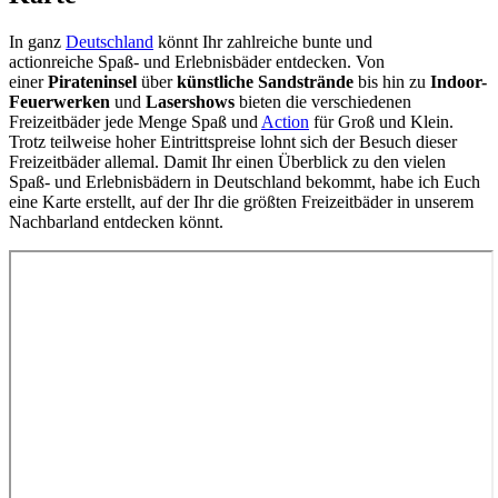
In ganz
Deutschland
könnt Ihr zahlreiche bunte und
actionreiche Spaß- und Erlebnisbäder entdecken. Von
einer
Pirateninsel
über
künstliche Sandstrände
bis hin zu
Indoor-
Feuerwerken
und
Lasershows
bieten die verschiedenen
Freizeitbäder jede Menge Spaß und
Action
für Groß und Klein.
Trotz teilweise hoher Eintrittspreise lohnt sich der Besuch dieser
Freizeitbäder allemal. Damit Ihr einen Überblick zu den vielen
Spaß- und Erlebnisbädern in Deutschland bekommt, habe ich Euch
eine Karte erstellt, auf der Ihr die größten Freizeitbäder in unserem
Nachbarland entdecken könnt.