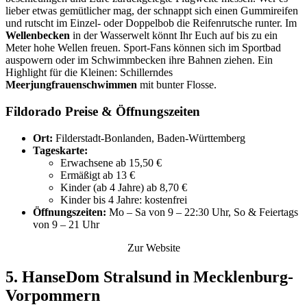
lieber etwas gemütlicher mag, der schnappt sich einen Gummireifen
und rutscht im Einzel- oder Doppelbob die Reifenrutsche runter. Im
Wellenbecken
in der Wasserwelt könnt Ihr Euch auf bis zu ein
Meter hohe Wellen freuen. Sport-Fans können sich im Sportbad
auspowern oder im Schwimmbecken ihre Bahnen ziehen. Ein
Highlight für die Kleinen: Schillerndes
Meerjungfrauenschwimmen
mit bunter Flosse.
Fildorado Preise & Öffnungszeiten
Ort:
Filderstadt-Bonlanden, Baden-Württemberg
Tageskarte:
Erwachsene ab 15,50 €
Ermäßigt ab 13 €
Kinder (ab 4 Jahre) ab 8,70 €
Kinder bis 4 Jahre: kostenfrei
Öffnungszeiten:
Mo – Sa von 9 – 22:30 Uhr, So & Feiertags
von 9 – 21 Uhr
Zur Website
5. HanseDom Stralsund in Mecklenburg-
Vorpommern