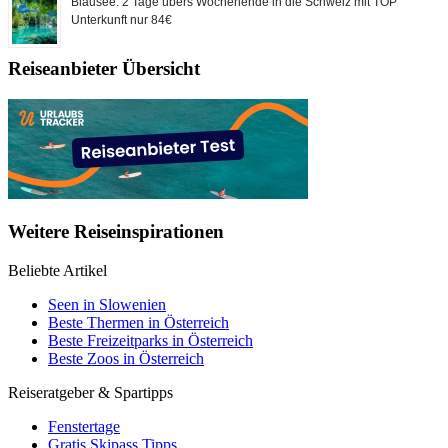
Blausee: 2 Tage übers Wochenende in die Schweiz mit TOP
Unterkunft nur 84€
Reiseanbieter Übersicht
Weitere Reiseinspirationen
Beliebte Artikel
Seen in Slowenien
Beste Thermen in Österreich
Beste Freizeitparks in Österreich
Beste Zoos in Österreich
Reiseratgeber & Spartipps
Fenstertage
Gratis Skipass Tipps