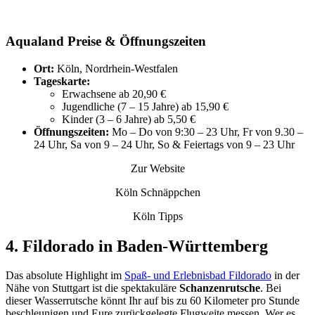
Aqualand Preise & Öffnungszeiten
Ort:
Köln, Nordrhein-Westfalen
Tageskarte:
Erwachsene ab 20,90 €
Jugendliche (7 – 15 Jahre) ab 15,90 €
Kinder (3 – 6 Jahre) ab 5,50 €
Öffnungszeiten:
Mo – Do von 9:30 – 23 Uhr, Fr von 9.30 –
24 Uhr, Sa von 9 – 24 Uhr, So & Feiertags von 9 – 23 Uhr
Zur Website
Köln Schnäppchen
Köln Tipps
4. Fildorado in Baden-Württemberg
Das absolute Highlight im
Spaß- und Erlebnisbad Fildorado
in der
Nähe von Stuttgart ist die spektakuläre
Schanzenrutsche
. Bei
dieser Wasserrutsche könnt Ihr auf bis zu 60 Kilometer pro Stunde
beschleunigen und Eure zurückgelegte Flugweite messen. Wer es