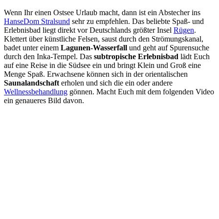
Wenn Ihr einen Ostsee Urlaub macht, dann ist ein Abstecher ins
HanseDom Stralsund
sehr zu empfehlen. Das beliebte Spaß- und
Erlebnisbad liegt direkt vor Deutschlands größter Insel
Rügen
.
Klettert über künstliche Felsen, saust durch den Strömungskanal,
badet unter einem
Lagunen-Wasserfall
und geht auf Spurensuche
durch den Inka-Tempel. Das
subtropische Erlebnisbad
lädt Euch
auf eine Reise in die Südsee ein und bringt Klein und Groß eine
Menge Spaß. Erwachsene können sich in der orientalischen
Saunalandschaft
erholen und sich die ein oder andere
Wellnessbehandlung
gönnen. Macht Euch mit dem folgenden Video
ein genaueres Bild davon.