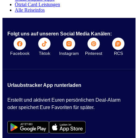
Ötztal Card Leistungen
Alle Reiseinfos