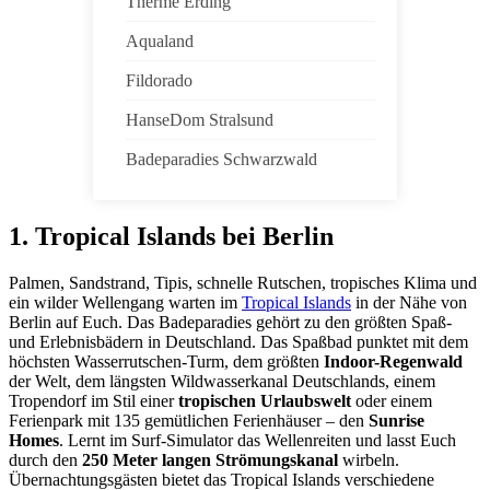
Therme Erding
Aqualand
Fildorado
HanseDom Stralsund
Badeparadies Schwarzwald
1. Tropical Islands bei Berlin
Palmen, Sandstrand, Tipis, schnelle Rutschen, tropisches Klima und
ein wilder Wellengang warten im
Tropical Islands
in der Nähe von
Berlin auf Euch. Das Badeparadies gehört zu den größten Spaß-
und Erlebnisbädern in Deutschland. Das Spaßbad punktet mit dem
höchsten Wasserrutschen-Turm, dem größten
Indoor-Regenwald
der Welt, dem längsten Wildwasserkanal Deutschlands, einem
Tropendorf im Stil einer
tropischen Urlaubswelt
oder einem
Ferienpark mit 135 gemütlichen Ferienhäuser – den
Sunrise
Homes
. Lernt im Surf-Simulator das Wellenreiten und lasst Euch
durch den
250 Meter langen Strömungskanal
wirbeln.
Übernachtungsgästen bietet das Tropical Islands verschiedene