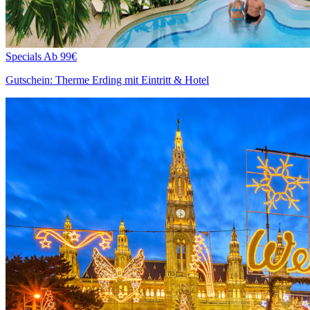
Specials
Ab 99€
Gutschein: Therme Erding mit Eintritt & Hotel