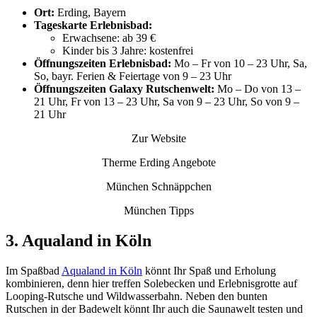
Ort:
Erding, Bayern
Tageskarte Erlebnisbad:
Erwachsene: ab 39 €
Kinder bis 3 Jahre: kostenfrei
Öffnungszeiten Erlebnisbad:
Mo – Fr von 10 – 23 Uhr, Sa,
So, bayr. Ferien & Feiertage von 9 – 23 Uhr
Öffnungszeiten Galaxy Rutschenwelt:
Mo – Do von 13 –
21 Uhr, Fr von 13 – 23 Uhr, Sa von 9 – 23 Uhr, So von 9 –
21 Uhr
Zur Website
Therme Erding Angebote
München Schnäppchen
München Tipps
3. Aqualand in Köln
Im Spaßbad
Aqualand in Köln
könnt Ihr Spaß und Erholung
kombinieren, denn hier treffen Solebecken und Erlebnisgrotte auf
Looping-Rutsche und Wildwasserbahn. Neben den bunten
Rutschen in der Badewelt könnt Ihr auch die Saunawelt testen und