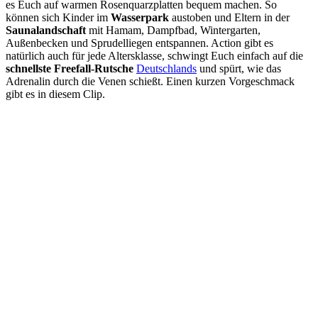
es Euch auf warmen Rosenquarzplatten bequem machen. So
können sich Kinder im
Wasserpark
austoben und Eltern in der
Saunalandschaft
mit Hamam, Dampfbad, Wintergarten,
Außenbecken und Sprudelliegen entspannen. Action gibt es
natürlich auch für jede Altersklasse, schwingt Euch einfach auf die
schnellste Freefall-Rutsche
Deutschlands
und spürt, wie das
Adrenalin durch die Venen schießt. Einen kurzen Vorgeschmack
gibt es in diesem Clip.