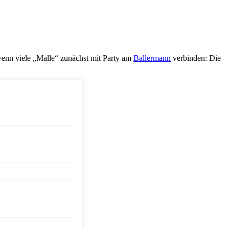
 wenn viele „Malle“ zunächst mit Party am
Ballermann
verbinden: Die