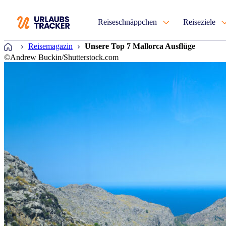
Reiseschnäppchen
Reiseziele
Startseite
Reisemagazin
Unsere Top 7 Mallorca Ausflüge
©Andrew Buckin/Shutterstock.com