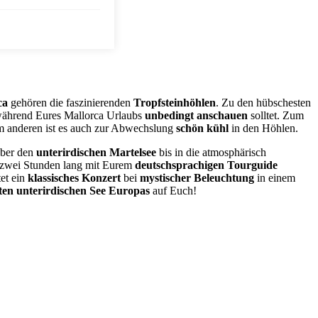
ca
gehören die faszinierenden
Tropfsteinhöhlen
. Zu den hübschesten
während Eures Mallorca Urlaubs
unbedingt anschauen
solltet. Zum
um anderen ist es auch zur Abwechslung
schön kühl
in den Höhlen.
ber den
unterirdischen Martelsee
bis in die atmosphärisch
 zwei Stunden lang mit Eurem
deutschsprachigen Tourguide
et ein
klassisches Konzert
bei
mystischer Beleuchtung
in einem
ten unterirdischen See Europas
auf Euch!