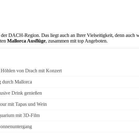
us der DACH-Region. Das liegt auch an Ihrer Vielseitigkeit, denn auch
sten
Mallorca Ausflüge
, zusammen mit top Angeboten.
e Höhlen von Drach mit Konzert
 durch Mallorca
usive Drink genießen
tour mit Tapas und Wein
uarium mit 3D-Film
Sonnenuntergang