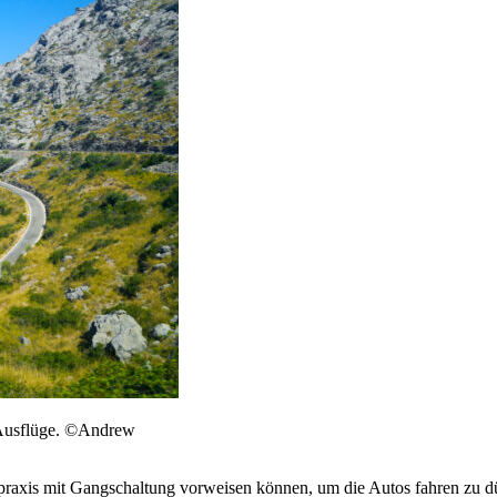
r Ausflüge. ©Andrew
rpraxis mit Gangschaltung vorweisen können, um die Autos fahren zu dür