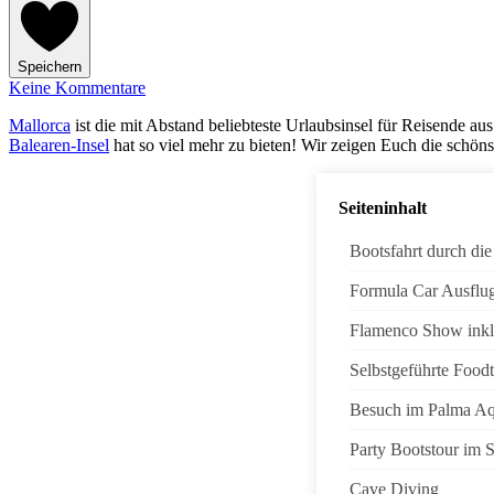
Speichern
Keine Kommentare
Mallorca
ist die mit Abstand beliebteste Urlaubsinsel für Reisende a
Balearen-Insel
hat so viel mehr zu bieten! Wir zeigen Euch die schön
Seiteninhalt
Bootsfahrt durch di
Formula Car Ausflug
Flamenco Show inkl
Selbstgeführte Food
Besuch im Palma Aq
Party Bootstour im 
Cave Diving