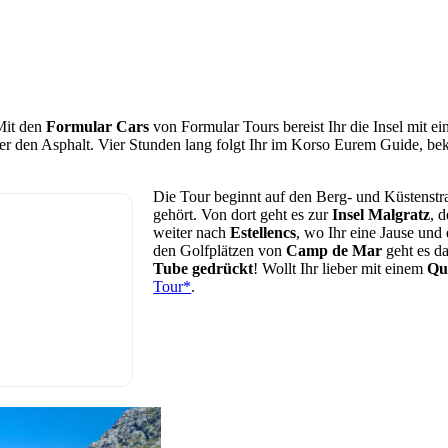
 Mit den
Formular Cars
von Formular Tours bereist Ihr die Insel mit ei
 über den Asphalt. Vier Stunden lang folgt Ihr im Korso Eurem Guide, b
Die Tour beginnt auf den Berg- und Küstenst
gehört. Von dort geht es zur
Insel Malgratz
, 
weiter nach
Estellencs
, wo Ihr eine Jause und
den Golfplätzen von
Camp de Mar
geht es d
Tube gedrückt
! Wollt Ihr lieber mit einem
Qu
Tour*
.