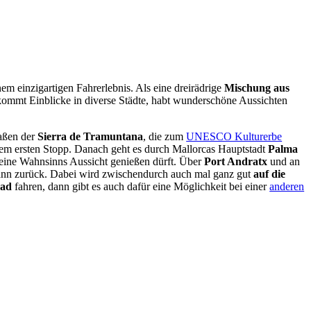
nem einzigartigen Fahrerlebnis. Als eine dreirädrige
Mischung aus
ekommt Einblicke in diverse Städte, habt wunderschöne Aussichten
raßen der
Sierra de Tramuntana
, die zum
UNESCO Kulturerbe
dem ersten Stopp. Danach geht es durch Mallorcas Hauptstadt
Palma
 eine Wahnsinns Aussicht genießen dürft. Über
Port Andratx
und an
ann zurück. Dabei wird zwischendurch auch mal ganz gut
auf die
ad
fahren, dann gibt es auch dafür eine Möglichkeit bei einer
anderen