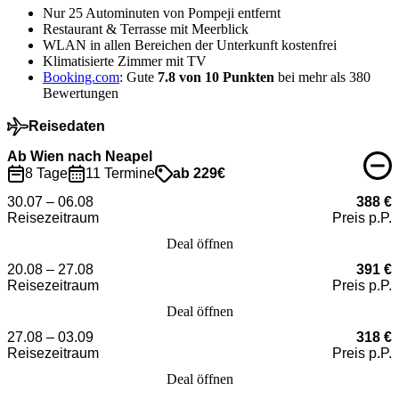
Nur 25 Autominuten von Pompeji entfernt
Restaurant & Terrasse mit Meerblick
WLAN in allen Bereichen der Unterkunft kostenfrei
Klimatisierte Zimmer mit TV
Booking.com
: Gute
7.8 von 10 Punkten
bei mehr als 380
Bewertungen
Reisedaten
Ab Wien nach Neapel
8 Tage
11 Termine
ab 229€
30.07 – 06.08
388 €
Reisezeitraum
Preis p.P.
Deal öffnen
20.08 – 27.08
391 €
Reisezeitraum
Preis p.P.
Deal öffnen
27.08 – 03.09
318 €
Reisezeitraum
Preis p.P.
Deal öffnen