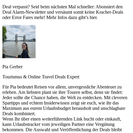
Deal verpasst? Seid beim nächsten Mal schneller: Abonniert den
Deal Alarm-Newsletter und versäumt somit keine Kracher-Deals
oder Error Fares mehr! Mehr Infos dazu gibt’s hier.
Pia Gerber
Tourismus & Online Travel Deals Expert
Für Pia bedeutet Reisen vor allem, unvergessliche Abenteuer zu
erleben. Am liebsten plant sie ihre Touren selbst, denn sie findet:
Jeder sollte die Chance haben, die Welt zu entdecken. Mit cleveren
Spartipps und echtem Insiderwissen zeigt sie euch, wie ihr das
Maximum aus eurem Urlaubsbudget herausholt und unschlagbare
Deals kombiniert.
Wenn Ihr über einen weiterführenden Link bucht oder einkauft,
kann Urlaubstracker vom jeweiligen Partner eine Vergütung
bekommen. Die Auswahl und Veröffentlichung der Deals bleibt