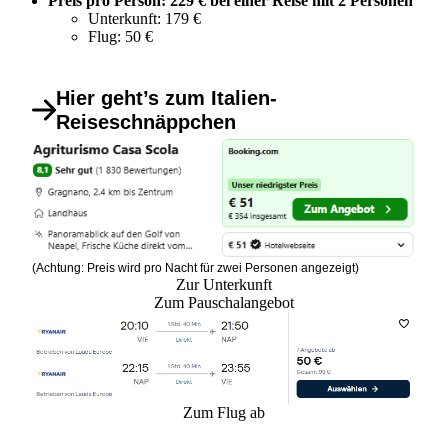
Preis pro Person: 229 € bei einer Reise mit 2 Personen
Unterkunft: 179 €
Flug: 50 €
Hier geht’s zum Italien-
Reiseschnäppchen
(Achtung: Preis wird pro Nacht für zwei Personen angezeigt)
Zur Unterkunft
Zum Pauschalangebot
Zum Flug ab