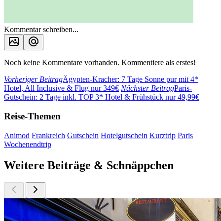
Kommentar schreiben...
Noch keine Kommentare vorhanden. Kommentiere als erstes!
Vorheriger Beitrag
Ägypten-Kracher: 7 Tage Sonne pur mit 4*
Hotel, All Inclusive & Flug nur 349€
Nächster Beitrag
Paris-
Gutschein: 2 Tage inkl. TOP 3* Hotel & Frühstück nur 49,99€
Reise-Themen
Animod
Frankreich
Gutschein
Hotelgutschein
Kurztrip
Paris
Wochenendtrip
Weitere Beiträge & Schnäppchen