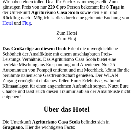
Wir haben einen tollen Deal für Euch zusammengestellt. Zum
günstigen Preis von nur
229 €
pro Person bekommt Ihr
8 Tage
in
der Unterkunft
Agriturismo Casa Scola
sowie den Hin- und
Rückflug nach . Möglich ist dies durch eine getrennte Buchung von
Hotel
und
Flug
.
Zum Hotel
Zum Flug
Das Großartige an diesem Deal:
Erlebt die unvergleichliche
Schönheit der Amalfiküste mit einem unschlagbaren Preis-
Leistungs-Verhältnis. Das Agriturismo Casa Scola bietet eine
perfekte Mischung aus Entspannung und Abenteuer. Nur 25
Autominuten von Pompeji entfernt und mit Meerblick, könnt Ihr die
berühmte italienische Gastfreundschaft genießen. Der WLAN-
Zugang ermöglicht einfaches Teilen Eurer Erlebnisse, während
Klimaanlagen für einen angenehmen Aufenthalt sorgen. Nutzt Eure
Chance und lasst Euch diesen Traumurlaub an der Amalfiküste nicht
entgehen!
Über das Hotel
Die Unterkunft
Agriturismo Casa Scola
befindet sich in
Gragnano.
Hier die wichtigsten Facts: