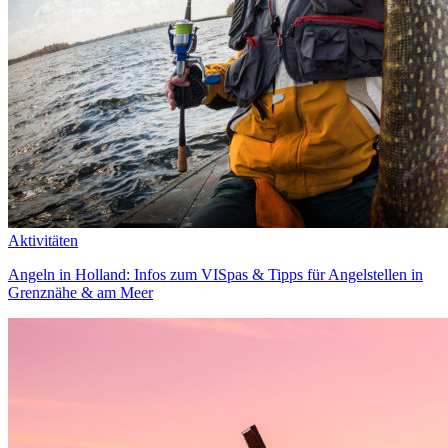
Aktivitäten
Angeln in Holland: Infos zum VISpas & Tipps für Angelstellen in
Grenznähe & am Meer