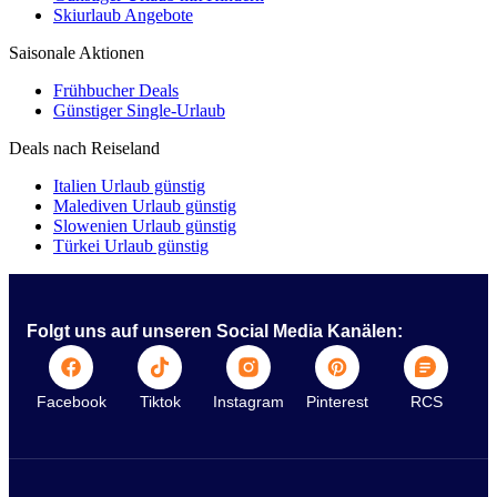
Skiurlaub Angebote
Saisonale Aktionen
Frühbucher Deals
Günstiger Single-Urlaub
Deals nach Reiseland
Italien Urlaub günstig
Malediven Urlaub günstig
Slowenien Urlaub günstig
Türkei Urlaub günstig