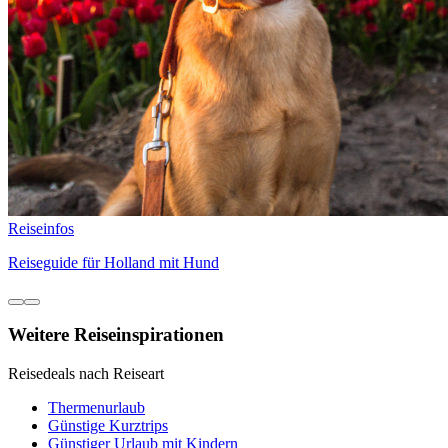
Reiseinfos
Reiseguide für Holland mit Hund
Weitere Reiseinspirationen
Reisedeals nach Reiseart
Thermenurlaub
Günstige Kurztrips
Günstiger Urlaub mit Kindern