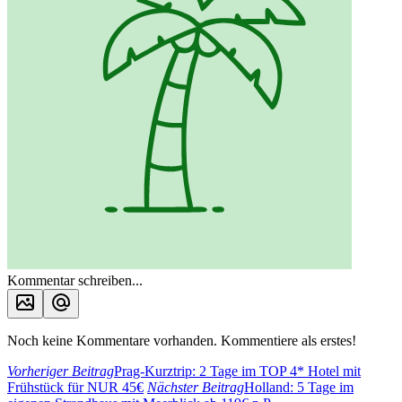
Kommentar schreiben...
Noch keine Kommentare vorhanden. Kommentiere als erstes!
Vorheriger Beitrag
Prag-Kurztrip: 2 Tage im TOP 4* Hotel mit
Frühstück für NUR 45€
Nächster Beitrag
Holland: 5 Tage im