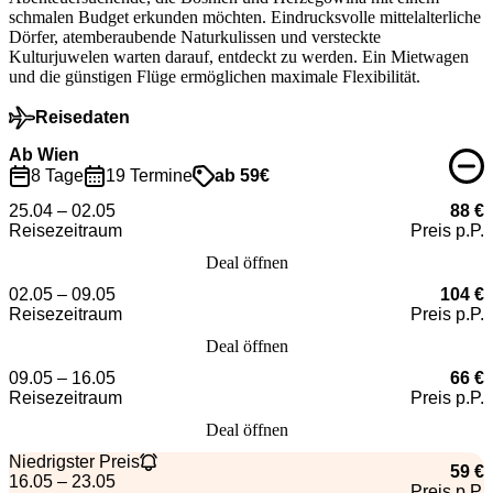
schmalen Budget erkunden möchten. Eindrucksvolle mittelalterliche
Dörfer, atemberaubende Naturkulissen und versteckte
Kulturjuwelen warten darauf, entdeckt zu werden. Ein Mietwagen
und die günstigen Flüge ermöglichen maximale Flexibilität.
Reisedaten
Ab Wien
8 Tage
19 Termine
ab 59€
25.04 – 02.05
88 €
Reisezeitraum
Preis p.P.
Deal öffnen
02.05 – 09.05
104 €
Reisezeitraum
Preis p.P.
Deal öffnen
09.05 – 16.05
66 €
Reisezeitraum
Preis p.P.
Deal öffnen
Niedrigster Preis
59 €
16.05 – 23.05
Preis p.P.