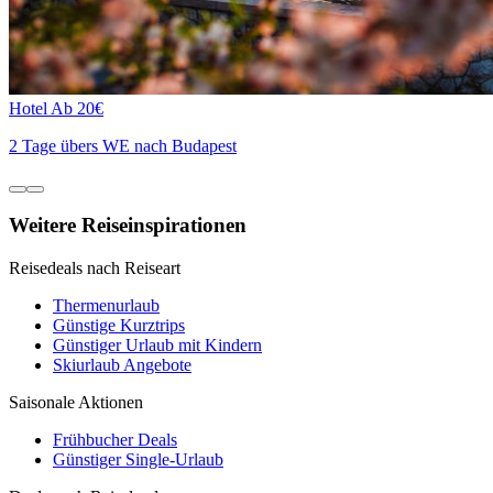
Hotel
Ab 20€
2 Tage übers WE nach Budapest
Weitere Reiseinspirationen
Reisedeals nach Reiseart
Thermenurlaub
Günstige Kurztrips
Günstiger Urlaub mit Kindern
Skiurlaub Angebote
Saisonale Aktionen
Frühbucher Deals
Günstiger Single-Urlaub