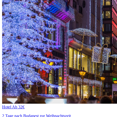
Hotel
Ab 32€
2 Tage nach Budapest zur Weihnachtszeit