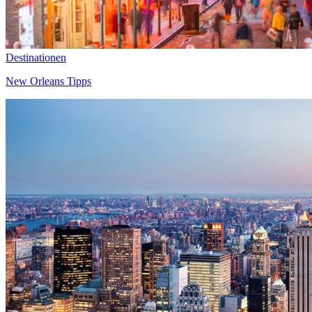
Destinationen
New Orleans Tipps