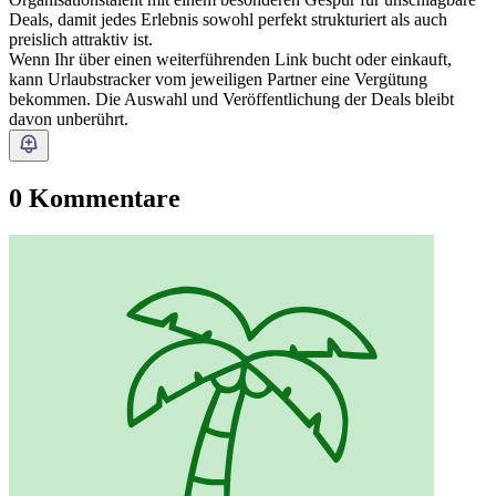
Deals, damit jedes Erlebnis sowohl perfekt strukturiert als auch
preislich attraktiv ist.
Wenn Ihr über einen weiterführenden Link bucht oder einkauft,
kann Urlaubstracker vom jeweiligen Partner eine Vergütung
bekommen. Die Auswahl und Veröffentlichung der Deals bleibt
davon unberührt.
0 Kommentare