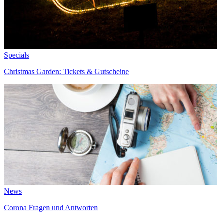
Specials
Christmas Garden: Tickets & Gutscheine
News
Corona Fragen und Antworten