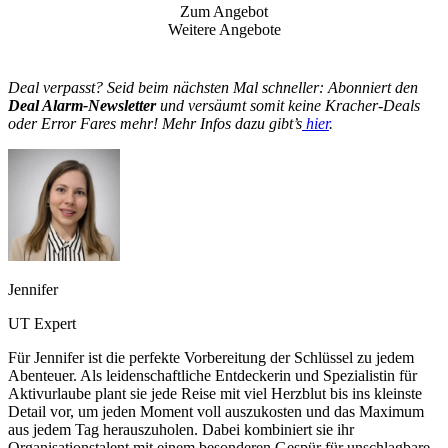
Zum Angebot
Weitere Angebote
Deal verpasst? Seid beim nächsten Mal schneller: Abonniert den
Deal Alarm-Newsletter
und versäumt somit keine Kracher-Deals
oder Error Fares mehr! Mehr Infos dazu gibt’s
hier
.
Jennifer
UT Expert
Für Jennifer ist die perfekte Vorbereitung der Schlüssel zu jedem
Abenteuer. Als leidenschaftliche Entdeckerin und Spezialistin für
Aktivurlaube plant sie jede Reise mit viel Herzblut bis ins kleinste
Detail vor, um jeden Moment voll auszukosten und das Maximum
aus jedem Tag herauszuholen. Dabei kombiniert sie ihr
Organisationstalent mit einem besonderen Gespür für unschlagbare