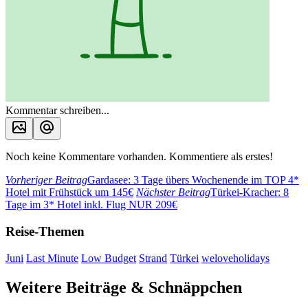
Kommentar schreiben...
Noch keine Kommentare vorhanden. Kommentiere als erstes!
Vorheriger Beitrag
Gardasee: 3 Tage übers Wochenende im TOP 4*
Hotel mit Frühstück um 145€
Nächster Beitrag
Türkei-Kracher: 8
Tage im 3* Hotel inkl. Flug NUR 209€
Reise-Themen
Juni
Last Minute
Low Budget
Strand
Türkei
weloveholidays
Weitere Beiträge & Schnäppchen