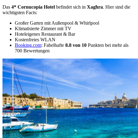
Das
4* Cornucopia Hotel
befindet sich in
Xagħra
. Hier sind die
wichtigsten Facts:
Großer Garten mit Außenpool & Whirlpool
Klimatisierte Zimmer mit TV
Hoteleigenes Restaurant & Bar
Kostenfreies WLAN
Booking.com
: Fabelhafte
8.8 von 10
Punkten bei mehr als
700 Bewertungen