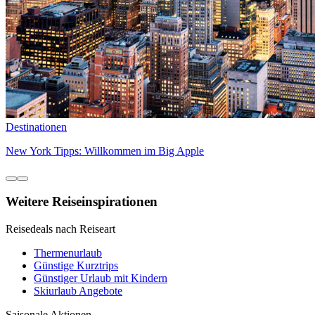
Destinationen
New York Tipps: Willkommen im Big Apple
Weitere Reiseinspirationen
Reisedeals nach Reiseart
Thermenurlaub
Günstige Kurztrips
Günstiger Urlaub mit Kindern
Skiurlaub Angebote
Saisonale Aktionen